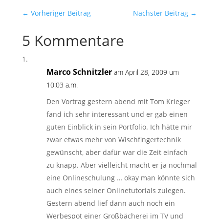
←
Vorheriger Beitrag
Nächster Beitrag
→
5 Kommentare
Marco Schnitzler
am April 28, 2009 um
10:03 a.m.
Den Vortrag gestern abend mit Tom Krieger
fand ich sehr interessant und er gab einen
guten Einblick in sein Portfolio. Ich hätte mir
zwar etwas mehr von Wischfingertechnik
gewünscht, aber dafür war die Zeit einfach
zu knapp. Aber vielleicht macht er ja nochmal
eine Onlineschulung … okay man könnte sich
auch eines seiner Onlinetutorials zulegen.
Gestern abend lief dann auch noch ein
Werbespot einer Großbächerei im TV und