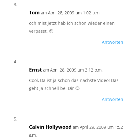
Tom
am April 28, 2009 um 1:02 p.m.
och mist jetzt hab ich schon wieder einen
verpasst. 🙂
Antworten
Ernst
am April 28, 2009 um 3:12 p.m.
Cool, Da ist ja schon das nächste Video! Das
geht ja schnell bei Dir 😉
Antworten
Calvin Hollywood
am April 29, 2009 um 1:52
a.m.