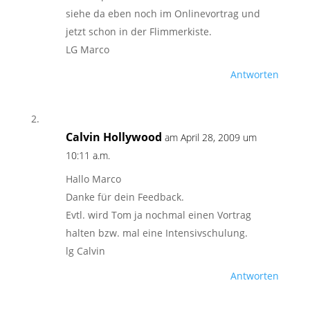
siehe da eben noch im Onlinevortrag und
jetzt schon in der Flimmerkiste.
LG Marco
Antworten
Calvin Hollywood
am April 28, 2009 um
10:11 a.m.
Hallo Marco
Danke für dein Feedback.
Evtl. wird Tom ja nochmal einen Vortrag
halten bzw. mal eine Intensivschulung.
lg Calvin
Antworten