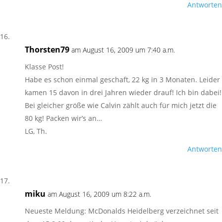
Antworten
Thorsten79
am August 16, 2009 um 7:40 a.m.
Klasse Post!
Habe es schon einmal geschaft, 22 kg in 3 Monaten. Leider
kamen 15 davon in drei Jahren wieder drauf! Ich bin dabei!
Bei gleicher größe wie Calvin zählt auch für mich jetzt die
80 kg! Packen wir’s an…
LG, Th.
Antworten
miku
am August 16, 2009 um 8:22 a.m.
Neueste Meldung: McDonalds Heidelberg verzeichnet seit