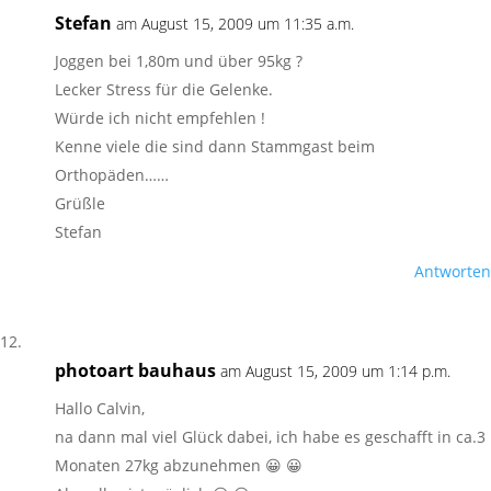
Stefan
am August 15, 2009 um 11:35 a.m.
Joggen bei 1,80m und über 95kg ?
Lecker Stress für die Gelenke.
Würde ich nicht empfehlen !
Kenne viele die sind dann Stammgast beim
Orthopäden……
Grüßle
Stefan
Antworten
photoart bauhaus
am August 15, 2009 um 1:14 p.m.
Hallo Calvin,
na dann mal viel Glück dabei, ich habe es geschafft in ca.3
Monaten 27kg abzunehmen 😀 😀