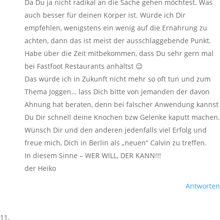
Da Du ja nicht radikal an die Sache gehen möchtest. Was
auch besser für deinen Körper ist. Würde ich Dir
empfehlen, wenigstens ein wenig auf die Ernährung zu
achten, dann das ist meist der ausschlaggebende Punkt.
Habe über die Zeit mitbekommen, dass Du sehr gern mal
bei Fastfoot Restaurants anhältst 😉
Das würde ich in Zukunft nicht mehr so oft tun und zum
Thema Joggen… lass Dich bitte von jemanden der davon
Ahnung hat beraten, denn bei falscher Anwendung kannst
Du Dir schnell deine Knochen bzw Gelenke kaputt machen.
Wünsch Dir und den anderen jedenfalls viel Erfolg und
freue mich, Dich in Berlin als „neuen“ Calvin zu treffen.
In diesem Sinne – WER WILL, DER KANN!!!
der Heiko
Antworten