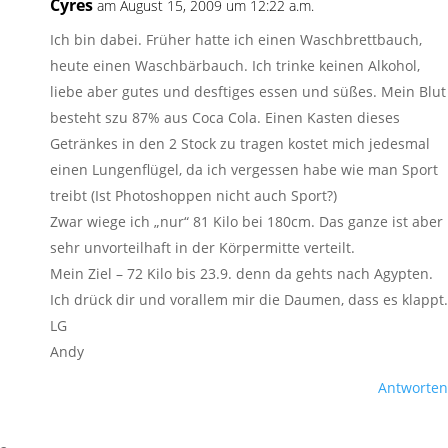
Cyres
am August 15, 2009 um 12:22 a.m.
Ich bin dabei. Früher hatte ich einen Waschbrettbauch,
heute einen Waschbärbauch. Ich trinke keinen Alkohol,
liebe aber gutes und desftiges essen und süßes. Mein Blut
besteht szu 87% aus Coca Cola. Einen Kasten dieses
Getränkes in den 2 Stock zu tragen kostet mich jedesmal
einen Lungenflügel, da ich vergessen habe wie man Sport
treibt (Ist Photoshoppen nicht auch Sport?)
Zwar wiege ich „nur“ 81 Kilo bei 180cm. Das ganze ist aber
sehr unvorteilhaft in der Körpermitte verteilt.
Mein Ziel – 72 Kilo bis 23.9. denn da gehts nach Agypten.
Ich drück dir und vorallem mir die Daumen, dass es klappt.
LG
Andy
Antworten