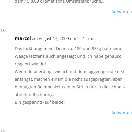
dem 15.8.09 dramatische Umsatzeinbrüche…
Antworten
marcel
am August 17, 2009 um 2:41 p.m.
Das lockt ungemein! Denn ca. 180 und 95kg hat meine
Waage letztens auch angezeigt und ich habe genauso
reagiert wie du!
Wenn du allerdings wie ich mit dem Joggen gerade erst
anfängst, machen einem die nicht ausgeprägten, aber
benötigten Beinmuskeln einen Strich durch die schnell-
abnehm-Rechnung.
Bin gespannt! (auf beide)
Antworten