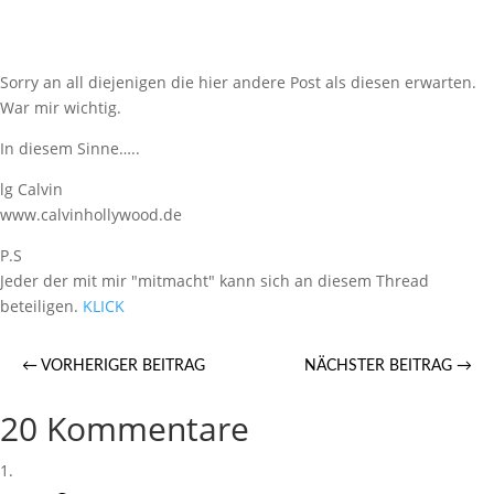
Sorry an all diejenigen die hier andere Post als diesen erwarten.
War mir wichtig.
In diesem Sinne…..
lg Calvin
www.calvinhollywood.de
P.S
Jeder der mit mir "mitmacht" kann sich an diesem Thread
beteiligen.
KLICK
←
VORHERIGER BEITRAG
NÄCHSTER BEITRAG
→
20 Kommentare