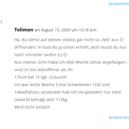
Antworten
Toliman
am August 15, 2009 um 10:18 a.m.
Ha, du siehst auf deinen Videos gar nicht so „fett“ aus 🙂
@Thorsten: m hast du ja schon erhöht, jetzt musst du nur
noch schneller laufen (c) 🙂
Aus meiner Sicht habe ich letzt Woche schon angefangen –
und ich bin betroffener als ihr
175cm bei 111gk :-() buuhh
Ich war letzte Woche 3 mal Schwimmen 1Std und
1xRadfahren, ansonsten hab ich nix geändert nur mein
Gewicht beträgt jetzt 112kg.
Wird nicht einfach
Antworten