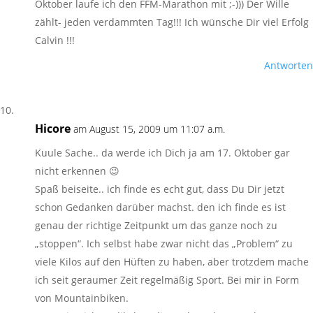
Oktober laufe ich den FFM-Marathon mit ;-))) Der Wille
zählt- jeden verdammten Tag!!! Ich wünsche Dir viel Erfolg
Calvin !!!
Antworten
Hicore
am August 15, 2009 um 11:07 a.m.
Kuule Sache.. da werde ich Dich ja am 17. Oktober gar
nicht erkennen 😉
Spaß beiseite.. ich finde es echt gut, dass Du Dir jetzt
schon Gedanken darüber machst. den ich finde es ist
genau der richtige Zeitpunkt um das ganze noch zu
„stoppen“. Ich selbst habe zwar nicht das „Problem“ zu
viele Kilos auf den Hüften zu haben, aber trotzdem mache
ich seit geraumer Zeit regelmäßig Sport. Bei mir in Form
von Mountainbiken.