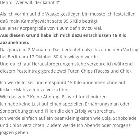
Denn: "Wer will, der kann!!!!"
Als ich vorhin auf die Waage gestiegen bin musste ich feststellen
daß mein Kampfgewicht satte 95,6 Kilo beträgt.
Bei einer Körpergröße von 1,80m definitiv zu viel.
Aus diesem Grund habe ich mich dazu entschlossen 15 Kilo
abzunehmen.
Das ganze in 2 Monaten. Das bedeutet daß ich zu meinem Vortrag
bei Berlin am 17.Oktober 80 Kilo wiegen werde.
Und da ich auf Herausforderungen stehe verzehre ich während
diesem Posteintrag gerade zwei Tüten Chips (Taccos und Chio).
Ich werde locker und entspannt 15 Kilo abnehmen ohne auf
leckere Mahlzeiten zu verzichten.
Wie das geht? Keine Ahnung. Es wird funktionieren.
Ich habe keine Lust auf einen speziellen Ernährungsplan oder
Sonderübungen und Pillen die den Erfolg versprechen.
Ich werde einfach auf ein paar Kleinigkeiten wie Cola, Schokolade
und Chips verzichten. Zudem werde ich Abends oder morgens
joggen gehen.