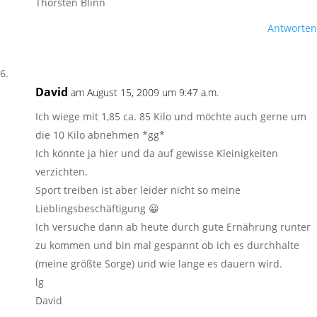
Thorsten Blinn
Antworten
David
am August 15, 2009 um 9:47 a.m.
Ich wiege mit 1,85 ca. 85 Kilo und möchte auch gerne um
die 10 Kilo abnehmen *gg*
Ich könnte ja hier und da auf gewisse Kleinigkeiten
verzichten.
Sport treiben ist aber leider nicht so meine
Lieblingsbeschäftigung 😀
Ich versuche dann ab heute durch gute Ernährung runter
zu kommen und bin mal gespannt ob ich es durchhalte
(meine größte Sorge) und wie lange es dauern wird.
lg
David