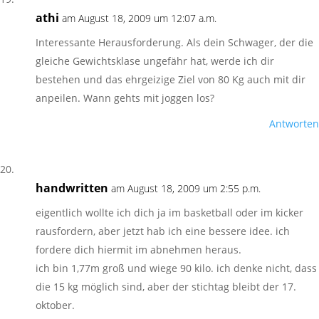
athi
am August 18, 2009 um 12:07 a.m.
Interessante Herausforderung. Als dein Schwager, der die
gleiche Gewichtsklase ungefähr hat, werde ich dir
bestehen und das ehrgeizige Ziel von 80 Kg auch mit dir
anpeilen. Wann gehts mit joggen los?
Antworten
handwritten
am August 18, 2009 um 2:55 p.m.
eigentlich wollte ich dich ja im basketball oder im kicker
rausfordern, aber jetzt hab ich eine bessere idee. ich
fordere dich hiermit im abnehmen heraus.
ich bin 1,77m groß und wiege 90 kilo. ich denke nicht, dass
die 15 kg möglich sind, aber der stichtag bleibt der 17.
oktober.