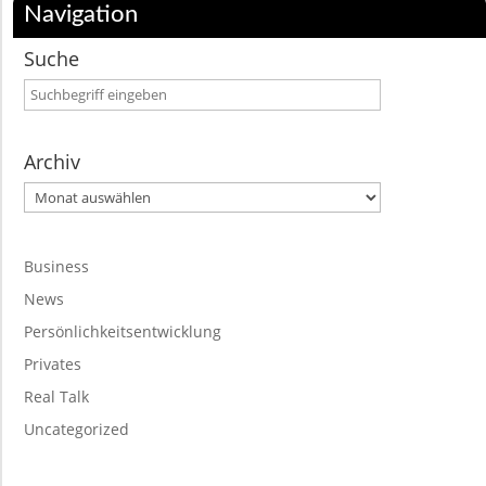
Navigation
Suche
Archiv
Archiv
Business
News
Persönlichkeitsentwicklung
Privates
Real Talk
Uncategorized