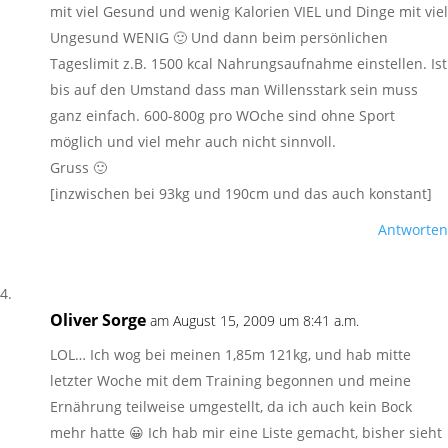
mit viel Gesund und wenig Kalorien VIEL und Dinge mit viel
Ungesund WENIG 🙂 Und dann beim persönlichen
Tageslimit z.B. 1500 kcal Nahrungsaufnahme einstellen. Ist
bis auf den Umstand dass man Willensstark sein muss
ganz einfach. 600-800g pro WOche sind ohne Sport
möglich und viel mehr auch nicht sinnvoll.
Gruss 🙂
[inzwischen bei 93kg und 190cm und das auch konstant]
Antworten
Oliver Sorge
am August 15, 2009 um 8:41 a.m.
LOL… Ich wog bei meinen 1,85m 121kg, und hab mitte
letzter Woche mit dem Training begonnen und meine
Ernährung teilweise umgestellt, da ich auch kein Bock
mehr hatte 😀 Ich hab mir eine Liste gemacht, bisher sieht