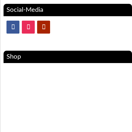
Social-Media
Shop