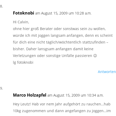
Fotoknobi
am August 15, 2009 um 10:28 a.m.
Hi Calvin,
ohne hier groß Berater oder sonstwas sein zu wollen,
würde ich mit joggen langsam anfangen, denn es scheint
für dich eine nicht täglich/wöchtentlich stattzufinden –
bisher. Daher lansgsam anfangen damit keine
Verletzungen oder sonstige Unfälle passieren 😉
lg fotoknobi
Antworten
Marco Holzapfel
am August 15, 2009 um 10:34 a.m.
Hey Leutz! Hab vor nem Jahr aufgehört zu rauchen…hab
10kg zugenommen und dann angefangen zu joggen…im