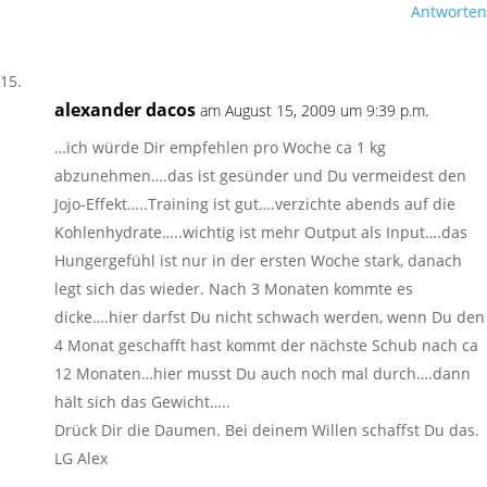
Antworten
alexander dacos
am August 15, 2009 um 9:39 p.m.
…ich würde Dir empfehlen pro Woche ca 1 kg
abzunehmen….das ist gesünder und Du vermeidest den
Jojo-Effekt…..Training ist gut….verzichte abends auf die
Kohlenhydrate…..wichtig ist mehr Output als Input….das
Hungergefühl ist nur in der ersten Woche stark, danach
legt sich das wieder. Nach 3 Monaten kommte es
dicke….hier darfst Du nicht schwach werden, wenn Du den
4 Monat geschafft hast kommt der nächste Schub nach ca
12 Monaten…hier musst Du auch noch mal durch….dann
hält sich das Gewicht…..
Drück Dir die Daumen. Bei deinem Willen schaffst Du das.
LG Alex