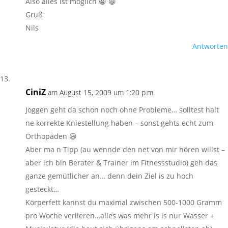
Also alles ist möglich 😀 😀
Gruß
Nils
Antworten
CiniZ
am August 15, 2009 um 1:20 p.m.
Joggen geht da schon noch ohne Probleme… solltest halt
ne korrekte Kniestellung haben – sonst gehts echt zum
Orthopäden 😀
Aber ma n Tipp (au wennde den net von mir hören willst –
aber ich bin Berater & Trainer im Fitnessstudio) geh das
ganze gemütlicher an… denn dein Ziel is zu hoch
gesteckt…
Körperfett kannst du maximal zwischen 500-1000 Gramm
pro Woche verlieren…alles was mehr is is nur Wasser +