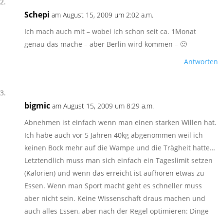
Schepi
am August 15, 2009 um 2:02 a.m.
Ich mach auch mit – wobei ich schon seit ca. 1Monat
genau das mache – aber Berlin wird kommen – 🙂
Antworten
bigmic
am August 15, 2009 um 8:29 a.m.
Abnehmen ist einfach wenn man einen starken Willen hat.
Ich habe auch vor 5 Jahren 40kg abgenommen weil ich
keinen Bock mehr auf die Wampe und die Trägheit hatte…
Letztendlich muss man sich einfach ein Tageslimit setzen
(Kalorien) und wenn das erreicht ist aufhören etwas zu
Essen. Wenn man Sport macht geht es schneller muss
aber nicht sein. Keine Wissenschaft draus machen und
auch alles Essen, aber nach der Regel optimieren: Dinge