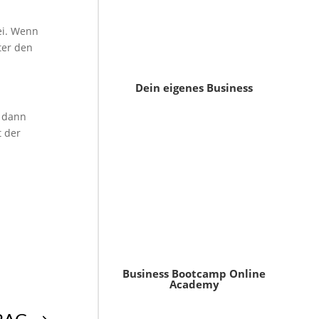
i. Wenn
ter den
Dein eigenes Business
, dann
t der
Business Bootcamp Online
Academy