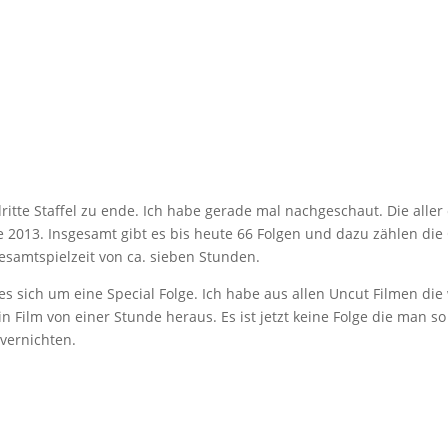
dritte Staffel zu ende. Ich habe gerade mal nachgeschaut. Die aller 
e 2013. Insgesamt gibt es bis heute 66 Folgen und dazu zählen die
esamtspielzeit von ca. sieben Stunden.
es sich um eine Special Folge. Ich habe aus allen Uncut Filmen die 
Film von einer Stunde heraus. Es ist jetzt keine Folge die man so
vernichten.