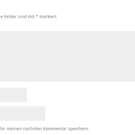
he Felder sind mit
*
markiert
 für meinen nächsten Kommentar speichern.