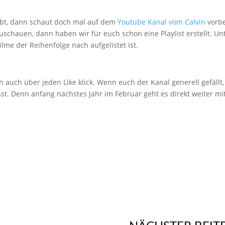
 habt, dann schaut doch mal auf dem
Youtube Kanal vom Calvin
vorbe
zuschauen, dann haben wir für euch schon eine Playlist erstellt. Un
ilme der Reihenfolge nach aufgelistet ist.
h auch über jeden Like klick. Wenn euch der Kanal generell gefällt
sst. Denn anfang nächstes Jahr im Februar geht es direkt weiter mi