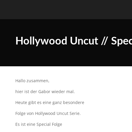
Hollywood Uncut // Spec
Hallo zusammen,
hier ist der Gabor wieder mal.
Heute gibt es eine ganz besondere
Folge von Hollywood Uncut Serie.
Es ist eine Special Folge