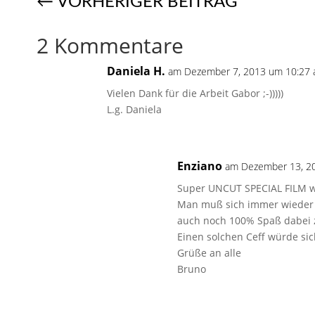
←
VORHERIGER BEITRAG
2 Kommentare
Daniela H.
am Dezember 7, 2013 um 10:27 
Vielen Dank für die Arbeit Gabor ;-)))))
L.g. Daniela
Enziano
am Dezember 13, 20
Super UNCUT SPECIAL FILM w
Man muß sich immer wieder 
auch noch 100% Spaß dabei 
Einen solchen Ceff würde si
Grüße an alle
Bruno