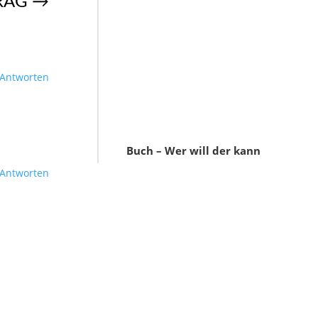
RAG
→
Antworten
Buch – Wer will der kann
Antworten