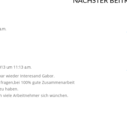
NÄCHSTER BEIT
a.m.
13 um 11:13 a.m.
ar wieder Interesand Gabor.
fragen,bei 100% gute Zusammenarbeit
zu haben.
ch viele Arbeitnehmer sich wünchen.