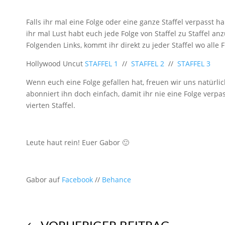
Falls ihr mal eine Folge oder eine ganze Staffel verpasst
ihr mal Lust habt euch jede Folge von Staffel zu Staffel an
Folgenden Links, kommt ihr direkt zu jeder Staffel wo alle F
Hollywood Uncut
STAFFEL 1
//
STAFFEL 2
//
STAFFEL 3
Wenn euch eine Folge gefallen hat, freuen wir uns natürlic
abonniert ihn doch einfach, damit ihr nie eine Folge verpa
vierten Staffel.
Leute haut rein! Euer Gabor 🙂
Gabor auf
Facebook
//
Behance