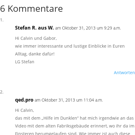
6 Kommentare
Stefan R. aus W.
am Oktober 31, 2013 um 9:29 a.m.
Hi Calvin und Gabor,
wie immer interessante und lustige Einblicke in Euren
Alltag, danke dafür!
LG Stefan
Antworten
qed.pro
am Oktober 31, 2013 um 11:04 a.m.
Hi Calvin,
das mit dem „Hilfe im Dunklen“ hat mich irgendwie an das
Video mit dem alten Fabriksgebäude erinnert, wo ihr da im
Finsteren herumgelaufen sind. Wie immer ist auch diese