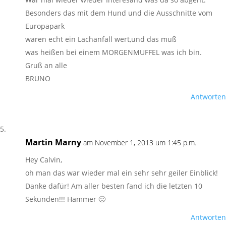
Besonders das mit dem Hund und die Ausschnitte vom
Europapark
waren echt ein Lachanfall wert,und das muß
was heißen bei einem MORGENMUFFEL was ich bin.
Gruß an alle
BRUNO
Antworten
Martin Marny
am November 1, 2013 um 1:45 p.m.
Hey Calvin,
oh man das war wieder mal ein sehr sehr geiler Einblick!
Danke dafür! Am aller besten fand ich die letzten 10
Sekunden!!! Hammer 🙂
Antworten