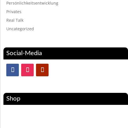
Persönlichkeitsentwicklung
Privates
Real Talk
Uncategorized
Social-Media
Shop