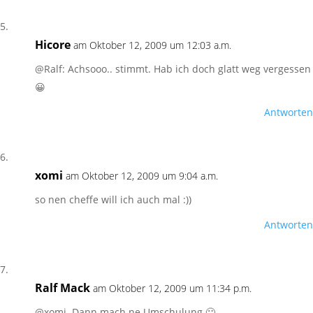
Hicore
am Oktober 12, 2009 um 12:03 a.m.
@Ralf: Achsooo.. stimmt. Hab ich doch glatt weg vergessen
😀
Antworten
xomi
am Oktober 12, 2009 um 9:04 a.m.
so nen cheffe will ich auch mal :))
Antworten
Ralf Mack
am Oktober 12, 2009 um 11:34 p.m.
@xomi. Dann mach ne Umschulung 🙂