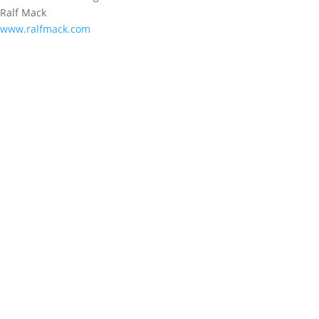
Ralf Mack
www.ralfmack.com