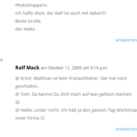
Photoshoppern.
Ich hoffe doch, der Ralf ist auch mit dabei?!?
Beste Grüße,
der Heiko
Antworten
Ralf Mack
am Oktober 11, 2009 um 9:19 p.m.
@ Ernst: Matthias ist kein Frühaufsteher. Der hat noch
geschlafen.
@ Tom: Da kannst Du Dich noch auf was gefasst machen
😉
@ Heiko: Leider nicht. Ich hab ja den ganzen Tag Workshop
inner Firma 🙂
Antworten