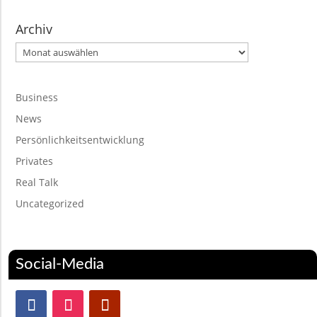
Archiv
Archiv
Business
News
Persönlichkeitsentwicklung
Privates
Real Talk
Uncategorized
Social-Media