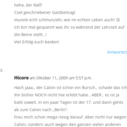
hehe, der Ralf!
Cool geschriebener Gastbeitrag!
musste echt schmunzeln, wie im echten Leben auch! 😉
Ich bin mal gespannt was ihr so während der Lehrzeit auf
die Beine stellt…!
Viel Erfolg euch beiden!
Antworten
Hicore
am Oktober 11, 2009 um 5:57 p.m.
Hach jaaa.. der Calvin ist schon ein Bursch.. schade das ich
Ihn bisher NOCH nicht live erlebt habe.. ABER.. es ist ja
bald soweit. In ein paar Tagen ist der 17. und dann gehts
ab zum Calvin nach „Berlin“.
Freu mich schon mega riesig darauf. Aber nicht nur wegen
Calvin, sondern auch wegen den ganzen vielen anderen