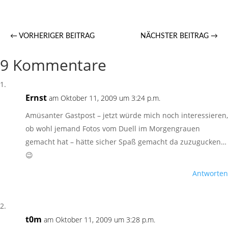
←
VORHERIGER BEITRAG
NÄCHSTER BEITRAG
→
9 Kommentare
Ernst
am Oktober 11, 2009 um 3:24 p.m.
Amüsanter Gastpost – jetzt würde mich noch interessieren,
ob wohl jemand Fotos vom Duell im Morgengrauen
gemacht hat – hätte sicher Spaß gemacht da zuzugucken…
😉
Antworten
t0m
am Oktober 11, 2009 um 3:28 p.m.