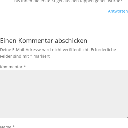
bis ihnen die erste Kugel aus den Rippen geholt wurde?
Antworten
Einen Kommentar abschicken
Deine E-Mail-Adresse wird nicht veröffentlicht.
Erforderliche
Felder sind mit
*
markiert
Kommentar
*
Name
*