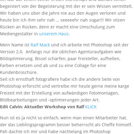
begeistert von der Begeisterung mit der er sein Wissen vermittelt.
Wir haben uns über die Jahre nie aus den Augen verloren und
heute bin ich ihm sehr nah … seeeeehr nah sogar!!! Wir sitzen
Rücken an Rücken, denn er macht eine Umschulung zum
Mediengestalter in
unserem Haus
.
Mein Name ist
Ralf Mack
und ich arbeite mit Photoshop seit der
Version 2.0. Anfangs nur die üblichen Agenturaufgaben wie
Bildoptimierung. Bissel schärfen, paar Freisteller, aufhellen,
Farben ersetzen und ab und zu eine Collage für eine
Kundenbroschüre.
Seit ich ernsthaft fotografiere habe ich die andere Seite von
Photoshop erforscht und vertreibe mir heute gerne meine karge
Freizeit mit der Erstellung von aufwändigen Fotomontagen,
Bildbearbeitungen und -optimierungen jeder Art.
Edit Calvin: Aktueller Workshop von Ralf
KLICK
Nun ist es ja nicht so einfach, wenn man einen Mitarbeiter hat,
der das Lieblingsprogramm besser beherrscht als Cheffe himself.
Pah dachte ich mir und habe nächtelang im Photoshop