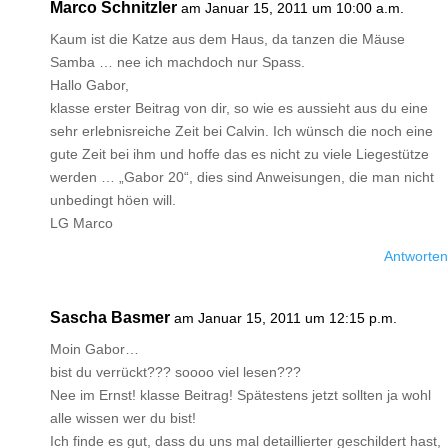
Marco Schnitzler
am Januar 15, 2011 um 10:00 a.m.
Kaum ist die Katze aus dem Haus, da tanzen die Mäuse
Samba … nee ich machdoch nur Spass.
Hallo Gabor,
klasse erster Beitrag von dir, so wie es aussieht aus du eine
sehr erlebnisreiche Zeit bei Calvin. Ich wünsch die noch eine
gute Zeit bei ihm und hoffe das es nicht zu viele Liegestütze
werden … „Gabor 20“, dies sind Anweisungen, die man nicht
unbedingt höen will.
LG Marco
Antworten
Sascha Basmer
am Januar 15, 2011 um 12:15 p.m.
Moin Gabor…
bist du verrückt??? soooo viel lesen???
Nee im Ernst! klasse Beitrag! Spätestens jetzt sollten ja wohl
alle wissen wer du bist!
Ich finde es gut, dass du uns mal detaillierter geschildert hast,