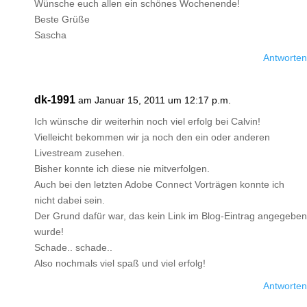
Wünsche euch allen ein schönes Wochenende!
Beste Grüße
Sascha
Antworten
dk-1991
am Januar 15, 2011 um 12:17 p.m.
Ich wünsche dir weiterhin noch viel erfolg bei Calvin!
Vielleicht bekommen wir ja noch den ein oder anderen
Livestream zusehen.
Bisher konnte ich diese nie mitverfolgen.
Auch bei den letzten Adobe Connect Vorträgen konnte ich
nicht dabei sein.
Der Grund dafür war, das kein Link im Blog-Eintrag angegeben
wurde!
Schade.. schade..
Also nochmals viel spaß und viel erfolg!
Antworten