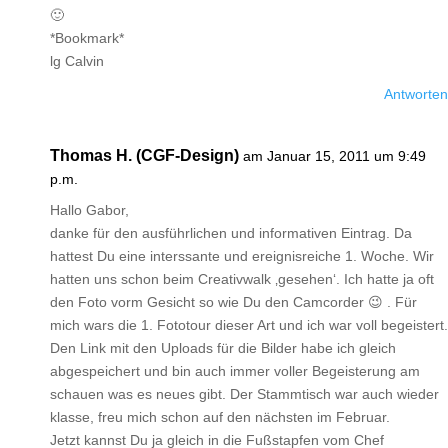
🙂
*Bookmark*
lg Calvin
Antworten
Thomas H. (CGF-Design)
am Januar 15, 2011 um 9:49
p.m.
Hallo Gabor,
danke für den ausführlichen und informativen Eintrag. Da
hattest Du eine interssante und ereignisreiche 1. Woche. Wir
hatten uns schon beim Creativwalk ‚gesehen‘. Ich hatte ja oft
den Foto vorm Gesicht so wie Du den Camcorder 😉 . Für
mich wars die 1. Fototour dieser Art und ich war voll begeistert.
Den Link mit den Uploads für die Bilder habe ich gleich
abgespeichert und bin auch immer voller Begeisterung am
schauen was es neues gibt. Der Stammtisch war auch wieder
klasse, freu mich schon auf den nächsten im Februar.
Jetzt kannst Du ja gleich in die Fußstapfen vom Chef