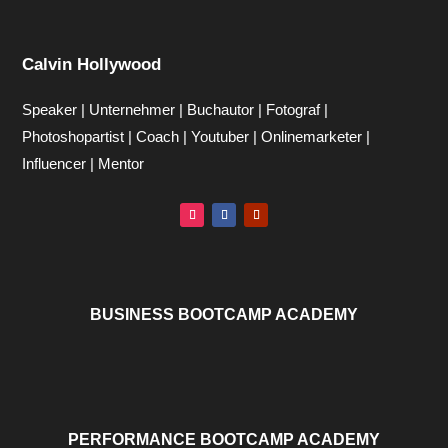
Calvin Hollywood
Speaker | Unternehmer | Buchautor | Fotograf |
Photoshopartist | Coach | Youtuber | Onlinemarketer |
Influencer | Mentor
BUSINESS BOOTCAMP ACADEMY
PERFORMANCE BOOTCAMP ACADEMY