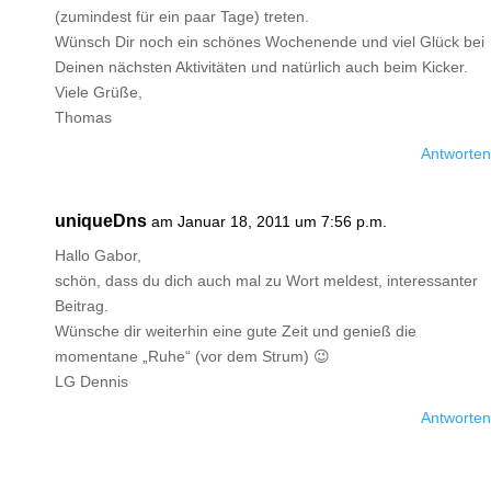
(zumindest für ein paar Tage) treten.
Wünsch Dir noch ein schönes Wochenende und viel Glück bei
Deinen nächsten Aktivitäten und natürlich auch beim Kicker.
Viele Grüße,
Thomas
Antworten
uniqueDns
am Januar 18, 2011 um 7:56 p.m.
Hallo Gabor,
schön, dass du dich auch mal zu Wort meldest, interessanter
Beitrag.
Wünsche dir weiterhin eine gute Zeit und genieß die
momentane „Ruhe“ (vor dem Strum) 😉
LG Dennis
Antworten