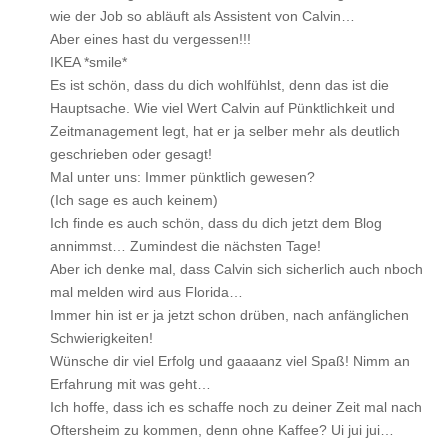
wie der Job so abläuft als Assistent von Calvin…
Aber eines hast du vergessen!!!
IKEA *smile*
Es ist schön, dass du dich wohlfühlst, denn das ist die
Hauptsache. Wie viel Wert Calvin auf Pünktlichkeit und
Zeitmanagement legt, hat er ja selber mehr als deutlich
geschrieben oder gesagt!
Mal unter uns: Immer pünktlich gewesen?
(Ich sage es auch keinem)
Ich finde es auch schön, dass du dich jetzt dem Blog
annimmst… Zumindest die nächsten Tage!
Aber ich denke mal, dass Calvin sich sicherlich auch nboch
mal melden wird aus Florida…
Immer hin ist er ja jetzt schon drüben, nach anfänglichen
Schwierigkeiten!
Wünsche dir viel Erfolg und gaaaanz viel Spaß! Nimm an
Erfahrung mit was geht…
Ich hoffe, dass ich es schaffe noch zu deiner Zeit mal nach
Oftersheim zu kommen, denn ohne Kaffee? Ui jui jui…