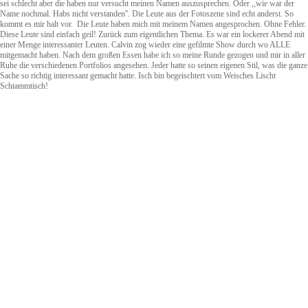
sei schlecht aber die haben nur versucht meinen Namen auszusprechen. Oder ,,wie war der
Name nochmal. Habs nicht verstanden''. Die Leute aus der Fotoszene sind echt anderst. So
kommt es mir halt vor. Die Leute haben mich mit meinem Namen angesprochen. Ohne Fehler.
Diese Leute sind einfach geil! Zurück zum eigentlichen Thema. Es war ein lockerer Abend mit
einer Menge interessanter Leuten. Calvin zog wieder eine gefilmte Show durch wo ALLE
mitgemacht haben. Nach dem großen Essen habe ich so meine Runde gezogen und mir in aller
Ruhe die verschiedenen Portfolios angesehen. Jeder hatte so seinen eigenen Stil, was die ganze
Sache so richtig interessant gemacht hatte. Isch bin begeischtert vom Weisches Lischt
Schtammtisch!