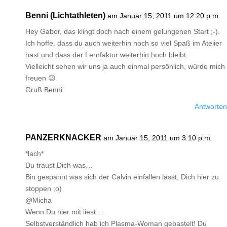
Benni (Lichtathleten)
am Januar 15, 2011 um 12:20 p.m.
Hey Gabor, das klingt doch nach einem gelungenen Start ;-).
Ich hoffe, dass du auch weiterhin noch so viel Spaß im Atelier
hast und dass der Lernfaktor weiterhin hoch bleibt.
Vielleicht sehen wir uns ja auch einmal persönlich, würde mich
freuen 😉
Gruß Benni
Antworten
PANZERKNACKER
am Januar 15, 2011 um 3:10 p.m.
*lach*
Du traust Dich was…
Bin gespannt was sich der Calvin einfallen lässt, Dich hier zu
stoppen ;o)
@Micha
Wenn Du hier mit liest…:
Selbstverständlich hab ich Plasma-Woman gebastelt! Du