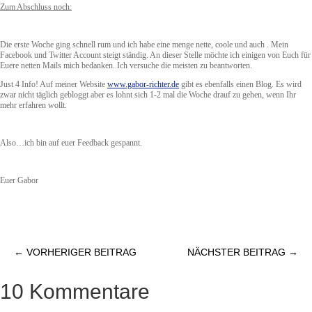
Zum Abschluss noch:
Die erste Woche ging schnell rum und ich habe eine menge nette, coole und auch . Mein
Facebook und Twitter Account steigt ständig. An dieser Stelle möchte ich einigen von Euch für
Euere netten Mails mich bedanken. Ich versuche die meisten zu beantworten.
Just 4 Info! Auf meiner Website
www.gabor-richter.de
gibt es ebenfalls einen Blog. Es wird
zwar nicht täglich gebloggt aber es lohnt sich 1-2 mal die Woche drauf zu gehen, wenn Ihr
mehr erfahren wollt.
Also…ich bin auf euer Feedback gespannt.
Euer Gabor
←
VORHERIGER BEITRAG
NÄCHSTER BEITRAG
→
10 Kommentare