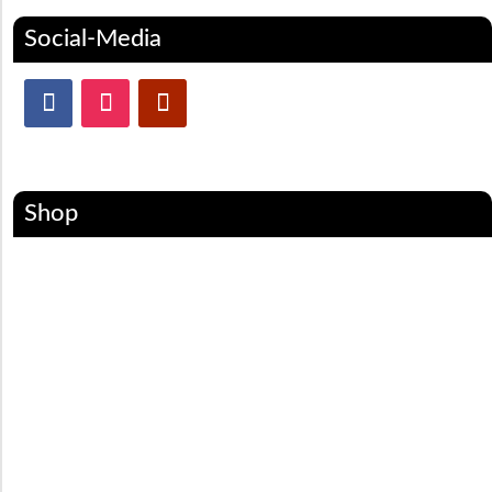
Social-Media
Shop