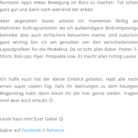
Runtastic Apps etwas Bewegung im Büro zu machen. Tut schon
ganz gut und dann noch während der Arbeit.
Aber abgesehen davon arbeite ich momentan fleißig an
mehreren Auftragsarbeiten wo ich aufwendigere Bildcomposings
betreibe aber auch einfachere Retuschen mache. Und natürlich
ganz wichtig bin ich am gestalten von den verschiedensten
Layoutgrafiken für die Photokina. Da ist echt alles dabei. Poster, T-
Shirts, Roll-Ups, Flyer, Prospekte usw. Es macht alles richtig Laune.
Ich hoffe euch hat der kleine Einblick gefallen. Habt alle noch
einen super coolen Tag. Falls ihr Meinungen zu dem heutigen
Blogeintrag habt, dann könnt ihr die hier gerne stellen. Fragen
sind aber auch erlaubt 🙂
Leute haut rein! Euer Gabor 😉
Gabor auf
Facebook
//
Behance