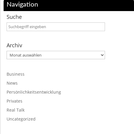
Navigation
Suche
Archiv
Archiv
Business
News
Persönlichkeitsentwicklung
Privates
Real Talk
Uncategorized