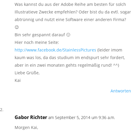
Was kannst du aus der Adobe Reihe am besten für solch
Illustratieve Zwecke empfehlen? Oder bist du da evtl. sogar
abtrünnig und nutzt eine Software einer anderen Firma?
😉
Bin sehr gespannt darauf 🙂
Hier noch meine Seite:
http://www.facebook.de/StainlessPictures
(leider imom
kaum was los, da das studium im endspurt sehr fordert,
aber in ein zwei monaten gehts regelmäßig rund! ^^)
Liebe Grüße,
Kai
Antworten
Gabor Richter
am September 5, 2014 um 9:36 a.m.
Morgen Kai,