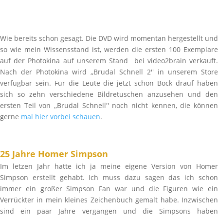
Wie bereits schon gesagt. Die DVD wird momentan hergestellt und
so wie mein Wissensstand ist, werden die ersten 100 Exemplare
auf der Photokina auf unserem Stand bei video2brain verkauft.
Nach der Photokina wird ,,Brudal Schnell 2'' in unserem Store
verfügbar sein. Für die Leute die jetzt schon Bock drauf haben
sich so zehn verschiedene Bildretuschen anzusehen und den
ersten Teil von ,,Brudal Schnell'' noch nicht kennen, die können
gerne
mal hier vorbei schauen
.
25 Jahre Homer Simpson
Im letzen Jahr hatte ich ja meine eigene Version von Homer
Simpson erstellt gehabt. Ich muss dazu sagen das ich schon
immer ein großer Simpson Fan war und die Figuren wie ein
Verrückter in mein kleines Zeichenbuch gemalt habe. Inzwischen
sind ein paar Jahre vergangen und die Simpsons haben