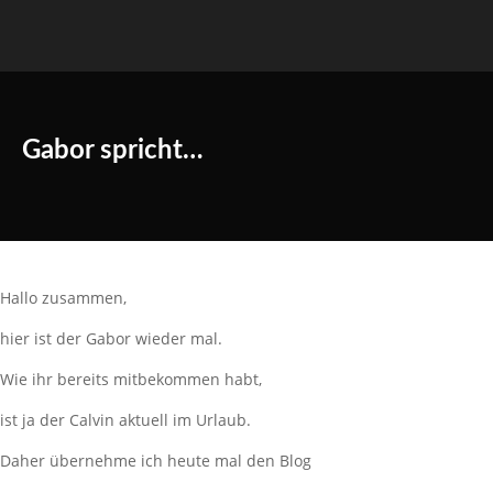
Gabor spricht…
Hallo zusammen,
hier ist der Gabor wieder mal.
Wie ihr bereits mitbekommen habt,
ist ja der Calvin aktuell im Urlaub.
Daher übernehme ich heute mal den Blog