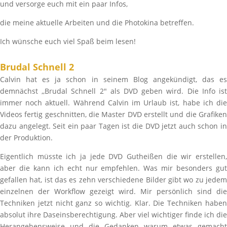
und versorge euch mit ein paar Infos,
die meine aktuelle Arbeiten und die Photokina betreffen.
Ich wünsche euch viel Spaß beim lesen!
Brudal Schnell 2
Calvin hat es ja schon in seinem Blog angekündigt, das es
demnächst ,,Brudal Schnell 2" als DVD geben wird. Die Info ist
immer noch aktuell. Während Calvin im Urlaub ist, habe ich die
Videos fertig geschnitten, die Master DVD erstellt und die Grafiken
dazu angelegt. Seit ein paar Tagen ist die DVD jetzt auch schon in
der Produktion.
Eigentlich müsste ich ja jede DVD Gutheißen die wir erstellen,
aber die kann ich echt nur empfehlen. Was mir besonders gut
gefallen hat, ist das es zehn verschiedene Bilder gibt wo zu jedem
einzelnen der Workflow gezeigt wird. Mir persönlich sind die
Techniken jetzt nicht ganz so wichtig. Klar. Die Techniken haben
absolut ihre Daseinsberechtigung. Aber viel wichtiger finde ich die
Herangehensweise und die Gedanken warum etwas gemacht