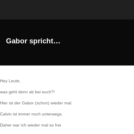
Gabor spricht…
Hey Leute,
was geht denn ab bei euch?!
Hier ist der Gabor (schon) wieder mal.
Calvin ist immer noch unterwegs.
Daher war ich wieder mal so frei