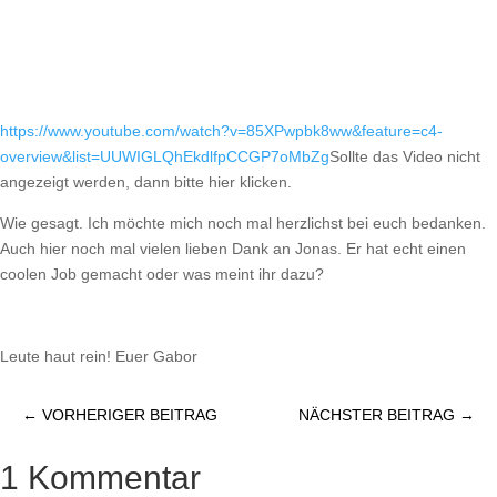
https://www.youtube.com/watch?v=85XPwpbk8ww&feature=c4-
overview&list=UUWIGLQhEkdlfpCCGP7oMbZg
Sollte das Video nicht
angezeigt werden, dann bitte hier klicken.
Wie gesagt. Ich möchte mich noch mal herzlichst bei euch bedanken.
Auch hier noch mal vielen lieben Dank an Jonas. Er hat echt einen
coolen Job gemacht oder was meint ihr dazu?
Leute haut rein! Euer Gabor
←
VORHERIGER BEITRAG
NÄCHSTER BEITRAG
→
1 Kommentar