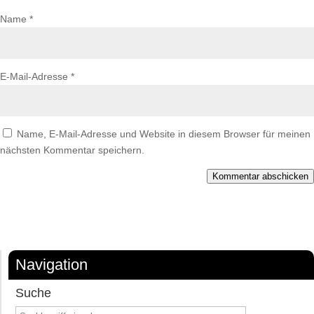
Name
*
E-Mail-Adresse
*
Name, E-Mail-Adresse und Website in diesem Browser für meinen
nächsten Kommentar speichern.
Kommentar abschicken
Navigation
Suche