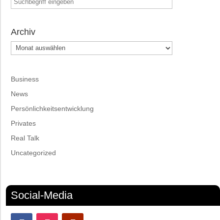
Archiv
Archiv
Business
News
Persönlichkeitsentwicklung
Privates
Real Talk
Uncategorized
Social-Media