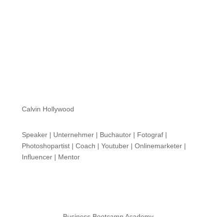
Calvin Hollywood
Speaker | Unternehmer | Buchautor | Fotograf |
Photoshopartist | Coach | Youtuber | Onlinemarketer |
Influencer | Mentor
Business Bootcamp Academy