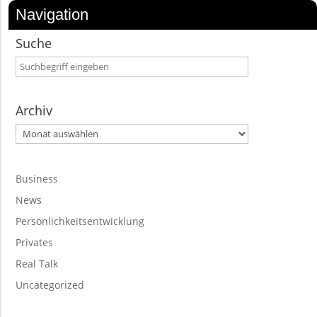
Navigation
Suche
Archiv
Archiv
Business
News
Persönlichkeitsentwicklung
Privates
Real Talk
Uncategorized