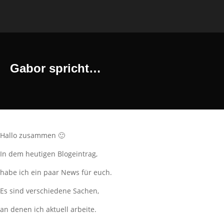
Gabor spricht…
Hallo zusammen 🙂
In dem heutigen Blogeintrag,
habe ich ein paar News für euch.
Es sind verschiedene Sachen,
an denen ich aktuell arbeite.