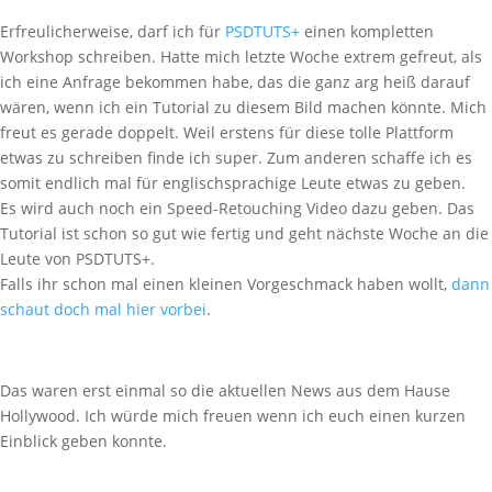
Erfreulicherweise, darf ich für
PSDTUTS+
einen kompletten
Workshop schreiben. Hatte mich letzte Woche extrem gefreut, als
ich eine Anfrage bekommen habe, das die ganz arg heiß darauf
wären, wenn ich ein Tutorial zu diesem Bild machen könnte. Mich
freut es gerade doppelt. Weil erstens für diese tolle Plattform
etwas zu schreiben finde ich super. Zum anderen schaffe ich es
somit endlich mal für englischsprachige Leute etwas zu geben.
Es wird auch noch ein Speed-Retouching Video dazu geben. Das
Tutorial ist schon so gut wie fertig und geht nächste Woche an die
Leute von PSDTUTS+.
Falls ihr schon mal einen kleinen Vorgeschmack haben wollt,
dann
schaut doch mal hier vorbei
.
Das waren erst einmal so die aktuellen News aus dem Hause
Hollywood. Ich würde mich freuen wenn ich euch einen kurzen
Einblick geben konnte.