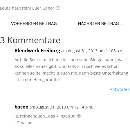
Leute haut rein! Euer Gabor 🙂
←
VORHERIGER BEITRAG
NÄCHSTER BEITRAG
→
3 Kommentare
Blendwerk Freiburg
am August 31, 2013 um 11:08 a.m.
Auf die 5er freue ich mich schon sehr. Bin gespannt, was
es so alles neues gibt. Und falls ich doch vieles schon
kennen sollte, macht´s auch nix, denn beste Unterhaltung
ist ja ohnehin garantiert…
Antworten
bacoo
am August 31, 2013 um 12:14 p.m.
Ja, reingehauen…das klingt gut! 🙂
LG bacoo