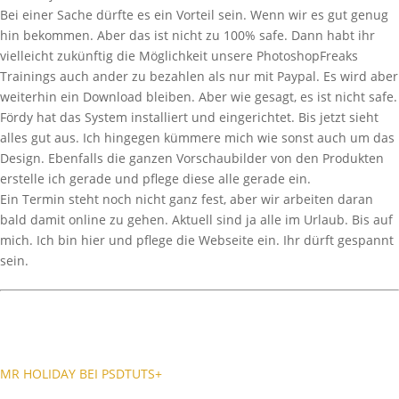
Bei einer Sache dürfte es ein Vorteil sein. Wenn wir es gut genug
hin bekommen. Aber das ist nicht zu 100% safe. Dann habt ihr
vielleicht zukünftig die Möglichkeit unsere PhotoshopFreaks
Trainings auch ander zu bezahlen als nur mit Paypal. Es wird aber
weiterhin ein Download bleiben. Aber wie gesagt, es ist nicht safe.
Fördy hat das System installiert und eingerichtet. Bis jetzt sieht
alles gut aus. Ich hingegen kümmere mich wie sonst auch um das
Design. Ebenfalls die ganzen Vorschaubilder von den Produkten
erstelle ich gerade und pflege diese alle gerade ein.
Ein Termin steht noch nicht ganz fest, aber wir arbeiten daran
bald damit online zu gehen. Aktuell sind ja alle im Urlaub. Bis auf
mich. Ich bin hier und pflege die Webseite ein. Ihr dürft gespannt
sein.
MR HOLIDAY BEI PSDTUTS+