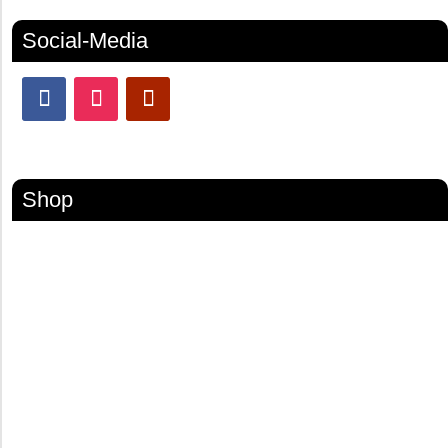
Social-Media
Shop