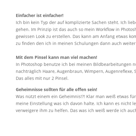
Einfacher ist einfacher!
Ich bin kein Typ der auf komplizierte Sachen steht. Ich lieb
gehen. Im Prinzip ist das auch so mein Workflow in Photo
gewissen Look zu erstellen. Das kann am Anfang etwas ko
zu finden den ich in meinen Schulungen dann auch weiter
Mit dem Pinsel kann man viel machen!
In Photoshop benutze ich bei meinen Bildbearbeitungen nur
nachträglich Haare, Augenbraun, Wimpern, Augenreflexe, Str
Das alles mit nur 2 Pinsel.
Geheimnisse sollten für alle offen sein!
Was nützt einem ein Geheimnis!?! Klar man weiß etwas für
meine Einstellung was ich davon halte. Ich kann es nicht 
verweigere ihm zu helfen. Das was ich weiß werde ich auc