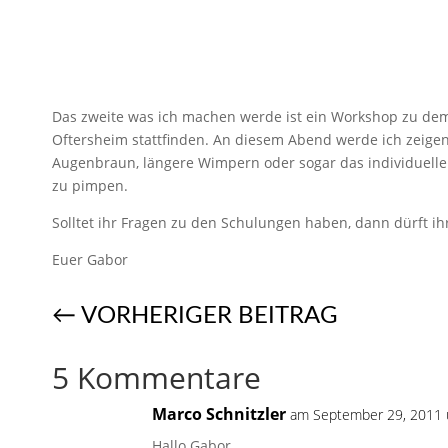
Das zweite was ich machen werde ist ein Workshop zu d
Oftersheim stattfinden. An diesem Abend werde ich zeigen
Augenbraun, längere Wimpern oder sogar das individuelle 
zu pimpen.
Solltet ihr Fragen zu den Schulungen haben, dann dürft ihr
Euer Gabor
←
VORHERIGER BEITRAG
5 Kommentare
Marco Schnitzler
am September 29, 2011 
Hallo Gabor,