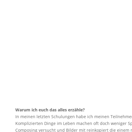
Warum ich euch das alles erzähle?
In meinen letzten Schulungen habe ich meinen Teilnehmern
Komplizierten Dinge im Leben machen oft doch weniger Sp
Composing versucht und Bilder mit reinkopiert die einem ni