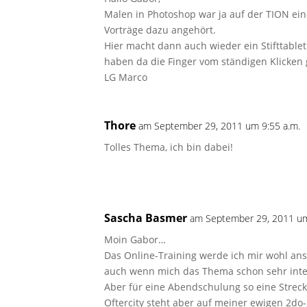
Malen in Photoshop war ja auf der TION e
Vorträge dazu angehört.
Hier macht dann auch wieder ein Stifttable
haben da die Finger vom ständigen Klicken
LG Marco
Thore
am September 29, 2011 um 9:55 a.m.
Tolles Thema, ich bin dabei!
Sascha Basmer
am September 29, 2011 um
Moin Gabor…
Das Online-Training werde ich mir wohl an
auch wenn mich das Thema schon sehr inte
Aber für eine Abendschulung so eine Strecke
Oftercity steht aber auf meiner ewigen 2do