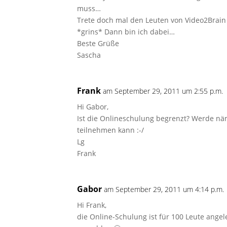
muss…
Trete doch mal den Leuten von Video2Brain 
*grins* Dann bin ich dabei…
Beste Grüße
Sascha
Frank
am September 29, 2011 um 2:55 p.m.
Hi Gabor,
Ist die Onlineschulung begrenzt? Werde näml
teilnehmen kann :-/
Lg
Frank
Gabor
am September 29, 2011 um 4:14 p.m.
Hi Frank,
die Online-Schulung ist für 100 Leute ange