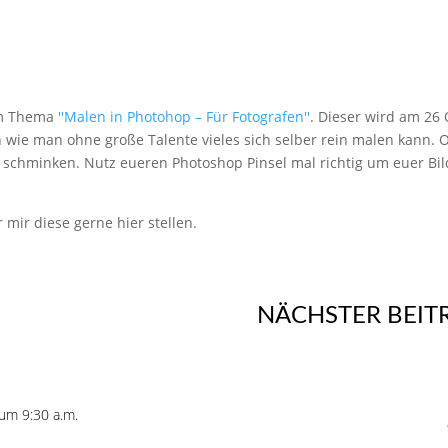
em Thema
''Malen in Photohop – Für Fotografen''
. Dieser wird am 26 
 wie man ohne große Talente vieles sich selber rein malen kann. 
schminken. Nutz eueren Photoshop Pinsel mal richtig um euer Bild
 mir diese gerne hier stellen.
NÄCHSTER BEIT
um 9:30 a.m.