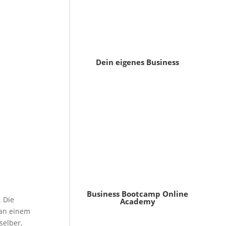
Dein eigenes Business
Business Bootcamp Online
. Die
Academy
 an einem
selber,