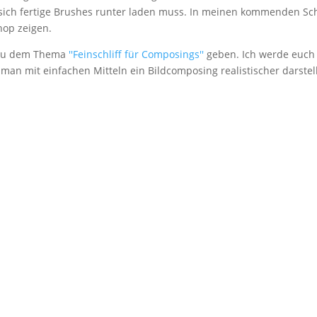
sich fertige Brushes runter laden muss. In meinen kommenden S
hop zeigen.
 zu dem Thema
''Feinschliff für Composings''
geben. Ich werde euch 
man mit einfachen Mitteln ein Bildcomposing realistischer darstel