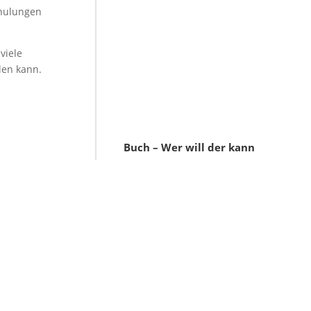
chulungen
viele
len kann.
Buch – Wer will der kann