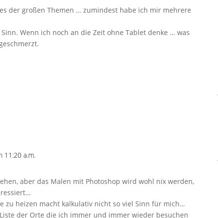
ines der großen Themen … zumindest habe ich mir mehrere
t Sinn. Wenn ich noch an die Zeit ohne Tablet denke … was
 geschmerzt.
 11:20 a.m.
sehen, aber das Malen mit Photoshop wird wohl nix werden,
ressiert…
 zu heizen macht kalkulativ nicht so viel Sinn für mich…
-Liste der Orte die ich immer und immer wieder besuchen