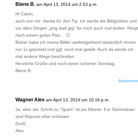
Biene B.
am April 13, 2014 um 2:53 p.m.
Hi Calvin,
auch von mir: danke für den Tip, ich werde die Bildgrößen und
vor allen Dingen „png statt jpg“ für mich auch mal testen. Klingt
nach einem guten Plan… 🙂
Bisher habe ich meine Bilder weitestgehend tatsächlich immer
nur 1x gepostet und ggf. noch mal geteilt. Auch da werde ich
mal andere Wege beschreiten.
Herzliche Grüße und noch einen schönen Sonntag,
Biene B.
Antworten
Wagner Alex
am April 13, 2014 um 10:16 p.m.
Ja, aber der Schritt zu “Spam“ ist ein Kleiner. Für Stammleser
sind Reposts eher mühsam.
Gruß,
Alex