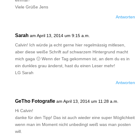
einmal?
Viele Grüße Jens
Antworten
Sarah
am April 13, 2014 um 9:15 a.m.
Calvin! Ich würde ja echt gerne hier regelmässig mitlesen,
aber diese weiße Schrift auf schwarzem Hintergrund macht
mich gaga 🙁 Wenn der Tag gekommen ist, an dem du es in
ein dunkles grau änderst, hast du einen Leser mehr!
LG Sarah
Antworten
GeTho Fotografie
am April 13, 2014 um 11:28 a.m.
Hi Calvin!
danke für den Tipp! Das ist auch wieder eine super Möglichkeit
wenn man im Moment nicht unbedingt weiß was man posten
will.