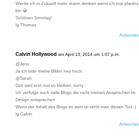
Werde ich in Zukunft mehr drann denken wenn ich mal planlos
bin 😀
Schönen Sonntag!
lg Thomas
Antworten
Calvin Hollywood
am April 13, 2014 um 1:07 p.m.
@Jens
Ja ich lade meine Bilder neu hoch.
@Sarah
Das wird erst mal so bleiben, sorry.
Ich verfolge auch viele Blogs die nicht meinen Ansprüchen im
Design entsprechen.
Wenn der Inhalt des Blogs es wert ist stirbt man diesen Tod:-)
lg Calvin
Antworten