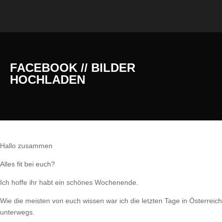
FACEBOOK // BILDER
HOCHLADEN
Hallo zusammen
Alles fit bei euch?
Ich hoffe ihr habt ein schönes Wochenende.
Wie die meisten von euch wissen war ich die letzten Tage in Österreich
unterwegs.