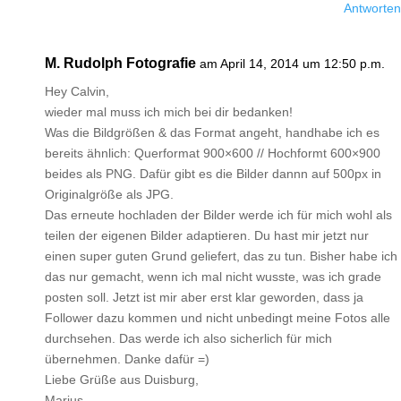
Antworten
M. Rudolph Fotografie
am April 14, 2014 um 12:50 p.m.
Hey Calvin,
wieder mal muss ich mich bei dir bedanken!
Was die Bildgrößen & das Format angeht, handhabe ich es
bereits ähnlich: Querformat 900×600 // Hochformt 600×900
beides als PNG. Dafür gibt es die Bilder dannn auf 500px in
Originalgröße als JPG.
Das erneute hochladen der Bilder werde ich für mich wohl als
teilen der eigenen Bilder adaptieren. Du hast mir jetzt nur
einen super guten Grund geliefert, das zu tun. Bisher habe ich
das nur gemacht, wenn ich mal nicht wusste, was ich grade
posten soll. Jetzt ist mir aber erst klar geworden, dass ja
Follower dazu kommen und nicht unbedingt meine Fotos alle
durchsehen. Das werde ich also sicherlich für mich
übernehmen. Danke dafür =)
Liebe Grüße aus Duisburg,
Marius