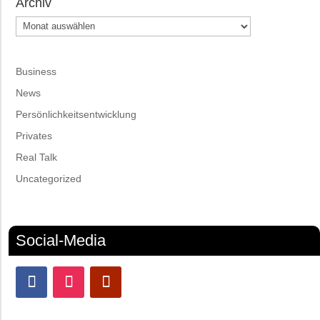
Archiv
Archiv
Business
News
Persönlichkeitsentwicklung
Privates
Real Talk
Uncategorized
Social-Media