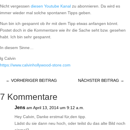
Nicht vergessen
diesen Youtube Kanal
zu abonnieren. Da wird es
immer wieder mal solche spontanen Tipps geben.
Nun bin ich gespannt ob ihr mit dem Tipp etwas anfangen könnt.
Postet doch in die Kommentare wie ihr die Sache seht bzw. gesehen
habt. Ich bin sehr gespannt.
In diesem Sinne…
lg Calvin
https://​www.calvinhollywood-store.com
←
VORHERIGER BEITRAG
NÄCHSTER BEITRAG
→
7 Kommentare
Jens
am April 13, 2014 um 9:12 a.m.
Hey Calvin, Danke erstmal für,den tipp.
Lädst du sie dann neu hoch, oder teilst du das alte Bild noch