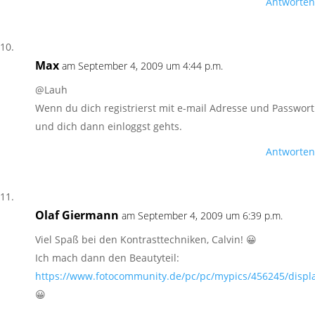
Antworten
Max
am September 4, 2009 um 4:44 p.m.
@Lauh
Wenn du dich registrierst mit e-mail Adresse und Passwort
und dich dann einloggst gehts.
Antworten
Olaf Giermann
am September 4, 2009 um 6:39 p.m.
Viel Spaß bei den Kontrasttechniken, Calvin! 😀
Ich mach dann den Beautyteil:
https://www.fotocommunity.de/pc/pc/mypics/456245/displ
😀