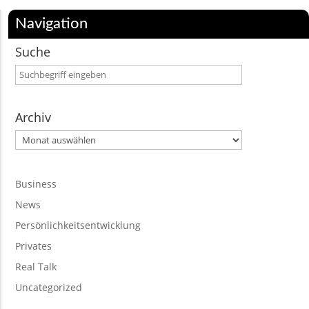
Navigation
Suche
Archiv
Archiv
Business
News
Persönlichkeitsentwicklung
Privates
Real Talk
Uncategorized