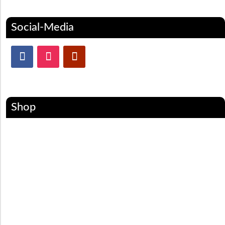
Social-Media
Shop