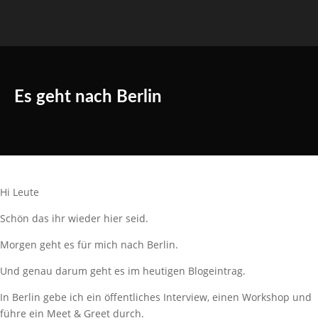
Es geht nach Berlin
Hi Leute
Schön das ihr wieder hier seid.
Morgen geht es für mich nach Berlin.
Und genau darum geht es im heutigen Blogeintrag.
In Berlin gebe ich ein öffentliches Interview, einen Workshop und
führe ein Meet & Greet durch.