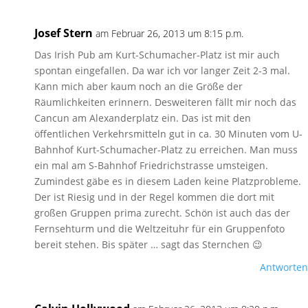
Josef Stern
am Februar 26, 2013 um 8:15 p.m.
Das Irish Pub am Kurt-Schumacher-Platz ist mir auch
spontan eingefallen. Da war ich vor langer Zeit 2-3 mal.
Kann mich aber kaum noch an die Größe der
Räumlichkeiten erinnern. Desweiteren fällt mir noch das
Cancun am Alexanderplatz ein. Das ist mit den
öffentlichen Verkehrsmitteln gut in ca. 30 Minuten vom U-
Bahnhof Kurt-Schumacher-Platz zu erreichen. Man muss
ein mal am S-Bahnhof Friedrichstrasse umsteigen.
Zumindest gäbe es in diesem Laden keine Platzprobleme.
Der ist Riesig und in der Regel kommen die dort mit
großen Gruppen prima zurecht. Schön ist auch das der
Fernsehturm und die Weltzeituhr für ein Gruppenfoto
bereit stehen. Bis später … sagt das Sternchen 😉
Antworten