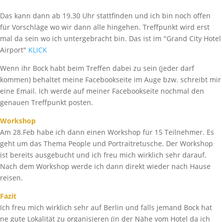
Das kann dann ab 19.30 Uhr stattfinden und ich bin noch offen
für Vorschläge wo wir dann alle hingehen. Treffpunkt wird erst
mal da sein wo ich untergebracht bin. Das ist im "Grand City Hotel
Airport"
KLICK
Wenn ihr Bock habt beim Treffen dabei zu sein (jeder darf
kommen) behaltet meine Facebookseite im Auge bzw. schreibt mir
eine Email. Ich werde auf meiner Facebookseite nochmal den
genauen Treffpunkt posten.
Workshop
Am 28.Feb habe ich dann einen Workshop für 15 Teilnehmer. Es
geht um das Thema People und Portraitretusche. Der Workshop
ist bereits ausgebucht und ich freu mich wirklich sehr darauf.
Nach dem Workshop werde ich dann direkt wieder nach Hause
reisen.
Fazit
Ich freu mich wirklich sehr auf Berlin und falls jemand Bock hat
ne gute Lokalität zu organisieren (in der Nähe vom Hotel da ich