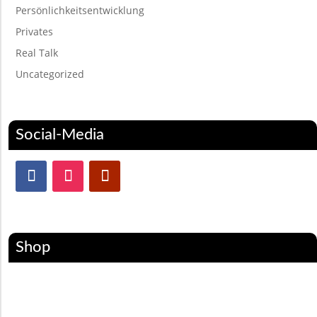
Persönlichkeitsentwicklung
Privates
Real Talk
Uncategorized
Social-Media
Shop