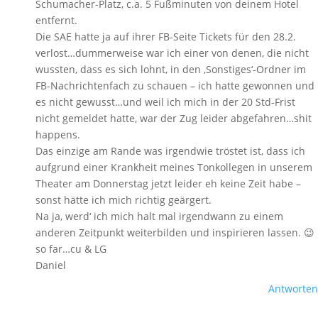
Schumacher-Platz, c.a. 5 Fußminuten von deinem Hotel
entfernt.
Die SAE hatte ja auf ihrer FB-Seite Tickets für den 28.2.
verlost…dummerweise war ich einer von denen, die nicht
wussten, dass es sich lohnt, in den ‚Sonstiges‘-Ordner im
FB-Nachrichtenfach zu schauen – ich hatte gewonnen und
es nicht gewusst…und weil ich mich in der 20 Std-Frist
nicht gemeldet hatte, war der Zug leider abgefahren…shit
happens.
Das einzige am Rande was irgendwie tröstet ist, dass ich
aufgrund einer Krankheit meines Tonkollegen in unserem
Theater am Donnerstag jetzt leider eh keine Zeit habe –
sonst hätte ich mich richtig geärgert.
Na ja, werd‘ ich mich halt mal irgendwann zu einem
anderen Zeitpunkt weiterbilden und inspirieren lassen. 😉
so far…cu & LG
Daniel
Antworten