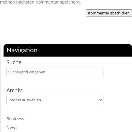
meinen nächsten Kommentar speichern.
Kommentar abschicken
Navigation
Suche
Archiv
Archiv
Business
News