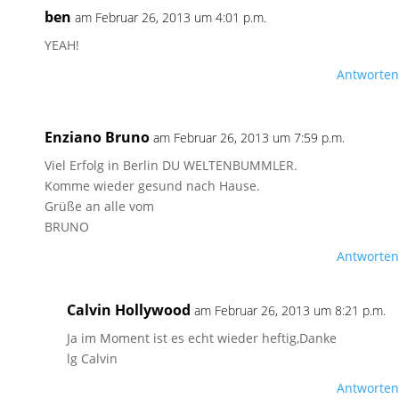
ben
am Februar 26, 2013 um 4:01 p.m.
YEAH!
Antworten
Enziano Bruno
am Februar 26, 2013 um 7:59 p.m.
Viel Erfolg in Berlin DU WELTENBUMMLER.
Komme wieder gesund nach Hause.
Grüße an alle vom
BRUNO
Antworten
Calvin Hollywood
am Februar 26, 2013 um 8:21 p.m.
Ja im Moment ist es echt wieder heftig,Danke
lg Calvin
Antworten