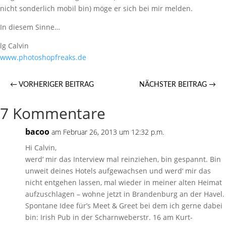
nicht sonderlich mobil bin) möge er sich bei mir melden.
In diesem Sinne…
lg Calvin
www.photoshopfreaks.de
←
VORHERIGER BEITRAG
NÄCHSTER BEITRAG
→
7 Kommentare
bacoo
am Februar 26, 2013 um 12:32 p.m.
Hi Calvin,
werd‘ mir das Interview mal reinziehen, bin gespannt. Bin
unweit deines Hotels aufgewachsen und werd‘ mir das
nicht entgehen lassen, mal wieder in meiner alten Heimat
aufzuschlagen – wohne jetzt in Brandenburg an der Havel.
Spontane Idee für’s Meet & Greet bei dem ich gerne dabei
bin: Irish Pub in der Scharnweberstr. 16 am Kurt-