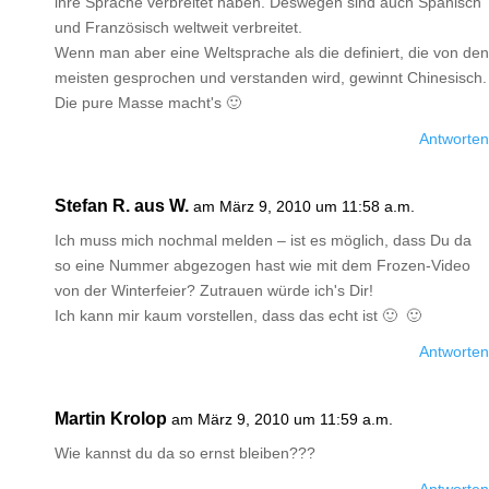
ihre Sprache verbreitet haben. Deswegen sind auch Spanisch
und Französisch weltweit verbreitet.
Wenn man aber eine Weltsprache als die definiert, die von den
meisten gesprochen und verstanden wird, gewinnt Chinesisch.
Die pure Masse macht's 🙂
Antworten
Stefan R. aus W.
am März 9, 2010 um 11:58 a.m.
Ich muss mich nochmal melden – ist es möglich, dass Du da
so eine Nummer abgezogen hast wie mit dem Frozen-Video
von der Winterfeier? Zutrauen würde ich's Dir!
Ich kann mir kaum vorstellen, dass das echt ist 🙂 🙂
Antworten
Martin Krolop
am März 9, 2010 um 11:59 a.m.
Wie kannst du da so ernst bleiben???