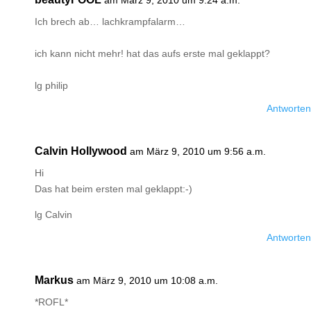
am März 9, 2010 um 9:24 a.m.
Ich brech ab… lachkrampfalarm…
ich kann nicht mehr! hat das aufs erste mal geklappt?
lg philip
Antworten
Calvin Hollywood
am März 9, 2010 um 9:56 a.m.
Hi
Das hat beim ersten mal geklappt:-)
lg Calvin
Antworten
Markus
am März 9, 2010 um 10:08 a.m.
*ROFL*