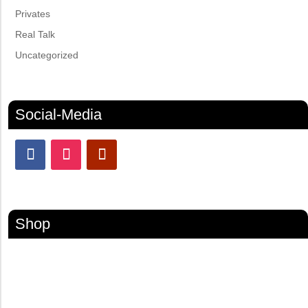
Privates
Real Talk
Uncategorized
Social-Media
Shop