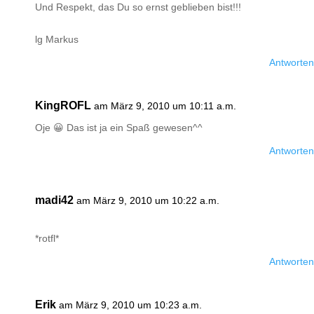
Und Respekt, das Du so ernst geblieben bist!!!
lg Markus
Antworten
KingROFL
am März 9, 2010 um 10:11 a.m.
Oje 😀 Das ist ja ein Spaß gewesen^^
Antworten
madi42
am März 9, 2010 um 10:22 a.m.
*rotfl*
Antworten
Erik
am März 9, 2010 um 10:23 a.m.