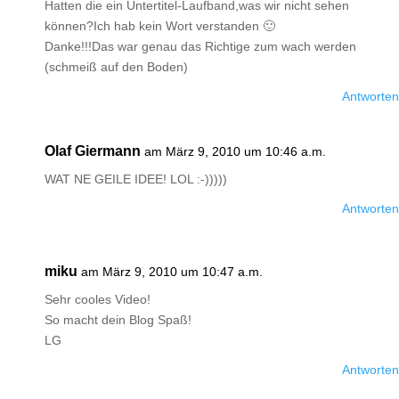
Hatten die ein Untertitel-Laufband,was wir nicht sehen
können?Ich hab kein Wort verstanden 🙂
Danke!!!Das war genau das Richtige zum wach werden
(schmeiß auf den Boden)
Antworten
Olaf Giermann
am März 9, 2010 um 10:46 a.m.
WAT NE GEILE IDEE! LOL :-)))))
Antworten
miku
am März 9, 2010 um 10:47 a.m.
Sehr cooles Video!
So macht dein Blog Spaß!
LG
Antworten