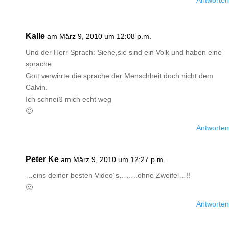
Antworten
Kalle
am März 9, 2010 um 12:08 p.m.
Und der Herr Sprach: Siehe,sie sind ein Volk und haben eine
sprache.
Gott verwirrte die sprache der Menschheit doch nicht dem
Calvin.
Ich schneiß mich echt weg
🙂
Antworten
Peter Ke
am März 9, 2010 um 12:27 p.m.
…eins deiner besten Video´s……..ohne Zweifel…!!
🙂
Antworten