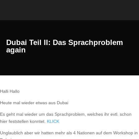
Dubai Teil II: Das Sprachproblem
again
Halli Hallo
Heute mal wieder etwas aus Dubai
Es geht mal wieder um das Sprachproblem, welches ihr evtl. schon
hier feststellen konntet.
KLICK
Unglaublich aber wir hatten mehr als 4 Nationen auf dem Workshop in