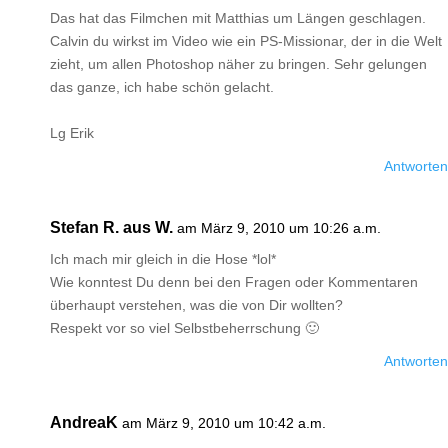
Das hat das Filmchen mit Matthias um Längen geschlagen.
Calvin du wirkst im Video wie ein PS-Missionar, der in die Welt
zieht, um allen Photoshop näher zu bringen. Sehr gelungen
das ganze, ich habe schön gelacht.
Lg Erik
Antworten
Stefan R. aus W.
am März 9, 2010 um 10:26 a.m.
Ich mach mir gleich in die Hose *lol*
Wie konntest Du denn bei den Fragen oder Kommentaren
überhaupt verstehen, was die von Dir wollten?
Respekt vor so viel Selbstbeherrschung 🙂
Antworten
AndreaK
am März 9, 2010 um 10:42 a.m.