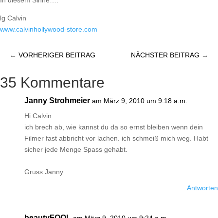
In diesem Sinne….
lg Calvin
www.calvinhollywood-store.com
←
VORHERIGER BEITRAG
NÄCHSTER BEITRAG
→
35 Kommentare
Janny Strohmeier
am März 9, 2010 um 9:18 a.m.
Hi Calvin
ich brech ab, wie kannst du da so ernst bleiben wenn dein
Filmer fast abbricht vor lachen. ich schmeiß mich weg. Habt
sicher jede Menge Spass gehabt.
Gruss Janny
Antworten
beautyFOOL