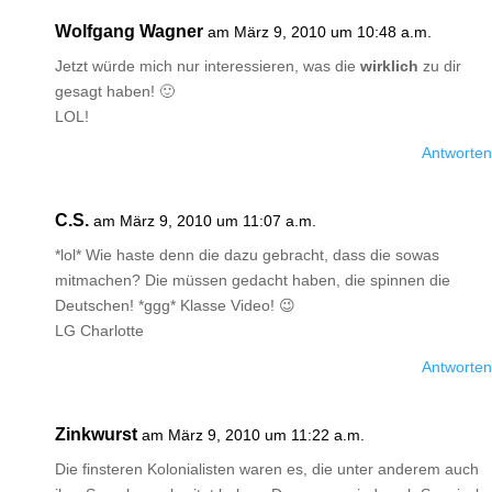
Wolfgang Wagner
am März 9, 2010 um 10:48 a.m.
Jetzt würde mich nur interessieren, was die
wirklich
zu dir
gesagt haben! 🙂
LOL!
Antworten
C.S.
am März 9, 2010 um 11:07 a.m.
*lol* Wie haste denn die dazu gebracht, dass die sowas
mitmachen? Die müssen gedacht haben, die spinnen die
Deutschen! *ggg* Klasse Video! 😉
LG Charlotte
Antworten
Zinkwurst
am März 9, 2010 um 11:22 a.m.
Die finsteren Kolonialisten waren es, die unter anderem auch