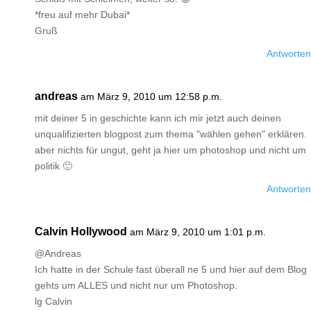
*freu auf mehr Dubai*
Gruß
Antworten
andreas
am März 9, 2010 um 12:58 p.m.
mit deiner 5 in geschichte kann ich mir jetzt auch deinen
unqualifizierten blogpost zum thema "wählen gehen" erklären.
aber nichts für ungut, geht ja hier um photoshop und nicht um
politik 🙂
Antworten
Calvin Hollywood
am März 9, 2010 um 1:01 p.m.
@Andreas
Ich hatte in der Schule fast überall ne 5 und hier auf dem Blog
gehts um ALLES und nicht nur um Photoshop.
lg Calvin