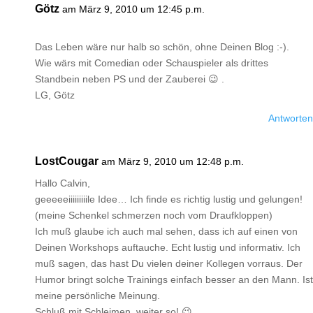
Götz
am März 9, 2010 um 12:45 p.m.
Das Leben wäre nur halb so schön, ohne Deinen Blog :-).
Wie wärs mit Comedian oder Schauspieler als drittes
Standbein neben PS und der Zauberei 😉 .
LG, Götz
Antworten
LostCougar
am März 9, 2010 um 12:48 p.m.
Hallo Calvin,
geeeeeiiiiiiiiile Idee… Ich finde es richtig lustig und gelungen!
(meine Schenkel schmerzen noch vom Draufkloppen)
Ich muß glaube ich auch mal sehen, dass ich auf einen von
Deinen Workshops auftauche. Echt lustig und informativ. Ich
muß sagen, das hast Du vielen deiner Kollegen vorraus. Der
Humor bringt solche Trainings einfach besser an den Mann. Ist
meine persönliche Meinung.
Schluß mit Schleimen, weiter so! 😉