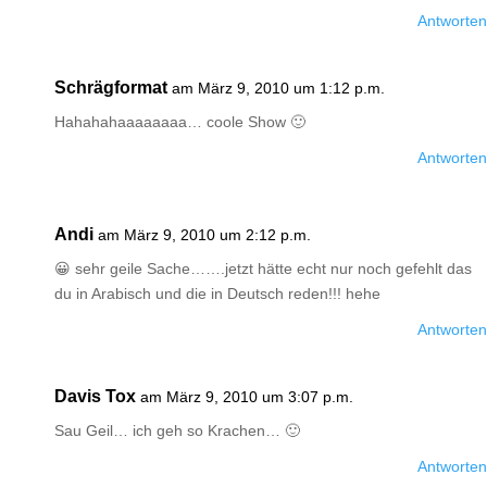
Antworten
Schrägformat
am März 9, 2010 um 1:12 p.m.
Hahahahaaaaaaaa… coole Show 🙂
Antworten
Andi
am März 9, 2010 um 2:12 p.m.
😀 sehr geile Sache…….jetzt hätte echt nur noch gefehlt das
du in Arabisch und die in Deutsch reden!!! hehe
Antworten
Davis Tox
am März 9, 2010 um 3:07 p.m.
Sau Geil… ich geh so Krachen… 🙂
Antworten