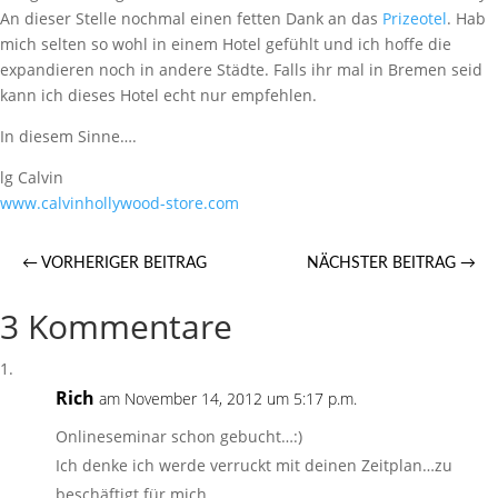
An dieser Stelle nochmal einen fetten Dank an das
Prizeotel
. Hab
mich selten so wohl in einem Hotel gefühlt und ich hoffe die
expandieren noch in andere Städte. Falls ihr mal in Bremen seid
kann ich dieses Hotel echt nur empfehlen.
In diesem Sinne….
lg Calvin
www.calvinhollywood-store.com
←
VORHERIGER BEITRAG
NÄCHSTER BEITRAG
→
3 Kommentare
Rich
am November 14, 2012 um 5:17 p.m.
Onlineseminar schon gebucht…:)
Ich denke ich werde verruckt mit deinen Zeitplan…zu
beschäftigt für mich.