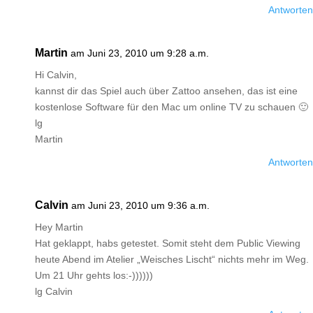
Antworten
Martin
am Juni 23, 2010 um 9:28 a.m.
Hi Calvin,
kannst dir das Spiel auch über Zattoo ansehen, das ist eine
kostenlose Software für den Mac um online TV zu schauen 🙂
lg
Martin
Antworten
Calvin
am Juni 23, 2010 um 9:36 a.m.
Hey Martin
Hat geklappt, habs getestet. Somit steht dem Public Viewing
heute Abend im Atelier „Weisches Lischt“ nichts mehr im Weg.
Um 21 Uhr gehts los:-))))))
lg Calvin