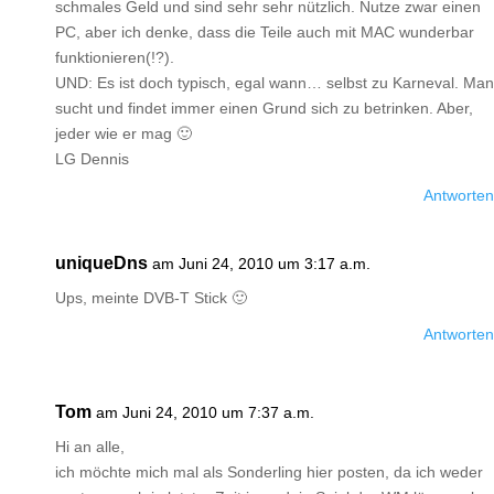
schmales Geld und sind sehr sehr nützlich. Nutze zwar einen
PC, aber ich denke, dass die Teile auch mit MAC wunderbar
funktionieren(!?).
UND: Es ist doch typisch, egal wann… selbst zu Karneval. Man
sucht und findet immer einen Grund sich zu betrinken. Aber,
jeder wie er mag 🙂
LG Dennis
Antworten
uniqueDns
am Juni 24, 2010 um 3:17 a.m.
Ups, meinte DVB-T Stick 🙂
Antworten
Tom
am Juni 24, 2010 um 7:37 a.m.
Hi an alle,
ich möchte mich mal als Sonderling hier posten, da ich weder