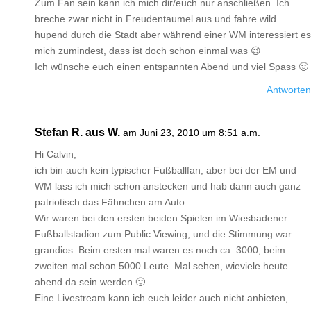
Zum Fan sein kann ich mich dir/euch nur anschließen. Ich
breche zwar nicht in Freudentaumel aus und fahre wild
hupend durch die Stadt aber während einer WM interessiert es
mich zumindest, dass ist doch schon einmal was 😉
Ich wünsche euch einen entspannten Abend und viel Spass 🙂
Antworten
Stefan R. aus W.
am Juni 23, 2010 um 8:51 a.m.
Hi Calvin,
ich bin auch kein typischer Fußballfan, aber bei der EM und
WM lass ich mich schon anstecken und hab dann auch ganz
patriotisch das Fähnchen am Auto.
Wir waren bei den ersten beiden Spielen im Wiesbadener
Fußballstadion zum Public Viewing, und die Stimmung war
grandios. Beim ersten mal waren es noch ca. 3000, beim
zweiten mal schon 5000 Leute. Mal sehen, wieviele heute
abend da sein werden 🙂
Eine Livestream kann ich euch leider auch nicht anbieten,