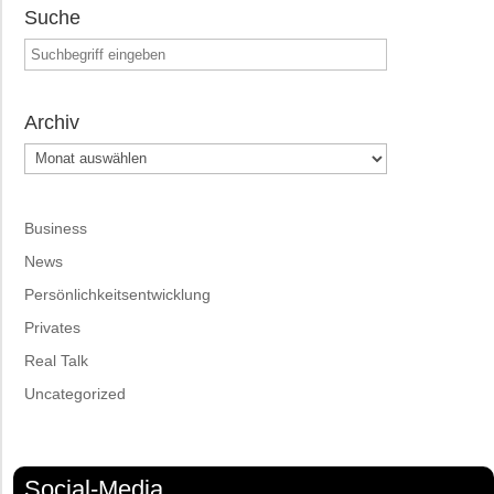
Suche
Archiv
Archiv
Business
News
Persönlichkeitsentwicklung
Privates
Real Talk
Uncategorized
Social-Media