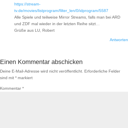
https://stream-
tv.de/movies/listprogram/filter_len/0/idprogram/5587
Alle Spiele und teilweise Mirror Streams, falls man bei ARD
und ZDF mal wieder in der letzten Reihe sitzt…
Grüße aus LU, Robert
Antworten
Einen Kommentar abschicken
Deine E-Mail-Adresse wird nicht veröffentlicht.
Erforderliche Felder
sind mit
*
markiert
Kommentar
*