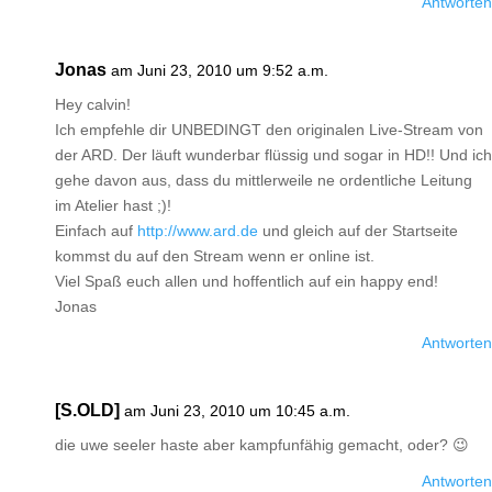
Antworten
Jonas
am Juni 23, 2010 um 9:52 a.m.
Hey calvin!
Ich empfehle dir UNBEDINGT den originalen Live-Stream von
der ARD. Der läuft wunderbar flüssig und sogar in HD!! Und ich
gehe davon aus, dass du mittlerweile ne ordentliche Leitung
im Atelier hast ;)!
Einfach auf
http://www.ard.de
und gleich auf der Startseite
kommst du auf den Stream wenn er online ist.
Viel Spaß euch allen und hoffentlich auf ein happy end!
Jonas
Antworten
[S.OLD]
am Juni 23, 2010 um 10:45 a.m.
die uwe seeler haste aber kampfunfähig gemacht, oder? 😉
Antworten