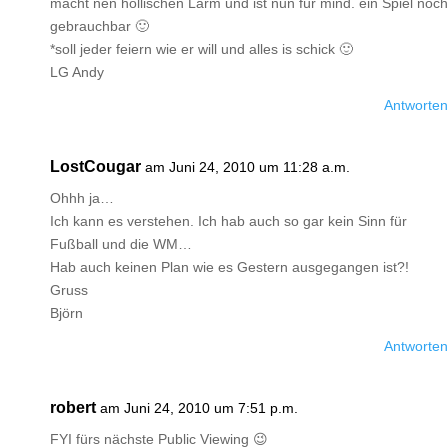
macht nen höllischen Lärm und ist nun für mind. ein Spiel noch
gebrauchbar 🙂
*soll jeder feiern wie er will und alles is schick 🙂
LG Andy
Antworten
LostCougar
am Juni 24, 2010 um 11:28 a.m.
Ohhh ja…
Ich kann es verstehen. Ich hab auch so gar kein Sinn für
Fußball und die WM…
Hab auch keinen Plan wie es Gestern ausgegangen ist?!
Gruss
Björn
Antworten
robert
am Juni 24, 2010 um 7:51 p.m.
FYI fürs nächste Public Viewing 😉