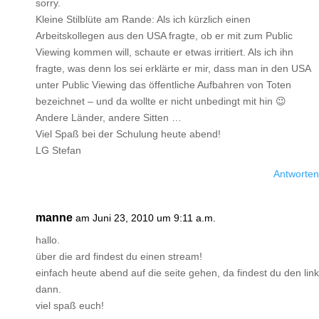
sorry.
Kleine Stilblüte am Rande: Als ich kürzlich einen
Arbeitskollegen aus den USA fragte, ob er mit zum Public
Viewing kommen will, schaute er etwas irritiert. Als ich ihn
fragte, was denn los sei erklärte er mir, dass man in den USA
unter Public Viewing das öffentliche Aufbahren von Toten
bezeichnet – und da wollte er nicht unbedingt mit hin 😉
Andere Länder, andere Sitten …
Viel Spaß bei der Schulung heute abend!
LG Stefan
Antworten
manne
am Juni 23, 2010 um 9:11 a.m.
hallo.
über die ard findest du einen stream!
einfach heute abend auf die seite gehen, da findest du den link
dann.
viel spaß euch!