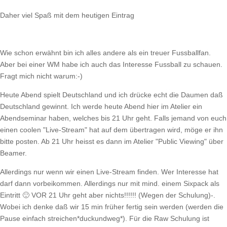
Daher viel Spaß mit dem heutigen Eintrag
Wie schon erwähnt bin ich alles andere als ein treuer Fussballfan.
Aber bei einer WM habe ich auch das Interesse Fussball zu schauen.
Fragt mich nicht warum:-)
Heute Abend spielt Deutschland und ich drücke echt die Daumen daß
Deutschland gewinnt. Ich werde heute Abend hier im Atelier ein
Abendseminar haben, welches bis 21 Uhr geht. Falls jemand von euch
einen coolen "Live-Stream" hat auf dem übertragen wird, möge er ihn
bitte posten. Ab 21 Uhr heisst es dann im Atelier "Public Viewing" über
Beamer.
Allerdings nur wenn wir einen Live-Stream finden. Wer Interesse hat
darf dann vorbeikommen. Allerdings nur mit mind. einem Sixpack als
Eintritt 🙂 VOR 21 Uhr geht aber nichts!!!!!! (Wegen der Schulung)-.
Wobei ich denke daß wir 15 min früher fertig sein werden (werden die
Pause einfach streichen*duckundweg*). Für die Raw Schulung ist