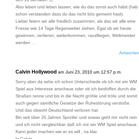
Also leben und leben lassen, wie du das sonst auch hälst (hab
schon verstanden dass du das nicht bös gemeint hast).
Lieber feiern wir alle friedlich zusammen, als das wir alle eine
Fresse wie 14 Tage Regenwetter ziehen. Egal ob wir heute
gewinnen, verlieren, weiterkommen, rausfliegen, Weltmeister
werden …
Antworten
Calvin Hollywood
am Juni 23, 2010 um 12:57 p.m.
Sorry aber da sehe ich schon Unterschiede ob ich mir ein WM
Spiel aus Interesse anschaue oder ob ich besfoffen durch die
Straßen renne und bis in die Nacht gröhle und tröte und somit
auch gegen sämtliche Gesetze der Ruhestörung verstoße.
Und das obwohl Deutschland verloren hat.
Bin seit über 25 Jahren Sportler und sowas geht mir nicht rein
und ich nicht vergleichbar daß ich mir ein WM Spiel anschaue.
Kann jeder machen wie er es will , na klar.
lg Calvin