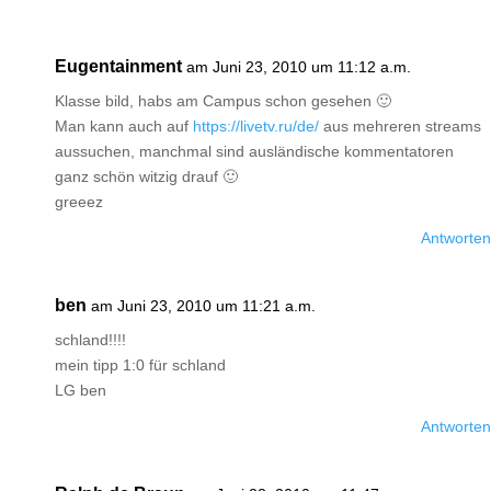
Eugentainment
am Juni 23, 2010 um 11:12 a.m.
Klasse bild, habs am Campus schon gesehen 🙂
Man kann auch auf
https://livetv.ru/de/
aus mehreren streams
aussuchen, manchmal sind ausländische kommentatoren
ganz schön witzig drauf 🙂
greeez
Antworten
ben
am Juni 23, 2010 um 11:21 a.m.
schland!!!!
mein tipp 1:0 für schland
LG ben
Antworten