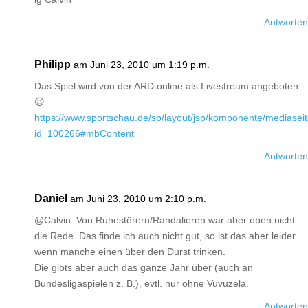
Antworten
Philipp
am Juni 23, 2010 um 1:19 p.m.
Das Spiel wird von der ARD online als Livestream angeboten
😉
https://www.sportschau.de/sp/layout/jsp/komponente/mediaseit
id=100266#mbContent
Antworten
Daniel
am Juni 23, 2010 um 2:10 p.m.
@Calvin: Von Ruhestörern/Randalieren war aber oben nicht
die Rede. Das finde ich auch nicht gut, so ist das aber leider
wenn manche einen über den Durst trinken.
Die gibts aber auch das ganze Jahr über (auch an
Bundesligaspielen z. B.), evtl. nur ohne Vuvuzela.
Antworten