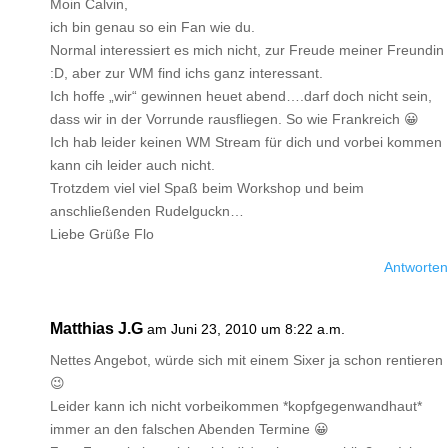
Moin Calvin,
ich bin genau so ein Fan wie du.
Normal interessiert es mich nicht, zur Freude meiner Freundin
:D, aber zur WM find ichs ganz interessant.
Ich hoffe „wir“ gewinnen heuet abend….darf doch nicht sein,
dass wir in der Vorrunde rausfliegen. So wie Frankreich 😀
Ich hab leider keinen WM Stream für dich und vorbei kommen
kann cih leider auch nicht.
Trotzdem viel viel Spaß beim Workshop und beim
anschließenden Rudelguckn…
Liebe Grüße Flo
Antworten
Matthias J.G
am Juni 23, 2010 um 8:22 a.m.
Nettes Angebot, würde sich mit einem Sixer ja schon rentieren
😉
Leider kann ich nicht vorbeikommen *kopfgegenwandhaut*
immer an den falschen Abenden Termine 😀