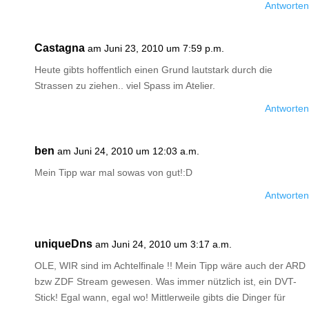
Antworten
Castagna
am Juni 23, 2010 um 7:59 p.m.
Heute gibts hoffentlich einen Grund lautstark durch die
Strassen zu ziehen.. viel Spass im Atelier.
Antworten
ben
am Juni 24, 2010 um 12:03 a.m.
Mein Tipp war mal sowas von gut!:D
Antworten
uniqueDns
am Juni 24, 2010 um 3:17 a.m.
OLE, WIR sind im Achtelfinale !! Mein Tipp wäre auch der ARD
bzw ZDF Stream gewesen. Was immer nützlich ist, ein DVT-
Stick! Egal wann, egal wo! Mittlerweile gibts die Dinger für