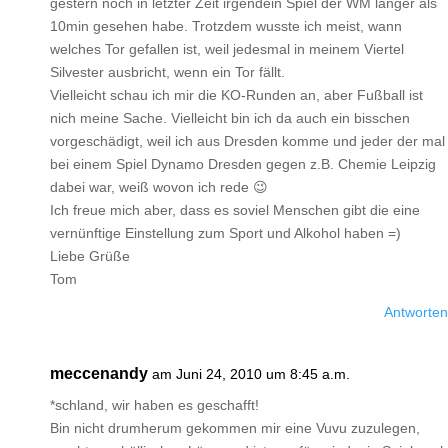
gestern noch in letzter Zeit irgendein Spiel der WM länger als
10min gesehen habe. Trotzdem wusste ich meist, wann
welches Tor gefallen ist, weil jedesmal in meinem Viertel
Silvester ausbricht, wenn ein Tor fällt.
Vielleicht schau ich mir die KO-Runden an, aber Fußball ist
nich meine Sache. Vielleicht bin ich da auch ein bisschen
vorgeschädigt, weil ich aus Dresden komme und jeder der mal
bei einem Spiel Dynamo Dresden gegen z.B. Chemie Leipzig
dabei war, weiß wovon ich rede 😉
Ich freue mich aber, dass es soviel Menschen gibt die eine
vernünftige Einstellung zum Sport und Alkohol haben =)
Liebe Grüße
Tom
Antworten
meccenandy
am Juni 24, 2010 um 8:45 a.m.
*schland, wir haben es geschafft!
Bin nicht drumherum gekommen mir eine Vuvu zuzulegen,