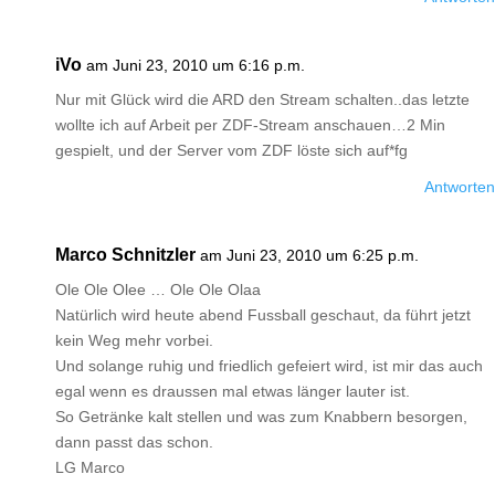
iVo
am Juni 23, 2010 um 6:16 p.m.
Nur mit Glück wird die ARD den Stream schalten..das letzte
wollte ich auf Arbeit per ZDF-Stream anschauen…2 Min
gespielt, und der Server vom ZDF löste sich auf*fg
Antworten
Marco Schnitzler
am Juni 23, 2010 um 6:25 p.m.
Ole Ole Olee … Ole Ole Olaa
Natürlich wird heute abend Fussball geschaut, da führt jetzt
kein Weg mehr vorbei.
Und solange ruhig und friedlich gefeiert wird, ist mir das auch
egal wenn es draussen mal etwas länger lauter ist.
So Getränke kalt stellen und was zum Knabbern besorgen,
dann passt das schon.
LG Marco