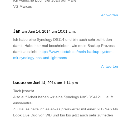
Ich wünsche Euch viel Spaß auf Malle.
VG Marcus
Antworten
Jan
am Juni 14, 2014 um 10:01 a.m.
Ich habe eine Synology DS114 und bin auch sehr zufrieden
damit. Habe hier mal beschrieben, wie mein Backup-Prozess
damit aussieht:
https://www.picstah.de/mein-backup-system-
mit-synology-nas-und-lightroom/
Antworten
bacoo
am Juni 14, 2014 um 1:14 p.m.
Tach jesacht…
Also auf Arbeit haben wir eine Synology NAS DS412+…läuft
einwandfrei.
Zu Hause halte ich es etwas preiswerter mit einer 6TB NAS My
Book Live Duo von WD und bin bis jetzt auch sehr zufrieden