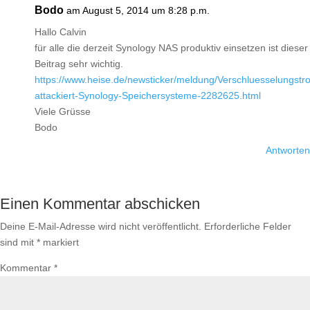
Bodo
am August 5, 2014 um 8:28 p.m.
Hallo Calvin
für alle die derzeit Synology NAS produktiv einsetzen ist dieser
Beitrag sehr wichtig.
https://www.heise.de/newsticker/meldung/Verschluesselungstro
attackiert-Synology-Speichersysteme-2282625.html
Viele Grüsse
Bodo
Antworten
Einen Kommentar abschicken
Deine E-Mail-Adresse wird nicht veröffentlicht.
Erforderliche Felder
sind mit
*
markiert
Kommentar
*