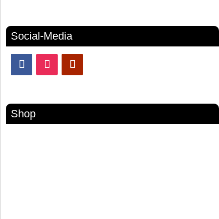
Social-Media
Shop