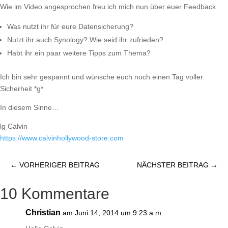
Wie im Video angesprochen freu ich mich nun über euer Feedback
Was nutzt ihr für eure Datensicherung?
Nutzt ihr auch Synology? Wie seid ihr zufrieden?
Habt ihr ein paar weitere Tipps zum Thema?
Ich bin sehr gespannt und wünsche euch noch einen Tag voller
Sicherheit *g*
In diesem Sinne…
lg Calvin
https://​www.calvinhollywood-store.com
←
VORHERIGER BEITRAG
NÄCHSTER BEITRAG
→
10 Kommentare
Christian
am Juni 14, 2014 um 9:23 a.m.