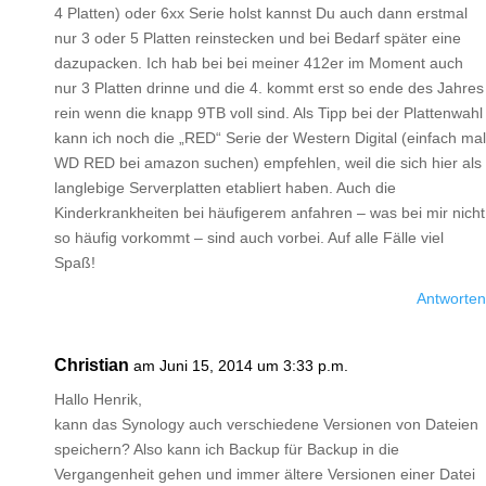
4 Platten) oder 6xx Serie holst kannst Du auch dann erstmal
nur 3 oder 5 Platten reinstecken und bei Bedarf später eine
dazupacken. Ich hab bei bei meiner 412er im Moment auch
nur 3 Platten drinne und die 4. kommt erst so ende des Jahres
rein wenn die knapp 9TB voll sind. Als Tipp bei der Plattenwahl
kann ich noch die „RED“ Serie der Western Digital (einfach mal
WD RED bei amazon suchen) empfehlen, weil die sich hier als
langlebige Serverplatten etabliert haben. Auch die
Kinderkrankheiten bei häufigerem anfahren – was bei mir nicht
so häufig vorkommt – sind auch vorbei. Auf alle Fälle viel
Spaß!
Antworten
Christian
am Juni 15, 2014 um 3:33 p.m.
Hallo Henrik,
kann das Synology auch verschiedene Versionen von Dateien
speichern? Also kann ich Backup für Backup in die
Vergangenheit gehen und immer ältere Versionen einer Datei