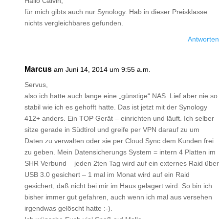
Hallo Calvin,
für mich gibts auch nur Synology. Hab in dieser Preisklasse
nichts vergleichbares gefunden.
Antworten
Marcus
am Juni 14, 2014 um 9:55 a.m.
Servus,
also ich hatte auch lange eine „günstige“ NAS. Lief aber nie so
stabil wie ich es gehofft hatte. Das ist jetzt mit der Synology
412+ anders. Ein TOP Gerät – einrichten und läuft. Ich selber
sitze gerade in Südtirol und greife per VPN darauf zu um
Daten zu verwalten oder sie per Cloud Sync dem Kunden frei
zu geben. Mein Datensicherungs System = intern 4 Platten im
SHR Verbund – jeden 2ten Tag wird auf ein externes Raid über
USB 3.0 gesichert – 1 mal im Monat wird auf ein Raid
gesichert, daß nicht bei mir im Haus gelagert wird. So bin ich
bisher immer gut gefahren, auch wenn ich mal aus versehen
irgendwas gelöscht hatte :-).