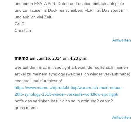
und einen ESATA Port. Daten on Location einfach aufspiele
und zu Hause ins Dock reinschieben, FERTIG. Das spart mir
unglaublich viel Zeit.
Gruß
Christian
Antworten
mamo
am Juni 16, 2014 um 4:23 p.m.
wer auf dem mac mit spotlight arbeitet, der sollte sich meinen
artikel zu meinem synology (welches ich wieder verkauft habe)
eventuell mal durchlesen!
https://www.mamo.ch/produkt-tipp/warum-ich-mein-neues-
20tb-synology-1513-wieder-verkaufe-workflow-spotlight/
hoffe das verlinken ist für dich so in ordnung? calvin?
gruss mamo
Antworten