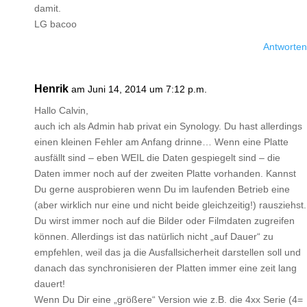
damit.
LG bacoo
Antworten
Henrik
am Juni 14, 2014 um 7:12 p.m.
Hallo Calvin,
auch ich als Admin hab privat ein Synology. Du hast allerdings
einen kleinen Fehler am Anfang drinne… Wenn eine Platte
ausfällt sind – eben WEIL die Daten gespiegelt sind – die
Daten immer noch auf der zweiten Platte vorhanden. Kannst
Du gerne ausprobieren wenn Du im laufenden Betrieb eine
(aber wirklich nur eine und nicht beide gleichzeitig!) rausziehst.
Du wirst immer noch auf die Bilder oder Filmdaten zugreifen
können. Allerdings ist das natürlich nicht „auf Dauer“ zu
empfehlen, weil das ja die Ausfallsicherheit darstellen soll und
danach das synchronisieren der Platten immer eine zeit lang
dauert!
Wenn Du Dir eine „größere“ Version wie z.B. die 4xx Serie (4=