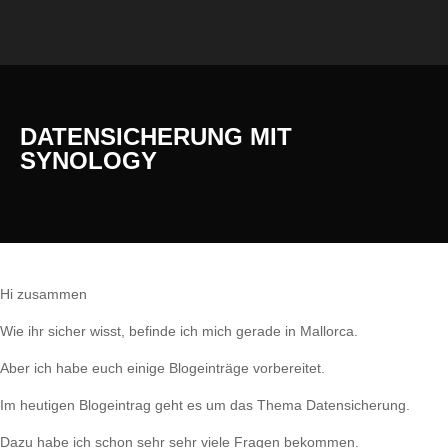
DATENSICHERUNG MIT
SYNOLOGY
Hi zusammen
Wie ihr sicher wisst, befinde ich mich gerade in Mallorca.
Aber ich habe euch einige Blogeinträge vorbereitet.
Im heutigen Blogeintrag geht es um das Thema Datensicherung.
Dazu habe ich schon sehr sehr viele Fragen bekommen.