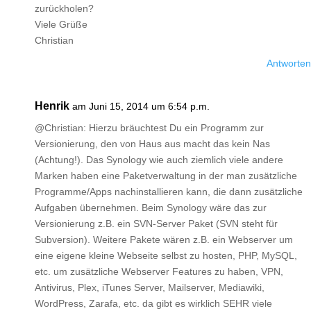
zurückholen?
Viele Grüße
Christian
Antworten
Henrik
am Juni 15, 2014 um 6:54 p.m.
@Christian: Hierzu bräuchtest Du ein Programm zur
Versionierung, den von Haus aus macht das kein Nas
(Achtung!). Das Synology wie auch ziemlich viele andere
Marken haben eine Paketverwaltung in der man zusätzliche
Programme/Apps nachinstallieren kann, die dann zusätzliche
Aufgaben übernehmen. Beim Synology wäre das zur
Versionierung z.B. ein SVN-Server Paket (SVN steht für
Subversion). Weitere Pakete wären z.B. ein Webserver um
eine eigene kleine Webseite selbst zu hosten, PHP, MySQL,
etc. um zusätzliche Webserver Features zu haben, VPN,
Antivirus, Plex, iTunes Server, Mailserver, Mediawiki,
WordPress, Zarafa, etc. da gibt es wirklich SEHR viele