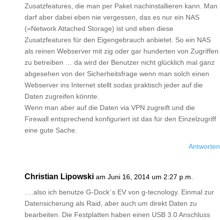
Zusatzfeatures, die man per Paket nachinstallieren kann. Man
darf aber dabei eben nie vergessen, das es nur ein NAS
(=Network Attached Storage) ist und eben diese
Zusatzfeatures für den Eigengebrauch anbietet. So ein NAS
als reinen Webserver mit zig oder gar hunderten von Zugriffen
zu betreiben … da wird der Benutzer nicht glücklich mal ganz
abgesehen von der Sicherheitsfrage wenn man solch einen
Webserver ins Internet stellt sodas praktisch jeder auf die
Daten zugreifen könnte.
Wenn man aber auf die Daten via VPN zugreift und die
Firewall entsprechend konfiguriert ist das für den Einzelzugriff
eine gute Sache.
Antworten
Christian Lipowski
am Juni 16, 2014 um 2:27 p.m.
….also ich benutze G-Dock´s EV von g-tecnology. Einmal zur
Datensicherung als Raid, aber auch um direkt Daten zu
bearbeiten. Die Festplatten haben einen USB 3.0 Anschluss