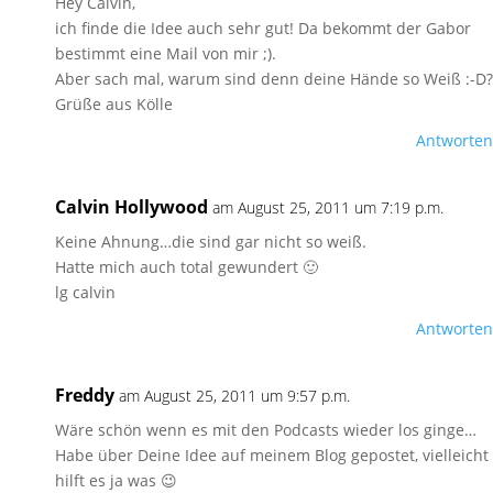
Hey Calvin,
ich finde die Idee auch sehr gut! Da bekommt der Gabor
bestimmt eine Mail von mir ;).
Aber sach mal, warum sind denn deine Hände so Weiß :-D?
Grüße aus Kölle
Antworten
Calvin Hollywood
am August 25, 2011 um 7:19 p.m.
Keine Ahnung…die sind gar nicht so weiß.
Hatte mich auch total gewundert 🙂
lg calvin
Antworten
Freddy
am August 25, 2011 um 9:57 p.m.
Wäre schön wenn es mit den Podcasts wieder los ginge…
Habe über Deine Idee auf meinem Blog gepostet, vielleicht
hilft es ja was 😉