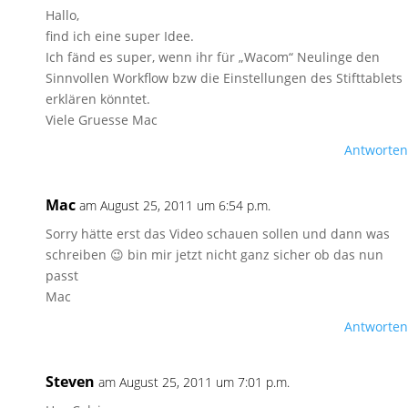
Hallo,
find ich eine super Idee.
Ich fänd es super, wenn ihr für „Wacom“ Neulinge den
Sinnvollen Workflow bzw die Einstellungen des Stifttablets
erklären könntet.
Viele Gruesse Mac
Antworten
Mac
am August 25, 2011 um 6:54 p.m.
Sorry hätte erst das Video schauen sollen und dann was
schreiben 😉 bin mir jetzt nicht ganz sicher ob das nun
passt
Mac
Antworten
Steven
am August 25, 2011 um 7:01 p.m.