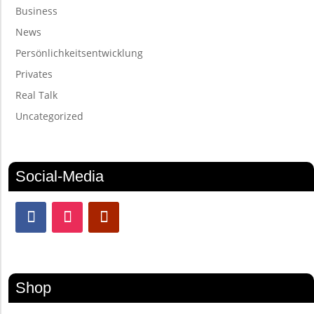
Business
News
Persönlichkeitsentwicklung
Privates
Real Talk
Uncategorized
Social-Media
Shop