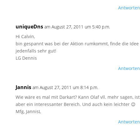
Antworten
uniqueDns
am August 27, 2011 um 5:40 p.m.
Hi Calvin,
bin gespannt was bei der Aktion rumkommt, finde die Idee
jedenfalls sehr gut!
LG Dennis
Antworten
Jannis
am August 27, 2011 um 8:14 p.m.
Wie wäre es mal mit Darkart? Kann Olaf vll. mehr sagen, ist
aber ein interessanter Bereich. Und auch kein leichter 😉
Mfg, JannisL
Antworten