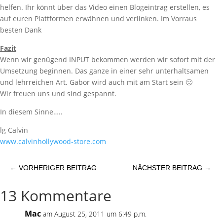
helfen. Ihr könnt über das Video einen Blogeintrag erstellen, es
auf euren Plattformen erwähnen und verlinken. Im Vorraus
besten Dank
Fazit
Wenn wir genügend INPUT bekommen werden wir sofort mit der
Umsetzung beginnen. Das ganze in einer sehr unterhaltsamen
und lehrreichen Art. Gabor wird auch mit am Start sein 🙂
Wir freuen uns und sind gespannt.
In diesem Sinne…..
lg Calvin
www.calvinhollywood-store.com
←
VORHERIGER BEITRAG
NÄCHSTER BEITRAG
→
13 Kommentare
Mac
am August 25, 2011 um 6:49 p.m.