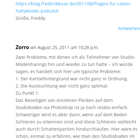
https://blog.frederikbuse.de/2011/08/fragen-fur-calvin-
hollywoods-podcast/
Grüße, Freddy
Antworten
Zorro
am August 25, 2011 um 10:28 p.m.
Zwei Probleme, mit denen ich als Teilnehmer von Studio-
Modelsharings hin und wieder zu tun hatte – ich würde
sagen, es handelt sich hier um typische Probleme:
1. Der Kartonhintergrund war nicht ganz in Ordnung.
2. Die Ausleuchtung war nicht ganz optimal.
Zu Punkt 1:
Das Beseitigen von einzelnen Flecken auf dem
Studioboden via Photoshop ist ja noch relativ einfach.
Schwieriger wird es aber dann, wenn auf dem Boden
Schlieren zu erkennen sind und diese Schlieren vielleicht
auch durch Schattenpartien hindurchlaufen. Hier wäre es
schön, einmal zu erfahren, wie man den Studioboden im