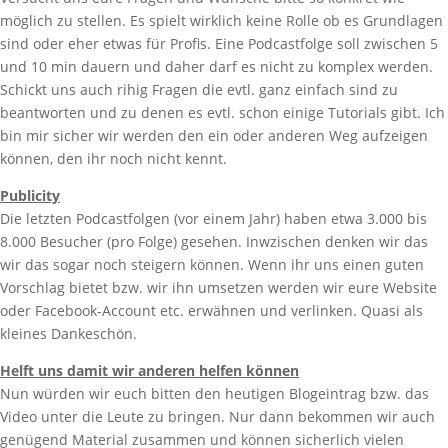
möglich zu stellen. Es spielt wirklich keine Rolle ob es Grundlagen
sind oder eher etwas für Profis. Eine Podcastfolge soll zwischen 5
und 10 min dauern und daher darf es nicht zu komplex werden.
Schickt uns auch rihig Fragen die evtl. ganz einfach sind zu
beantworten und zu denen es evtl. schon einige Tutorials gibt. Ich
bin mir sicher wir werden den ein oder anderen Weg aufzeigen
können, den ihr noch nicht kennt.
Publicity
Die letzten Podcastfolgen (vor einem Jahr) haben etwa 3.000 bis
8.000 Besucher (pro Folge) gesehen. Inwzischen denken wir das
wir das sogar noch steigern können. Wenn ihr uns einen guten
Vorschlag bietet bzw. wir ihn umsetzen werden wir eure Website
oder Facebook-Account etc. erwähnen und verlinken. Quasi als
kleines Dankeschön.
Helft uns damit wir anderen helfen können
Nun würden wir euch bitten den heutigen Blogeintrag bzw. das
Video unter die Leute zu bringen. Nur dann bekommen wir auch
genügend Material zusammen und können sicherlich vielen