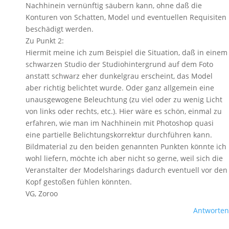
Nachhinein vernünftig säubern kann, ohne daß die
Konturen von Schatten, Model und eventuellen Requisiten
beschädigt werden.
Zu Punkt 2:
Hiermit meine ich zum Beispiel die Situation, daß in einem
schwarzen Studio der Studiohintergrund auf dem Foto
anstatt schwarz eher dunkelgrau erscheint, das Model
aber richtig belichtet wurde. Oder ganz allgemein eine
unausgewogene Beleuchtung (zu viel oder zu wenig Licht
von links oder rechts, etc.). Hier wäre es schön, einmal zu
erfahren, wie man im Nachhinein mit Photoshop quasi
eine partielle Belichtungskorrektur durchführen kann.
Bildmaterial zu den beiden genannten Punkten könnte ich
wohl liefern, möchte ich aber nicht so gerne, weil sich die
Veranstalter der Modelsharings dadurch eventuell vor den
Kopf gestoßen fühlen könnten.
VG, Zoroo
Antworten