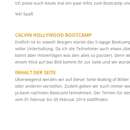
Ich poste euch heute mal ein paar Infos zum Bootcamp un
Viel Spaß
CALVIN HOLLYWOOD BOOTCAMP
Endlich ist es soweit! Morgen startet das 5 tägige Bootcam
voller Unterhaltung. Da ich die Teilnehmer auch etwas üb
könnt aber mitverfolgen was den alles so passiert. Denn w
einem Klick auf das Bild kommt ihr zur Seite und wir würde
INHALT DER SEITE
Überwiegend werden wir auf dieser Seite Making of Bilder
oder anderen vorstellen. Zudem geben wir euch immer wied
ja beim nächsten Bootcaml teilnehmen. Der Termin für das
vom 01.Februar bis 05.Februar 2014 stattfinden.