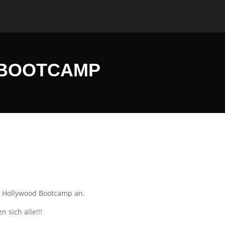
 BOOTCAMP
n Hollywood Bootcamp an.
 sich alle!!!