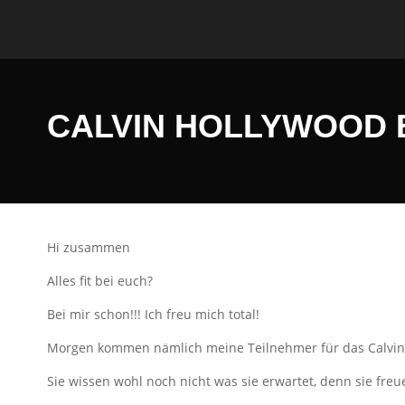
CALVIN HOLLYWOOD
Hi zusammen
Alles fit bei euch?
Bei mir schon!!! Ich freu mich total!
Morgen kommen nämlich meine Teilnehmer für das Calvi
Sie wissen wohl noch nicht was sie erwartet, denn sie freuen