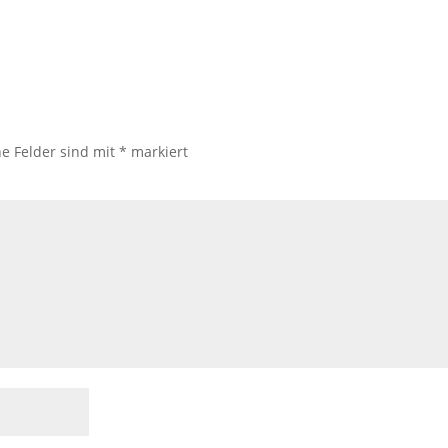
he Felder sind mit
*
markiert