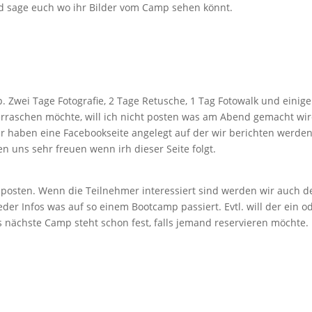
d sage euch wo ihr Bilder vom Camp sehen könnt.
p. Zwei Tage Fotografie, 2 Tage Retusche, 1 Tag Fotowalk und eini
erraschen möchte, will ich nicht posten was am Abend gemacht wir
ir haben eine Facebookseite angelegt auf der wir berichten werden
n uns sehr freuen wenn irh dieser Seite folgt.
 posten. Wenn die Teilnehmer interessiert sind werden wir auch d
er Infos was auf so einem Bootcamp passiert. Evtl. will der ein o
 nächste Camp steht schon fest, falls jemand reservieren möchte.