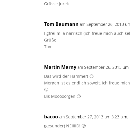
Grüsse Jurek
Tom Baumann
am September 26, 2013 um
I gfrei mi a narrisch (ich freue mich auch seh
Grüße
Tom
Martin Marny
am September 26, 2013 um 
Das wird der Hammer! 🙂
Morgen ist es endlich soweit, ich freue mi
🙂
Bis Mooooorgen 🙂
bacoo
am September 27, 2013 um 3:23 p.m.
(gesunder) NEIIIID! 🙂