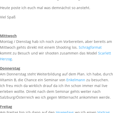
Heute poste ich euch mal was demnächst so ansteht.
Viel Spaß
Mittwoch
Montag / Dienstag hab ich noch zum Vorbereiten, aber bereits am
Mittwoch gehts direkt mit einem Shooting los.
Schrägformat
kommt zu Besuch und wir shooten zusammen das Model
Scarlett
Herzog
.
Donnerstag
Am Donnerstag steht Weiterbildung auf dem Plan. Ich habe, durch
Vitamin B, die Chance ein Seminar von
Enkelmann
zu besuchen.
Ich freu mich da wirklich drauf da ich ihn schon immer mal live
erleben wollte. Direkt nach dem Seminar gehts weiter nach
Salzburg/Österreich wo ich gegen Mitternacht ankommen werde.
Freitag
Am Freitag bin ich dann auf den
Imagedays
wo ich einen
Vortrag