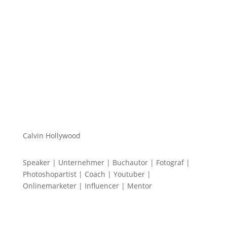
einen macht...
Calvin Hollywood
Speaker | Unternehmer | Buchautor | Fotograf |
Photoshopartist | Coach | Youtuber |
Onlinemarketer | Influencer | Mentor