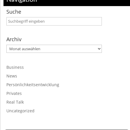
Suche
Archiv
Archiv
Business
News
Persönlichkeitsentwicklung
Privates
Real Talk
Uncategorized