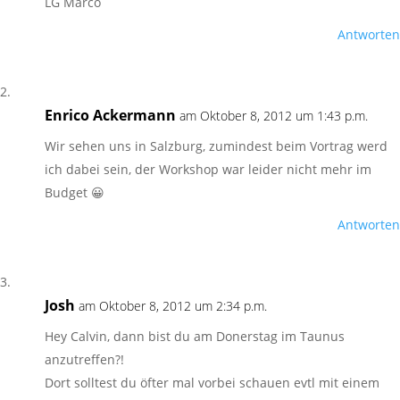
LG Marco
Antworten
Enrico Ackermann
am Oktober 8, 2012 um 1:43 p.m.
Wir sehen uns in Salzburg, zumindest beim Vortrag werd
ich dabei sein, der Workshop war leider nicht mehr im
Budget 😀
Antworten
Josh
am Oktober 8, 2012 um 2:34 p.m.
Hey Calvin, dann bist du am Donerstag im Taunus
anzutreffen?!
Dort solltest du öfter mal vorbei schauen evtl mit einem