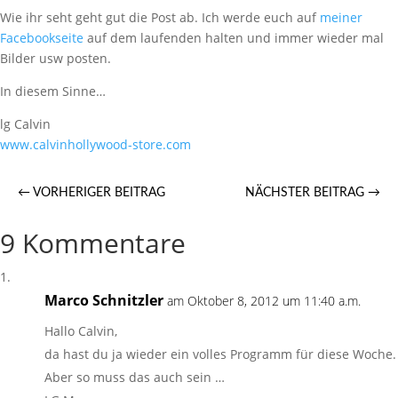
Wie ihr seht geht gut die Post ab. Ich werde euch auf
meiner
Facebookseite
auf dem laufenden halten und immer wieder mal
Bilder usw posten.
In diesem Sinne…
lg Calvin
www.calvinhollywood-store.com
←
VORHERIGER BEITRAG
NÄCHSTER BEITRAG
→
9 Kommentare
Marco Schnitzler
am Oktober 8, 2012 um 11:40 a.m.
Hallo Calvin,
da hast du ja wieder ein volles Programm für diese Woche.
Aber so muss das auch sein …