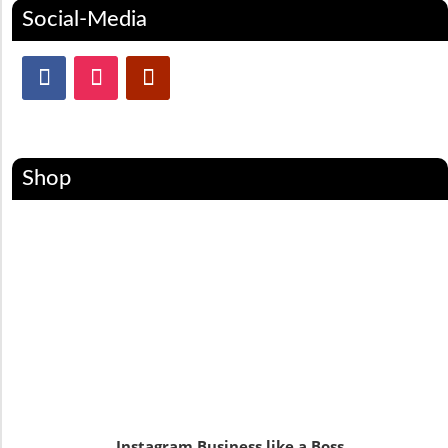
Social-Media
Shop
Instagram Business like a Boss