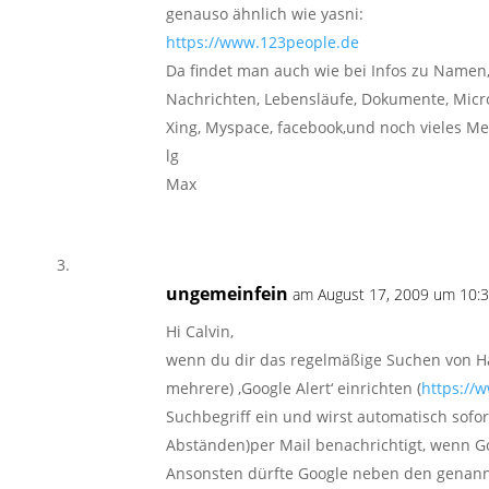
genauso ähnlich wie yasni:
https://www.123people.de
Da findet man auch wie bei Infos zu Namen, 
Nachrichten, Lebensläufe, Dokumente, Micr
Xing, Myspace, facebook,und noch vieles Meh
lg
Max
ungemeinfein
am August 17, 2009 um 10:3
Hi Calvin,
wenn du dir das regelmäßige Suchen von Ha
mehrere) ‚Google Alert‘ einrichten (
https://
Suchbegriff ein und wirst automatisch sofor
Abständen)per Mail benachrichtigt, wenn Go
Ansonsten dürfte Google neben den genannt