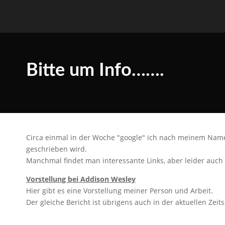
Bitte um Info…….
Circa einmal in der Woche "google" ich nach meinem Name
geschrieben wird.
Manchmal findet man interessante Links, aber leider auch 
Vorstellung bei Addison Wesley
Hier gibt es eine Vorstellung meiner Person und Arbeit.
Der gleiche Bericht ist übrigens auch in der aktuellen Zeit