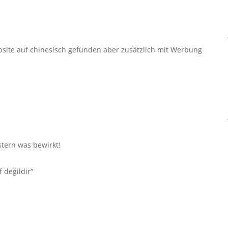
bsite auf chinesisch gefunden aber zusätzlich mit Werbung
tern was bewirkt!
f değildir“