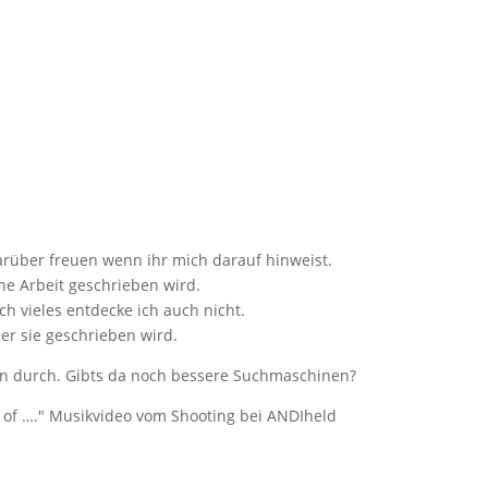
darüber freuen wenn ihr mich darauf hinweist.
e Arbeit geschrieben wird.
h vieles entdecke ich auch nicht.
er sie geschrieben wird.
hon durch. Gibts da noch bessere Suchmaschinen?
 of …." Musikvideo vom Shooting bei ANDIheld