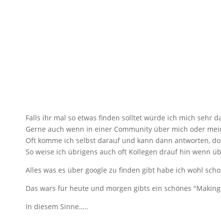
Falls ihr mal so etwas finden solltet würde ich mich sehr 
Gerne auch wenn in einer Community über mich oder mein
Oft komme ich selbst darauf und kann dann antworten, doc
So weise ich übrigens auch oft Kollegen drauf hin wenn üb
Alles was es über google zu finden gibt habe ich wohl sc
Das wars für heute und morgen gibts ein schönes "Making
In diesem Sinne…..