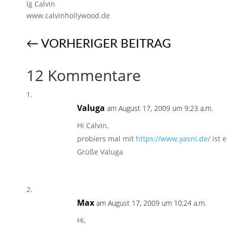
lg Calvin
www.calvinhollywood.de
←
VORHERIGER BEITRAG
12 Kommentare
Valuga
am August 17, 2009 um 9:23 a.m.
Hi Calvin,
probiers mal mit
https://www.yasni.de/
ist 
Grüße Valuga
Max
am August 17, 2009 um 10:24 a.m.
Hi,