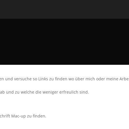
n und versuche so Links zu finden wo über mich oder meine Arbe
ab und zu welche die weniger erfreulich sind.
schrift Mac-up zu finden.