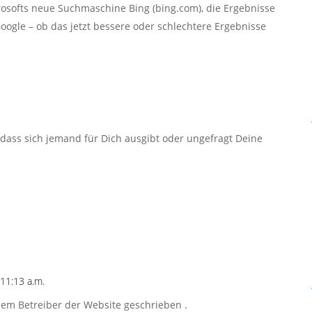
rosofts neue Suchmaschine Bing (bing.com), die Ergebnisse
oogle – ob das jetzt bessere oder schlechtere Ergebnisse
dass sich jemand für Dich ausgibt oder ungefragt Deine
11:13 a.m.
 dem Betreiber der Website geschrieben .