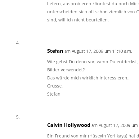
liefern, ausprobieren könntest du noch Mic
unterscheiden sich oft schon ziemlich von G
sind, will ich nicht beurteilen.
Stefan
am August 17, 2009 um 11:10 a.m.
Wie gehst Du denn vor, wenn Du entdeckst, 
Bilder verwendet?
Das würde mich wirklich interessieren…
Grüsse,
Stefan
Calvin Hollywood
am August 17, 2009 um 
Ein Freund von mir (Hüseyin Yerlikaya) hat