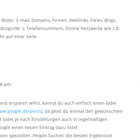
Bilder, E-mail, Domains, Firmen, Weblinks, Foren, Blogs,
oblogs/IM´s, Telefonnummern, Online Netzwerke wie z.B.
r auf einer Seite.
6 a.m.
nd ersparen willst, kannst du auch einfach einen (oder
www.google.de/alerts
), da gibst du einmal den gewünschten
t (oder je nach Einstellungen auch in regelmäßigen
ogle einen neuen Eintrag dazu listet.
en speziellen ‚People-Suchen‘ die besten Ergebnisse