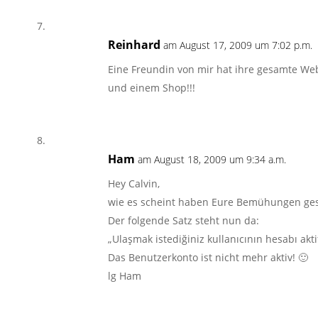
Reinhard
am August 17, 2009 um 7:02 p.m.
Eine Freundin von mir hat ihre gesamte We
und einem Shop!!!
Ham
am August 18, 2009 um 9:34 a.m.
Hey Calvin,
wie es scheint haben Eure Bemühungen ges
Der folgende Satz steht nun da:
„Ulaşmak istediğiniz kullanıcının hesabı akti
Das Benutzerkonto ist nicht mehr aktiv! 🙂
lg Ham