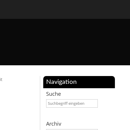
it
Navigation
Suche
Archiv