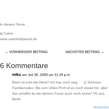
In diesem Sinne….
lg Calvin
www.calvinhollywood.de
←
VORHERIGER BEITRAG
NÄCHSTER BEITRAG
→
6 Kommentare
miku
am Juli 30, 2009 um 11:29 p.m.
Ebert ist echt die Härte!! Ich hau mich weg… :-)) Schönes
Familienvideo. Bis zum Video-Profi ist es noch etwas hin, aber
das schaffst du bei deinem Feuer auch noch locker! VG aus
Berlin
Antworten