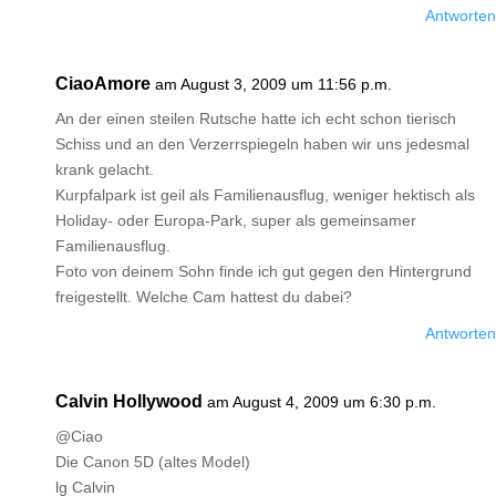
Antworten
CiaoAmore
am August 3, 2009 um 11:56 p.m.
An der einen steilen Rutsche hatte ich echt schon tierisch
Schiss und an den Verzerrspiegeln haben wir uns jedesmal
krank gelacht.
Kurpfalpark ist geil als Familienausflug, weniger hektisch als
Holiday- oder Europa-Park, super als gemeinsamer
Familienausflug.
Foto von deinem Sohn finde ich gut gegen den Hintergrund
freigestellt. Welche Cam hattest du dabei?
Antworten
Calvin Hollywood
am August 4, 2009 um 6:30 p.m.
@Ciao
Die Canon 5D (altes Model)
lg Calvin