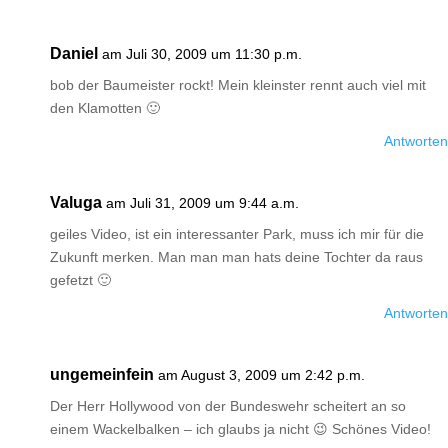
Daniel
am Juli 30, 2009 um 11:30 p.m.
bob der Baumeister rockt! Mein kleinster rennt auch viel mit
den Klamotten 🙂
Antworten
Valuga
am Juli 31, 2009 um 9:44 a.m.
geiles Video, ist ein interessanter Park, muss ich mir für die
Zukunft merken. Man man man hats deine Tochter da raus
gefetzt 🙂
Antworten
ungemeinfein
am August 3, 2009 um 2:42 p.m.
Der Herr Hollywood von der Bundeswehr scheitert an so
einem Wackelbalken – ich glaubs ja nicht 😉 Schönes Video!