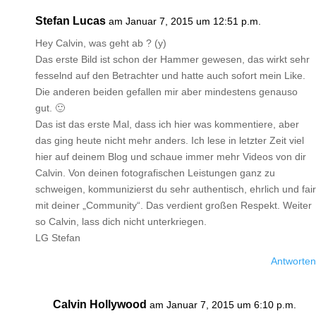
Stefan Lucas
am Januar 7, 2015 um 12:51 p.m.
Hey Calvin, was geht ab ? (y)
Das erste Bild ist schon der Hammer gewesen, das wirkt sehr
fesselnd auf den Betrachter und hatte auch sofort mein Like.
Die anderen beiden gefallen mir aber mindestens genauso
gut. 🙂
Das ist das erste Mal, dass ich hier was kommentiere, aber
das ging heute nicht mehr anders. Ich lese in letzter Zeit viel
hier auf deinem Blog und schaue immer mehr Videos von dir
Calvin. Von deinen fotografischen Leistungen ganz zu
schweigen, kommunizierst du sehr authentisch, ehrlich und fair
mit deiner „Community“. Das verdient großen Respekt. Weiter
so Calvin, lass dich nicht unterkriegen.
LG Stefan
Antworten
Calvin Hollywood
am Januar 7, 2015 um 6:10 p.m.