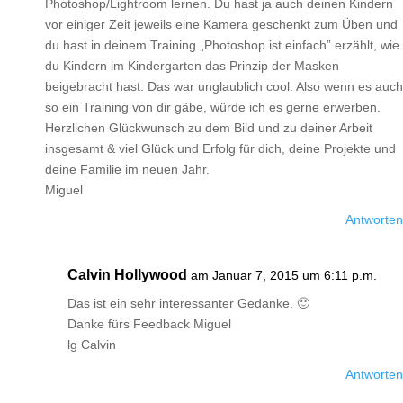
Photoshop/Lightroom lernen. Du hast ja auch deinen Kindern
vor einiger Zeit jeweils eine Kamera geschenkt zum Üben und
du hast in deinem Training „Photoshop ist einfach” erzählt, wie
du Kindern im Kindergarten das Prinzip der Masken
beigebracht hast. Das war unglaublich cool. Also wenn es auch
so ein Training von dir gäbe, würde ich es gerne erwerben.
Herzlichen Glückwunsch zu dem Bild und zu deiner Arbeit
insgesamt & viel Glück und Erfolg für dich, deine Projekte und
deine Familie im neuen Jahr.
Miguel
Antworten
Calvin Hollywood
am Januar 7, 2015 um 6:11 p.m.
Das ist ein sehr interessanter Gedanke. 🙂
Danke fürs Feedback Miguel
lg Calvin
Antworten