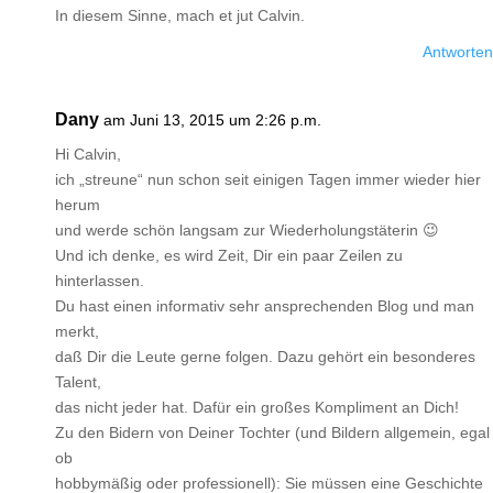
In diesem Sinne, mach et jut Calvin.
Antworten
Dany
am Juni 13, 2015 um 2:26 p.m.
Hi Calvin,
ich „streune“ nun schon seit einigen Tagen immer wieder hier
herum
und werde schön langsam zur Wiederholungstäterin 😉
Und ich denke, es wird Zeit, Dir ein paar Zeilen zu
hinterlassen.
Du hast einen informativ sehr ansprechenden Blog und man
merkt,
daß Dir die Leute gerne folgen. Dazu gehört ein besonderes
Talent,
das nicht jeder hat. Dafür ein großes Kompliment an Dich!
Zu den Bidern von Deiner Tochter (und Bildern allgemein, egal
ob
hobbymäßig oder professionell): Sie müssen eine Geschichte