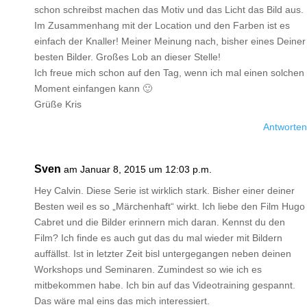
schon schreibst machen das Motiv und das Licht das Bild aus.
Im Zusammenhang mit der Location und den Farben ist es
einfach der Knaller! Meiner Meinung nach, bisher eines Deiner
besten Bilder. Großes Lob an dieser Stelle!
Ich freue mich schon auf den Tag, wenn ich mal einen solchen
Moment einfangen kann 🙂
Grüße Kris
Antworten
Sven
am Januar 8, 2015 um 12:03 p.m.
Hey Calvin. Diese Serie ist wirklich stark. Bisher einer deiner
Besten weil es so „Märchenhaft“ wirkt. Ich liebe den Film Hugo
Cabret und die Bilder erinnern mich daran. Kennst du den
Film? Ich finde es auch gut das du mal wieder mit Bildern
auffällst. Ist in letzter Zeit bisl untergegangen neben deinen
Workshops und Seminaren. Zumindest so wie ich es
mitbekommen habe. Ich bin auf das Videotraining gespannt.
Das wäre mal eins das mich interessiert.