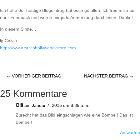
Ich hoffe der heutige Blogeintrag hat euch gefallen. Ich freu mich auf
euer Feedback und werde mir jede Anmerkung durchlesen. Danke!
In diesem Sinne…
lg Calvin
https://www.calvinhollywood-store.com
←
VORHERIGER BEITRAG
NÄCHSTER BEITRAG
→
25 Kommentare
Olli
am Januar 7, 2015 um 8:35 a.m.
Zurecht hat das Bild eingschlagen wie eine Bombe ! Das ist
Bombe !
Antworten