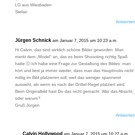
LG aus Wiesbaden
Stefan
Antworten
Jürgen Schnick
am Januar 7, 2015 um 10:23 a.m.
Hi Calvin, das sind wirklich schöne Bilder geworden. Man
merkt dem „Model“ an, das es beim Shoooting richtig Spaß
hatte 🙂 Ich habe eine Frage zur Gestaltung des Bildes: man
hört und liest ja immer wieder, dass man das Hauptmotiv nicht
mittig im Bild platzieren soll, weil das weniger spannend
aussieht, als wenn es nach der Drittel-Regel platziert wird.
Beim Originalbild hast Du das nicht gemacht. War das Absicht,
oder warum?
Gruß Jürgen
Antworten
Calvin Hollywood
am Januar 7, 2015 um 10:27 a.m.