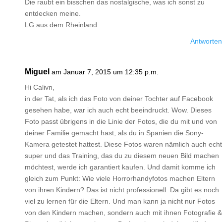
Die raubt ein bisschen das nostalgische, was ich sonst zu
entdecken meine.
LG aus dem Rheinland
Antworten
Miguel
am Januar 7, 2015 um 12:35 p.m.
Hi Calivn,
in der Tat, als ich das Foto von deiner Tochter auf Facebook
gesehen habe, war ich auch echt beeindruckt. Wow. Dieses
Foto passt übrigens in die Linie der Fotos, die du mit und von
deiner Familie gemacht hast, als du in Spanien die Sony-
Kamera getestet hattest. Diese Fotos waren nämlich auch echt
super und das Training, das du zu diesem neuen Bild machen
möchtest, werde ich garantiert kaufen. Und damit komme ich
gleich zum Punkt: Wie viele Horrorhandyfotos machen Eltern
von ihren Kindern? Das ist nicht professionell. Da gibt es noch
viel zu lernen für die Eltern. Und man kann ja nicht nur Fotos
von den Kindern machen, sondern auch mit ihnen Fotografie &