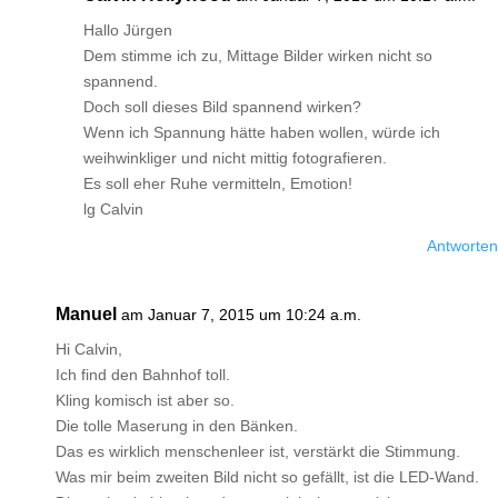
Hallo Jürgen
Dem stimme ich zu, Mittage Bilder wirken nicht so
spannend.
Doch soll dieses Bild spannend wirken?
Wenn ich Spannung hätte haben wollen, würde ich
weihwinkliger und nicht mittig fotografieren.
Es soll eher Ruhe vermitteln, Emotion!
lg Calvin
Antworten
Manuel
am Januar 7, 2015 um 10:24 a.m.
Hi Calvin,
Ich find den Bahnhof toll.
Kling komisch ist aber so.
Die tolle Maserung in den Bänken.
Das es wirklich menschenleer ist, verstärkt die Stimmung.
Was mir beim zweiten Bild nicht so gefällt, ist die LED-Wand.