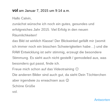
vol
am Januar 7, 2015 um 9:14 a.m.
Hallo Calvin,
zunächst wünsche ich noch ein gutes, gesundes und
erfolgreiches Jahr 2015. Viel Erfolg in den neuen
Räumlichkeiten!
das Bild ist wirklich Klasse! Der Blickwinkel gefällt mir (womit
ich immer noch ein bisschen Schwierigkeiten habe…) und die
RAW Entwicklung ist sehr stimmig, erzeugt die besondere
Stimmung. Es sieht auch nicht gestellt / gemodeled aus, was
besonders gut passt, finde ich.
Freue mich schon auf das Videotraining 🙂
Die anderen Bilder sind auch gut, da sieht Dein Töchterchen
aber irgendwie zu erwachsen aus 😉
Schöne Grüße
vol.
Antworten