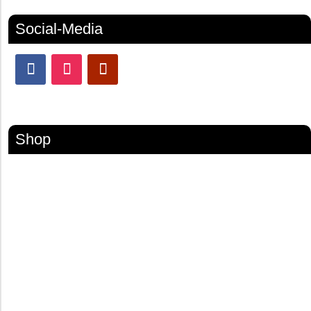
Social-Media
Shop