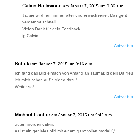
Calvin Hollywood
am Januar 7, 2015 um 9:36 a.m.
Ja, sie wird nun immer älter und erwachsener. Das geht
verdammt schnell.
Vielen Dank für dein Feedback
lg Calvin
Antworten
Schuki
am Januar 7, 2015 um 9:16 a.m.
Ich fand das Bild einfach von Anfang an saumäßig geil! Da freu
ich mich schon auf`s Video dazu!
Weiter so!
Antworten
Michael Tischer
am Januar 7, 2015 um 9:42 a.m.
guten morgen calvin.
es ist ein geniales bild mit einem ganz tollen model 🙂