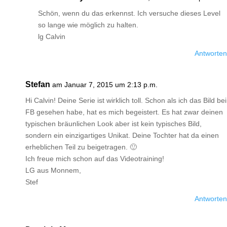
Schön, wenn du das erkennst. Ich versuche dieses Level
so lange wie möglich zu halten.
lg Calvin
Antworten
Stefan
am Januar 7, 2015 um 2:13 p.m.
Hi Calvin! Deine Serie ist wirklich toll. Schon als ich das Bild bei
FB gesehen habe, hat es mich begeistert. Es hat zwar deinen
typischen bräunlichen Look aber ist kein typisches Bild,
sondern ein einzigartiges Unikat. Deine Tochter hat da einen
erheblichen Teil zu beigetragen. 🙂
Ich freue mich schon auf das Videotraining!
LG aus Monnem,
Stef
Antworten