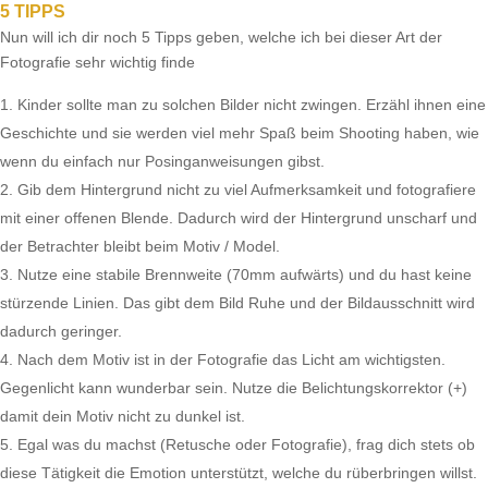
5 TIPPS
Nun will ich dir noch 5 Tipps geben, welche ich bei dieser Art der
Fotografie sehr wichtig finde
Kinder sollte man zu solchen Bilder nicht zwingen. Erzähl ihnen eine
Geschichte und sie werden viel mehr Spaß beim Shooting haben, wie
wenn du einfach nur Posinganweisungen gibst.
Gib dem Hintergrund nicht zu viel Aufmerksamkeit und fotografiere
mit einer offenen Blende. Dadurch wird der Hintergrund unscharf und
der Betrachter bleibt beim Motiv / Model.
Nutze eine stabile Brennweite (70mm aufwärts) und du hast keine
stürzende Linien. Das gibt dem Bild Ruhe und der Bildausschnitt wird
dadurch geringer.
Nach dem Motiv ist in der Fotografie das Licht am wichtigsten.
Gegenlicht kann wunderbar sein. Nutze die Belichtungskorrektor (+)
damit dein Motiv nicht zu dunkel ist.
Egal was du machst (Retusche oder Fotografie), frag dich stets ob
diese Tätigkeit die Emotion unterstützt, welche du rüberbringen willst.