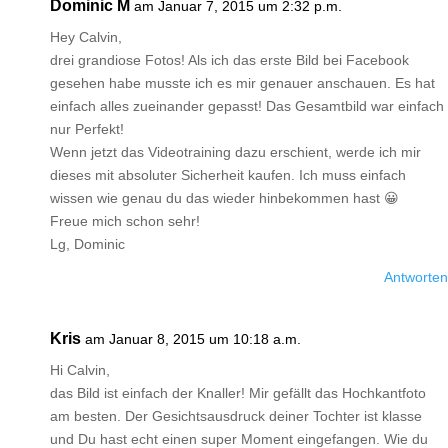
Dominic M
am Januar 7, 2015 um 2:32 p.m.
Hey Calvin,
drei grandiose Fotos! Als ich das erste Bild bei Facebook
gesehen habe musste ich es mir genauer anschauen. Es hat
einfach alles zueinander gepasst! Das Gesamtbild war einfach
nur Perfekt!
Wenn jetzt das Videotraining dazu erschient, werde ich mir
dieses mit absoluter Sicherheit kaufen. Ich muss einfach
wissen wie genau du das wieder hinbekommen hast 😀
Freue mich schon sehr!
Lg, Dominic
Antworten
Kris
am Januar 8, 2015 um 10:18 a.m.
Hi Calvin,
das Bild ist einfach der Knaller! Mir gefällt das Hochkantfoto
am besten. Der Gesichtsausdruck deiner Tochter ist klasse
und Du hast echt einen super Moment eingefangen. Wie du