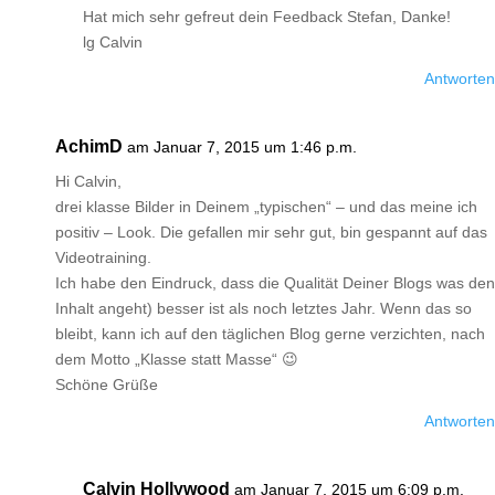
Hat mich sehr gefreut dein Feedback Stefan, Danke!
lg Calvin
Antworten
AchimD
am Januar 7, 2015 um 1:46 p.m.
Hi Calvin,
drei klasse Bilder in Deinem „typischen“ – und das meine ich
positiv – Look. Die gefallen mir sehr gut, bin gespannt auf das
Videotraining.
Ich habe den Eindruck, dass die Qualität Deiner Blogs was den
Inhalt angeht) besser ist als noch letztes Jahr. Wenn das so
bleibt, kann ich auf den täglichen Blog gerne verzichten, nach
dem Motto „Klasse statt Masse“ 😉
Schöne Grüße
Antworten
Calvin Hollywood
am Januar 7, 2015 um 6:09 p.m.