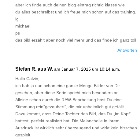
aber ich finde auch deinen blog eintrag richtig klasse wie
du alles beschreibst und ich freue mich schon auf das training.
lg
michael
ps
das bild erzählt aber noch viel mehr und das finde ich ganz toll
Antworten
Stefan R. aus W.
am Januar 7, 2015 um 10:14 a.m.
Hallo Calvin,
ich hab ja nun schon eine ganze Menge Bilder von Dir
gesehen, aber diese Serie spricht mich besonders an.
Alleine schon durch die RAW-Bearbeitung hast Du eine
Stimmung rein“gezaubert“, die mir unheimlich gut gefällt.
Dazu kommt, dass Deine Tochter das Bild, das Du „im Kopf“
hattest, perfekt realisiert hat. Die Melancholie in ihrem
Ausdruck ist wirklich sehr überzeugend und wirkt kein bisschen
gespielt.