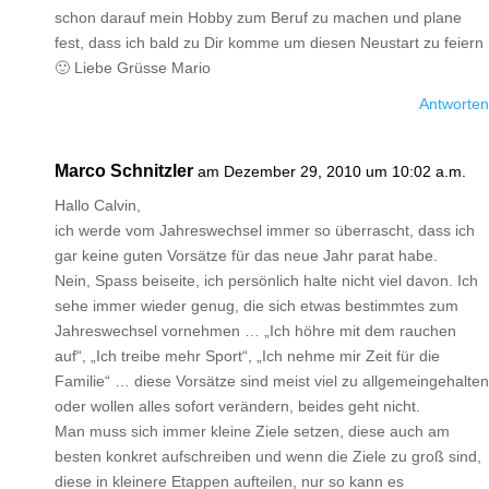
schon darauf mein Hobby zum Beruf zu machen und plane
fest, dass ich bald zu Dir komme um diesen Neustart zu feiern
🙂 Liebe Grüsse Mario
Antworten
Marco Schnitzler
am Dezember 29, 2010 um 10:02 a.m.
Hallo Calvin,
ich werde vom Jahreswechsel immer so überrascht, dass ich
gar keine guten Vorsätze für das neue Jahr parat habe.
Nein, Spass beiseite, ich persönlich halte nicht viel davon. Ich
sehe immer wieder genug, die sich etwas bestimmtes zum
Jahreswechsel vornehmen … „Ich höhre mit dem rauchen
auf“, „Ich treibe mehr Sport“, „Ich nehme mir Zeit für die
Familie“ … diese Vorsätze sind meist viel zu allgemeingehalten
oder wollen alles sofort verändern, beides geht nicht.
Man muss sich immer kleine Ziele setzen, diese auch am
besten konkret aufschreiben und wenn die Ziele zu groß sind,
diese in kleinere Etappen aufteilen, nur so kann es