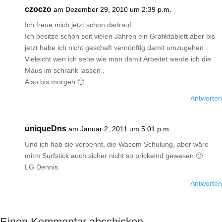
czoczo
am Dezember 29, 2010 um 2:39 p.m.
Ich freue mich jetzt schon dadrauf .
Ich besitze schon seit vielen Jahren ein Grafiktablett aber bis
jetzt habe ich nicht geschaft vernönftig damit umzugehen .
Vieleicht wen ich sehe wie man damit Arbeitet werde ich die
Maus im schrank lassen .
Also bis morgen 🙂
Antworten
uniqueDns
am Januar 2, 2011 um 5:01 p.m.
Und ich hab sie verpennt, die Wacom Schulung, aber wäre
mitm Surfstick auch sicher nicht so prickelnd gewesen 🙂
LG Dennis
Antworten
Einen Kommentar abschicken