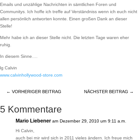
Emails und unzählige Nachrichten in sämtlichen Foren und
Communitys. Ich hoffe ich treffe auf Verständniss wenn ich euch nicht
allen persönlich antworten konnte. Einen großen Dank an dieser
Stelle!
Mehr habe ich an dieser Stelle nicht. Die letzten Tage waren eher
ruhig.
In diesem Sinne….
lg Calvin
www.calvinhollywood-store.com
←
VORHERIGER BEITRAG
NÄCHSTER BEITRAG
→
5 Kommentare
Mario Liebener
am Dezember 29, 2010 um 9:11 a.m.
Hi Calvin,
auch bei mir wird sich in 2011 vieles ändern. Ich freue mich