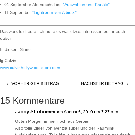
01.September Abendschulung
"Auswahlen und Kanäle"
11.September
"Lightroom von A bis Z"
Das wars für heute. Ich hoffe es war etwas interessantes für euch
dabei.
In diesem Sinne….
lg Calvin
www.calvinhollywood-store.com
←
VORHERIGER BEITRAG
NÄCHSTER BEITRAG
→
15 Kommentare
Janny Strohmeier
am August 6, 2010 um 7:27 a.m.
Guten Morgen immer noch aus Serbien
Also tolle Bilder von Ivenzia super und der Raumlink