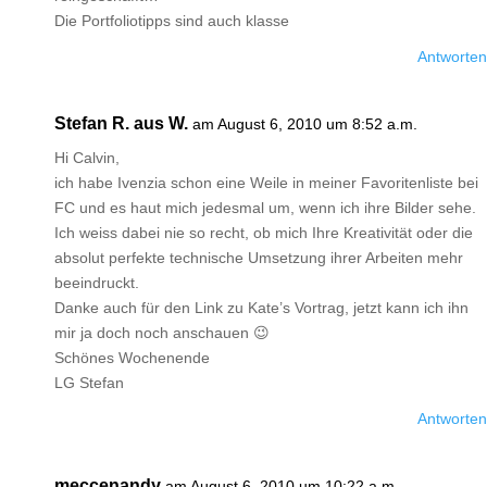
Die Portfoliotipps sind auch klasse
Antworten
Stefan R. aus W.
am August 6, 2010 um 8:52 a.m.
Hi Calvin,
ich habe Ivenzia schon eine Weile in meiner Favoritenliste bei
FC und es haut mich jedesmal um, wenn ich ihre Bilder sehe.
Ich weiss dabei nie so recht, ob mich Ihre Kreativität oder die
absolut perfekte technische Umsetzung ihrer Arbeiten mehr
beeindruckt.
Danke auch für den Link zu Kate’s Vortrag, jetzt kann ich ihn
mir ja doch noch anschauen 😉
Schönes Wochenende
LG Stefan
Antworten
meccenandy
am August 6, 2010 um 10:22 a.m.