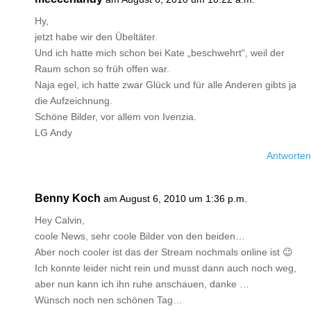
Hy,
jetzt habe wir den Übeltäter.
Und ich hatte mich schon bei Kate „beschwehrt“, weil der
Raum schon so früh offen war.
Naja egel, ich hatte zwar Glück und für alle Anderen gibts ja
die Aufzeichnung.
Schöne Bilder, vor allem von Ivenzia.
LG Andy
Antworten
Benny Koch
am August 6, 2010 um 1:36 p.m.
Hey Calvin,
coole News, sehr coole Bilder von den beiden…
Aber noch cooler ist das der Stream nochmals online ist 😉
Ich konnte leider nicht rein und musst dann auch noch weg,
aber nun kann ich ihn ruhe anschauen, danke …
Wünsch noch nen schönen Tag…