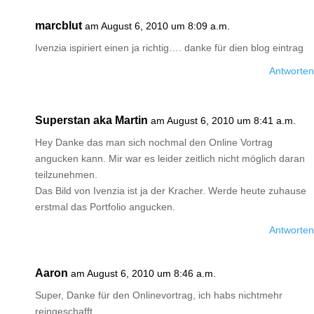
marcblut
am August 6, 2010 um 8:09 a.m.
Ivenzia ispiriert einen ja richtig…. danke für dien blog eintrag
Antworten
Superstan aka Martin
am August 6, 2010 um 8:41 a.m.
Hey Danke das man sich nochmal den Online Vortrag
angucken kann. Mir war es leider zeitlich nicht möglich daran
teilzunehmen.
Das Bild von Ivenzia ist ja der Kracher. Werde heute zuhause
erstmal das Portfolio angucken.
Antworten
Aaron
am August 6, 2010 um 8:46 a.m.
Super, Danke für den Onlinevortrag, ich habs nichtmehr
reingeschafft…