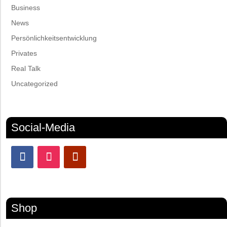
Business
News
Persönlichkeitsentwicklung
Privates
Real Talk
Uncategorized
Social-Media
Shop