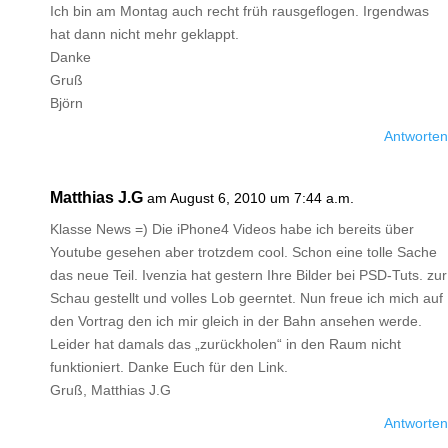
Ich bin am Montag auch recht früh rausgeflogen. Irgendwas
hat dann nicht mehr geklappt.
Danke
Gruß
Björn
Antworten
Matthias J.G
am August 6, 2010 um 7:44 a.m.
Klasse News =) Die iPhone4 Videos habe ich bereits über
Youtube gesehen aber trotzdem cool. Schon eine tolle Sache
das neue Teil. Ivenzia hat gestern Ihre Bilder bei PSD-Tuts. zur
Schau gestellt und volles Lob geerntet. Nun freue ich mich auf
den Vortrag den ich mir gleich in der Bahn ansehen werde.
Leider hat damals das „zurückholen“ in den Raum nicht
funktioniert. Danke Euch für den Link.
Gruß, Matthias J.G
Antworten