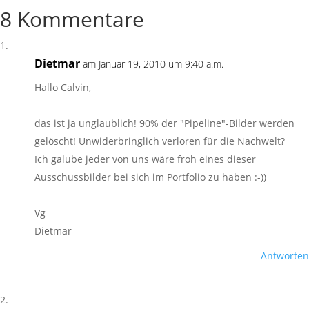
8 Kommentare
Dietmar
am Januar 19, 2010 um 9:40 a.m.
Hallo Calvin,
das ist ja unglaublich! 90% der "Pipeline"-Bilder werden
gelöscht! Unwiderbringlich verloren für die Nachwelt?
Ich galube jeder von uns wäre froh eines dieser
Ausschussbilder bei sich im Portfolio zu haben :-))
Vg
Dietmar
Antworten