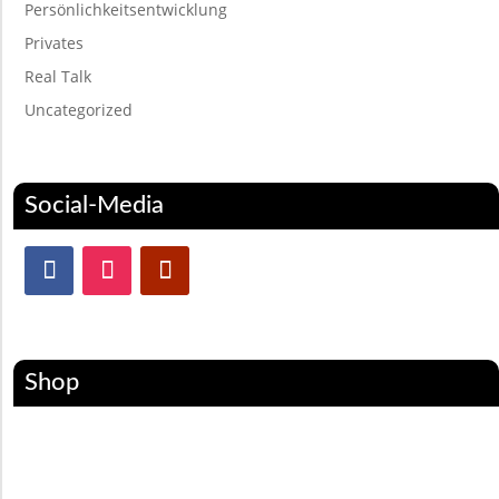
Persönlichkeitsentwicklung
Privates
Real Talk
Uncategorized
Social-Media
Shop