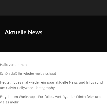
Aktuelle News
Hallo zusammen
Schön daß ihr wieder vorbeischaut
Heute gibt es mal wieder ein paar aktuelle News und Infos rund
um Calvin Hollywood Photography.
Es geht um Workshops, Portfolios, Vorträge der Winterfeier und
vieles mehr.