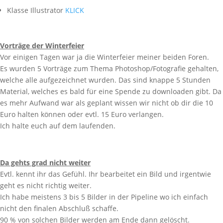
Klasse Illustrator
KLICK
Vorträge der Winterfeier
Vor einigen Tagen war ja die Winterfeier meiner beiden Foren.
Es wurden 5 Vorträge zum Thema Photoshop/Fotografie gehalten,
welche alle aufgezeichnet wurden. Das sind knappe 5 Stunden
Material, welches es bald für eine Spende zu downloaden gibt. Da
es mehr Aufwand war als geplant wissen wir nicht ob dir die 10
Euro halten können oder evtl. 15 Euro verlangen.
Ich halte euch auf dem laufenden.
Da gehts grad nicht weiter
Evtl. kennt ihr das Gefühl. Ihr bearbeitet ein Bild und irgentwie
geht es nicht richtig weiter.
Ich habe meistens 3 bis 5 Bilder in der Pipeline wo ich einfach
nicht den finalen Abschluß schaffe.
90 % von solchen Bilder werden am Ende dann gelöscht.