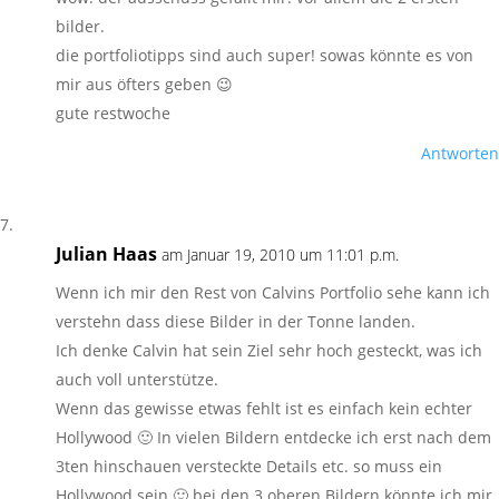
bilder.
die portfoliotipps sind auch super! sowas könnte es von
mir aus öfters geben 😉
gute restwoche
Antworten
Julian Haas
am Januar 19, 2010 um 11:01 p.m.
Wenn ich mir den Rest von Calvins Portfolio sehe kann ich
verstehn dass diese Bilder in der Tonne landen.
Ich denke Calvin hat sein Ziel sehr hoch gesteckt, was ich
auch voll unterstütze.
Wenn das gewisse etwas fehlt ist es einfach kein echter
Hollywood 🙂 In vielen Bildern entdecke ich erst nach dem
3ten hinschauen versteckte Details etc. so muss ein
Hollywood sein 🙂 bei den 3 oberen Bildern könnte ich mir