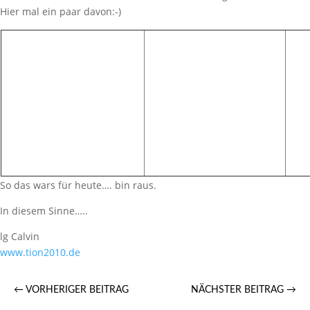
Hier mal ein paar davon:-)
So das wars für heute…. bin raus.
In diesem Sinne…..
lg Calvin
www.tion2010.de
←
VORHERIGER BEITRAG
NÄCHSTER BEITRAG
→