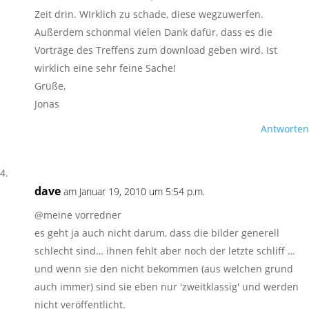
Zeit drin. WIrklich zu schade, diese wegzuwerfen.
Außerdem schonmal vielen Dank dafür, dass es die
Vorträge des Treffens zum download geben wird. Ist
wirklich eine sehr feine Sache!
Grüße,
Jonas
Antworten
dave
am Januar 19, 2010 um 5:54 p.m.
@meine vorredner
es geht ja auch nicht darum, dass die bilder generell
schlecht sind… ihnen fehlt aber noch der letzte schliff …
und wenn sie den nicht bekommen (aus welchen grund
auch immer) sind sie eben nur 'zweitklassig' und werden
nicht veröffentlicht.