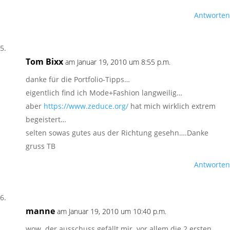
Antworten
Tom Bixx
am Januar 19, 2010 um 8:55 p.m.
danke für die Portfolio-Tipps…
eigentlich find ich Mode+Fashion langweilig…
aber
https://www.zeduce.org/
hat mich wirklich extrem
begeistert…
selten sowas gutes aus der Richtung gesehn….Danke
gruss TB
Antworten
manne
am Januar 19, 2010 um 10:40 p.m.
wow. der ausschuss gefällt mir. vor allem die 2 ersten