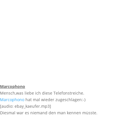
Marcophono
Mensch,was liebe ich diese Telefonstreiche.
Marcophono
hat mal wieder zugeschlagen:-)
[audio: ebay_kaeufer.mp3]
Diesmal war es niemand den man kennen müsste.