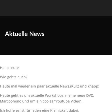
Aktuelle News
Hallo Leute
Wie gehts euch?
Heute mal wieder ein paar aktuelle News.(Kurz und knapp)
Heute geht es um aktuelle Workshops, meine neue DVD,
Marcophono und um ein cooles "Youtube Video".
Ich hoffe es ist für jeden eine Kleinigkeit dabei.