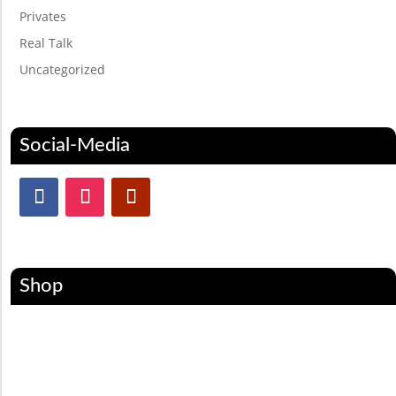
Privates
Real Talk
Uncategorized
Social-Media
Shop