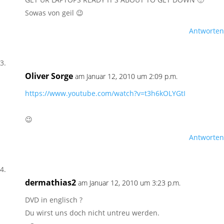
Sowas von geil 😉
Antworten
Oliver Sorge
am Januar 12, 2010 um 2:09 p.m.
https://www.youtube.com/watch?v=t3h6kOLYGtI
😉
Antworten
dermathias2
am Januar 12, 2010 um 3:23 p.m.
DVD in englisch ?
Du wirst uns doch nicht untreu werden.