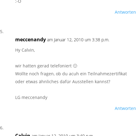
:-O
Antworten
meccenandy
am Januar 12, 2010 um 3:38 p.m.
Hy Calvin,
wir hatten gerad telefoniert 🙂
Wollte noch fragen, ob du acuh ein Teilnahmezertifikat
oder etwas ähnliches dafür Ausstellen kannst?
LG meccenandy
Antworten
Calvin
am Januar 12, 2010 um 3:40 p.m.