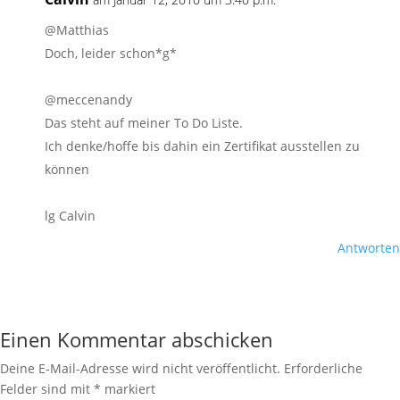
@Matthias
Doch, leider schon*g*
@meccenandy
Das steht auf meiner To Do Liste.
Ich denke/hoffe bis dahin ein Zertifikat ausstellen zu
können
lg Calvin
Antworten
Einen Kommentar abschicken
Deine E-Mail-Adresse wird nicht veröffentlicht.
Erforderliche
Felder sind mit
*
markiert