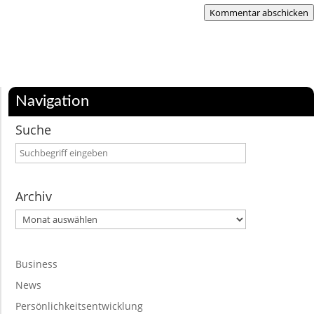
Kommentar abschicken
Navigation
Suche
Archiv
Archiv
Business
News
Persönlichkeitsentwicklung