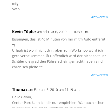
mfg
Sven
Antworten
Kevin Töpfer
am Februar 6, 2010 um 10:39 a.m.
Bispingen, das ist 40 Minuten von mir mitm Auto entfernt
=)
Urlaub ist wohl nicht drin, aber zum Workshop würd ich
gern vorbeikommen 😉 Hoffentlich wird der nicht so teuer.
Schüler die grad den Führerschein gemacht haben sind
chronisch pleite ^^
Antworten
Thomas
am Februar 6, 2010 um 11:19 a.m.
Hallo Calvin,
Center Parc kann ich dir nur empfehlen. War auch schon