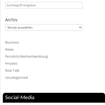
Archiv
Archiv
Business
News
Persönlichkeitsentwicklung
Privates
Real Talk
Uncategorized
Social-Media