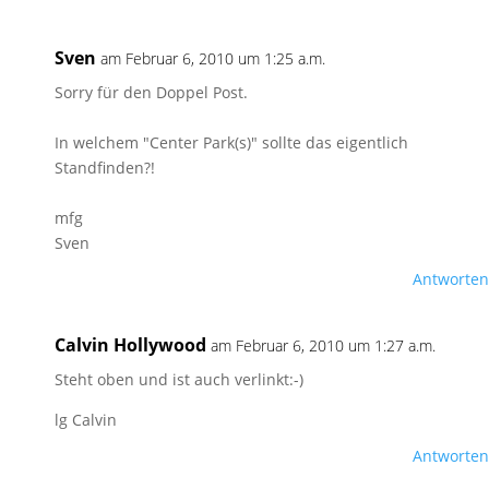
Sven
am Februar 6, 2010 um 1:25 a.m.
Sorry für den Doppel Post.
In welchem "Center Park(s)" sollte das eigentlich
Standfinden?!
mfg
Sven
Antworten
Calvin Hollywood
am Februar 6, 2010 um 1:27 a.m.
Steht oben und ist auch verlinkt:-)
lg Calvin
Antworten