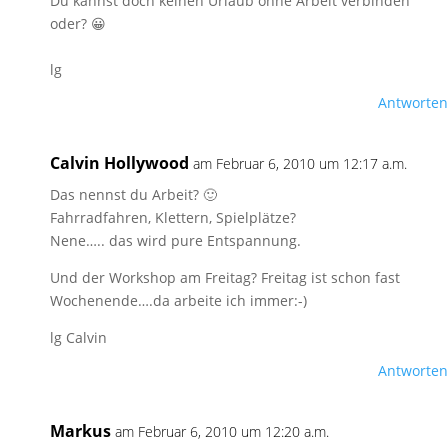
Du kannst doch keinen Urlaub ohne Arbeit verbinden
oder? 😀
lg
Antworten
Calvin Hollywood
am Februar 6, 2010 um 12:17 a.m.
Das nennst du Arbeit? 🙂
Fahrradfahren, Klettern, Spielplätze?
Nene….. das wird pure Entspannung.
Und der Workshop am Freitag? Freitag ist schon fast
Wochenende….da arbeite ich immer:-)
lg Calvin
Antworten
Markus
am Februar 6, 2010 um 12:20 a.m.