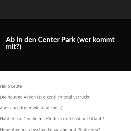
Ab in den Center Park (wer kommt
mit?)
Hallo Leute
Die heutige Aktion ist eigentlich total verrückt,
aber auch irgentwie total cool:-)
Habt ihr ne Familie mit Kindern und Lust auf Urlaub?
Nebenbei noch bischen Fotografie und Photoshop?