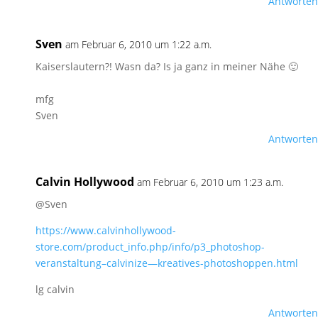
Antworten
Sven
am Februar 6, 2010 um 1:22 a.m.
Kaiserslautern?! Wasn da? Is ja ganz in meiner Nähe 🙂
mfg
Sven
Antworten
Calvin Hollywood
am Februar 6, 2010 um 1:23 a.m.
@Sven
https://www.calvinhollywood-
store.com/product_info.php/info/p3_photoshop-
veranstaltung–calvinize—kreatives-photoshoppen.html
lg calvin
Antworten