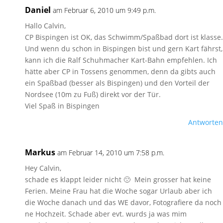
Daniel
am Februar 6, 2010 um 9:49 p.m.
Hallo Calvin,
CP Bispingen ist OK, das Schwimm/Spaßbad dort ist klasse.
Und wenn du schon in Bispingen bist und gern Kart fährst,
kann ich die Ralf Schuhmacher Kart-Bahn empfehlen. Ich
hätte aber CP in Tossens genommen, denn da gibts auch
ein Spaßbad (besser als Bispingen) und den Vorteil der
Nordsee (10m zu Fuß) direkt vor der Tür.
Viel Spaß in Bispingen
Antworten
Markus
am Februar 14, 2010 um 7:58 p.m.
Hey Calvin,
schade es klappt leider nicht 🙁 Mein grosser hat keine
Ferien. Meine Frau hat die Woche sogar Urlaub aber ich
die Woche danach und das WE davor, Fotografiere da noch
ne Hochzeit. Schade aber evt. wurds ja was mim