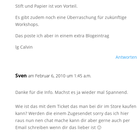
Stift und Papier ist von Vorteil.
Es gibt zudem noch eine Überraschung für zukünftige
Workshops.
Das poste ich aber in einem extra Blogeintrag
lg Calvin
Antworten
Sven
am Februar 6, 2010 um 1:45 a.m.
Danke für die Info. Machst es ja wieder mal Spannend.
Wie ist das mit dem Ticket das man bei dir im Store kaufen
kann? Werden die einem Zugesendet sorry das ich hier
raus nun nen chat mache kann dir aber gerne auch per
Email schreiben wenn dir das lieber ist 🙂