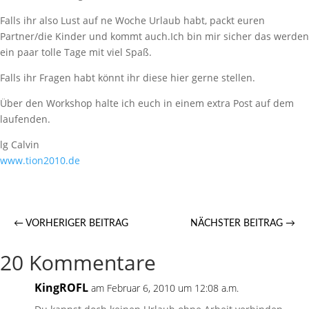
Falls ihr also Lust auf ne Woche Urlaub habt, packt euren
Partner/die Kinder und kommt auch.Ich bin mir sicher das werden
ein paar tolle Tage mit viel Spaß.
Falls ihr Fragen habt könnt ihr diese hier gerne stellen.
Über den Workshop halte ich euch in einem extra Post auf dem
laufenden.
lg Calvin
www.tion2010.de
←
VORHERIGER BEITRAG
NÄCHSTER BEITRAG
→
20 Kommentare
KingROFL
am Februar 6, 2010 um 12:08 a.m.