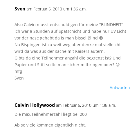
Sven
am Februar 6, 2010 um 1:36 a.m.
Also Calvin musst entschuldigen für meine "BLINDHEIT"
ich war 8 Stunden auf Spätschicht und habe nur UV Licht
vor der nase gehabt da is man bissel Blind 😀
Na Bispingen ist zu weit weg aber denke mal vielleicht
wird da was aus der sache mit Kaiserslautern.
Gibts da eine Teilnehmer anzahl die begrenzt ist? Und
Papier und Stift sollte man sicher mitbringen oder? 😉
mfg
Sven
Antworten
Calvin Hollywood
am Februar 6, 2010 um 1:38 a.m.
Die max.Teilnehmerzahl liegt bei 200
Ab so viele kommen eigentlich nicht.