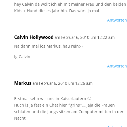
hey Calvin da wollt ich eh mit meiner Frau und den beiden
Kids + Hund dieses Jahr hin. Das wärs ja mal.
Antworten
Calvin Hollywood
am Februar 6, 2010 um 12:22 a.m.
Na dann mal los Markus, hau rein:-)
lg Calvin
Antworten
Markus
am Februar 6, 2010 um 12:26 a.m.
Erstmal sehn wir uns in Kaiserlautern 🙂
Huch is ja fast ein Chat hier *grins*….jaja die Frauen
schlafen und die Jungs sitzen am Computer mitten in der
Nacht.