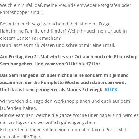
Welch ein Zufall daß meine Freunde entweder Fotografen oder
Photoshopper sind:-)
Bevor ich euch sage wer schon dabei ist meine Frage:
Habt ihr ne Familie und Kinder? Wollt ihr auch nen Urlaub in
diesem Center Park machen?
Dann lasst es mich wissen und schreibt mir eine Email.
Am Freitag den 21.Mai wird es vor Ort auch noch ein Photoshop
Seminar geben. Und zwar von 9 Uhr bis 17 Uhr
Das Seminar gebe ich aber nicht alleine sondern mit jemand
zusammen der die komplette Woche auch dabei sein wird.
Und das ist kein geringerer als Marius Schwiegk.
KLICK
Wir werden die Tage den Workshop planen und euch auf dem
laufenden halten.
Für die Familien, welche die ganze Woche über dabei sind, wird es
diesen Tageskurs wesentlich günstiger geben.
Externe Teilnehmer zahlen einen normalen fairen Preis. Mehr
dazu aber die Tage.