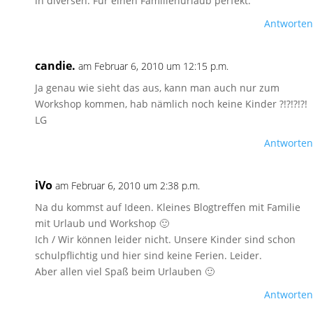
in diversen. Für einen Familienurlaub perfekt.
Antworten
candie.
am Februar 6, 2010 um 12:15 p.m.
Ja genau wie sieht das aus, kann man auch nur zum
Workshop kommen, hab nämlich noch keine Kinder ?!?!?!?!
LG
Antworten
iVo
am Februar 6, 2010 um 2:38 p.m.
Na du kommst auf Ideen. Kleines Blogtreffen mit Familie
mit Urlaub und Workshop 🙂
Ich / Wir können leider nicht. Unsere Kinder sind schon
schulpflichtig und hier sind keine Ferien. Leider.
Aber allen viel Spaß beim Urlauben 🙂
Antworten