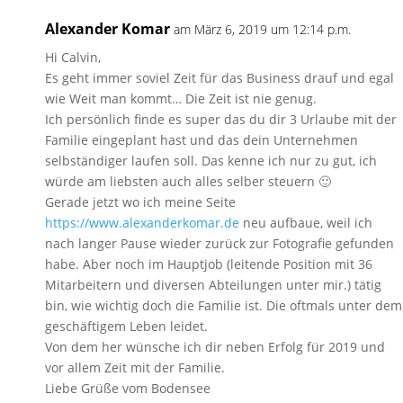
Alexander Komar
am März 6, 2019 um 12:14 p.m.
Hi Calvin,
Es geht immer soviel Zeit für das Business drauf und egal
wie Weit man kommt… Die Zeit ist nie genug.
Ich persönlich finde es super das du dir 3 Urlaube mit der
Familie eingeplant hast und das dein Unternehmen
selbständiger laufen soll. Das kenne ich nur zu gut, ich
würde am liebsten auch alles selber steuern 🙂
Gerade jetzt wo ich meine Seite
https://www.alexanderkomar.de
neu aufbaue, weil ich
nach langer Pause wieder zurück zur Fotografie gefunden
habe. Aber noch im Hauptjob (leitende Position mit 36
Mitarbeitern und diversen Abteilungen unter mir.) tätig
bin, wie wichtig doch die Familie ist. Die oftmals unter dem
geschäftigem Leben leidet.
Von dem her wünsche ich dir neben Erfolg für 2019 und
vor allem Zeit mit der Familie.
Liebe Grüße vom Bodensee