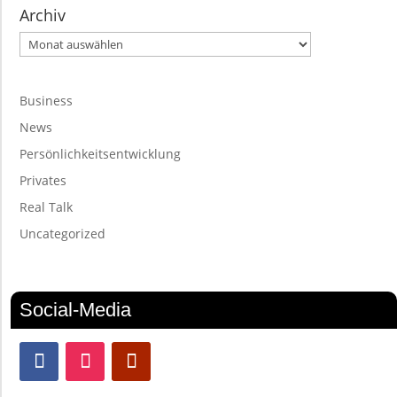
Archiv
Archiv
Business
News
Persönlichkeitsentwicklung
Privates
Real Talk
Uncategorized
Social-Media