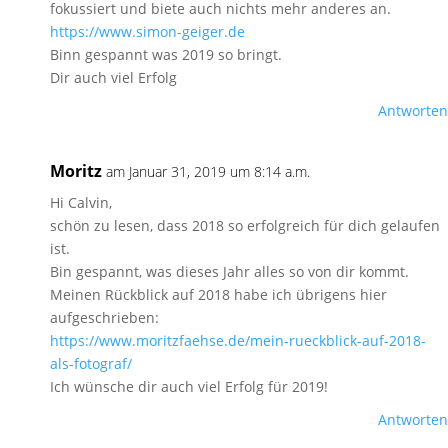
fokussiert und biete auch nichts mehr anderes an.
https://www.simon-geiger.de
Binn gespannt was 2019 so bringt.
Dir auch viel Erfolg
Antworten
Moritz
am Januar 31, 2019 um 8:14 a.m.
Hi Calvin,
schön zu lesen, dass 2018 so erfolgreich für dich gelaufen
ist.
Bin gespannt, was dieses Jahr alles so von dir kommt.
Meinen Rückblick auf 2018 habe ich übrigens hier
aufgeschrieben:
https://www.moritzfaehse.de/mein-rueckblick-auf-2018-
als-fotograf/
Ich wünsche dir auch viel Erfolg für 2019!
Antworten