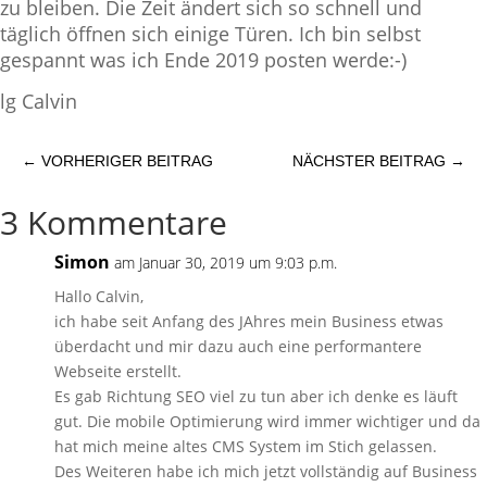
zu bleiben. Die Zeit ändert sich so schnell und
täglich öffnen sich einige Türen. Ich bin selbst
gespannt was ich Ende 2019 posten werde:-)
lg Calvin
←
VORHERIGER BEITRAG
NÄCHSTER BEITRAG
→
3 Kommentare
Simon
am Januar 30, 2019 um 9:03 p.m.
Hallo Calvin,
ich habe seit Anfang des JAhres mein Business etwas
überdacht und mir dazu auch eine performantere
Webseite erstellt.
Es gab Richtung SEO viel zu tun aber ich denke es läuft
gut. Die mobile Optimierung wird immer wichtiger und da
hat mich meine altes CMS System im Stich gelassen.
Des Weiteren habe ich mich jetzt vollständig auf Business