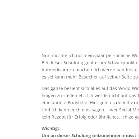
Nun möchte ich noch ein paar persönliche Wo
Bei dieser Schulung geht es im Schwerpunkt u
Aufmerksam zu machen. Ich werde handfeste "T
es sei kann mehr Besucher auf seiner Seite 
Das ganze bezieht sich alles auf das World W
Fragen zu stellen etc. Ich werde nicht auf d
eine andere Baustelle. Hier geht es definitiv
Und ich kann euch eins sagen…. wer Social Med
kein Rezept für Erfolg oder ähnliches. Ich z
Wichtig:
Um an dieser Schulung teilzunehmen müsst i