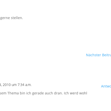
 gerne stellen.
Nächster Beitr
4, 2010 um 7:34 a.m.
Antwo
iesem Thema bin ich gerade auch dran. Ich werd wohl