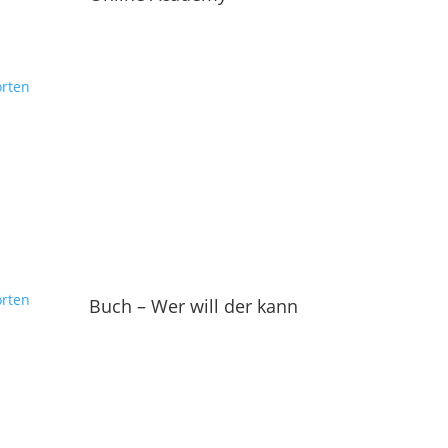
rten
rten
Buch – Wer will der kann