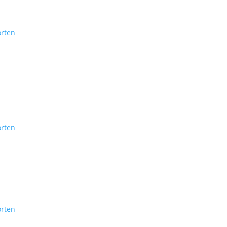
rten
rten
rten