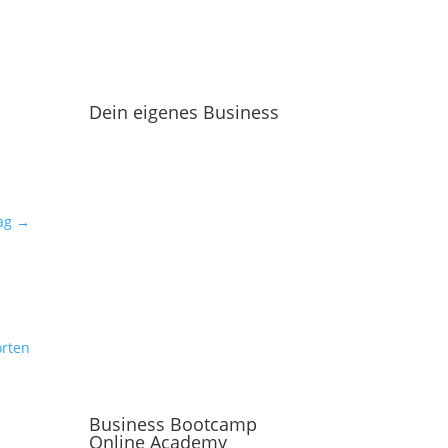
Dein eigenes Business
ag
→
rten
Business Bootcamp
Online Academy