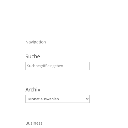
Navigation
Suche
Archiv
Archiv
Business