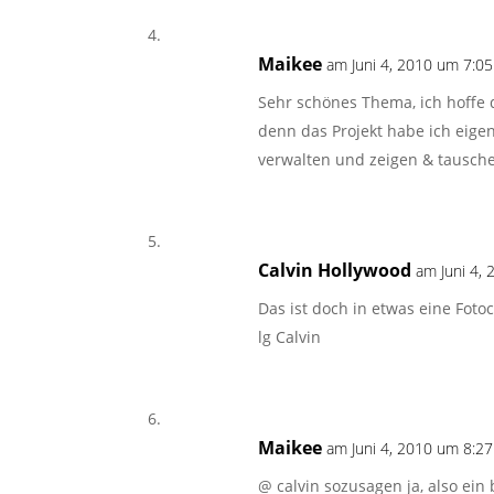
Maikee
am Juni 4, 2010 um 7:05
Sehr schönes Thema, ich hoffe 
denn das Projekt habe ich eigen
verwalten und zeigen & tausche
Calvin Hollywood
am Juni 4,
Das ist doch in etwas eine Fot
lg Calvin
Maikee
am Juni 4, 2010 um 8:27
@ calvin sozusagen ja, also ei