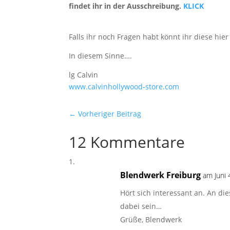
findet ihr in der Ausschreibung.
KLICK
Falls ihr noch Fragen habt könnt ihr diese hier
In diesem Sinne….
lg Calvin
www.calvinhollywood-store.com
←
Vorheriger Beitrag
12 Kommentare
Blendwerk Freiburg
am Juni 
Hört sich interessant an. An d
dabei sein…
Grüße, Blendwerk