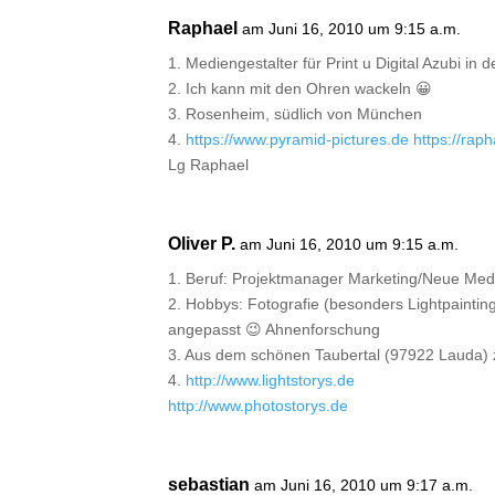
Raphael
am Juni 16, 2010 um 9:15 a.m.
1. Mediengestalter für Print u Digital Azubi 
2. Ich kann mit den Ohren wackeln 😀
3. Rosenheim, südlich von München
4.
https://www.pyramid-pictures.de
https://rap
Lg Raphael
Oliver P.
am Juni 16, 2010 um 9:15 a.m.
1. Beruf: Projektmanager Marketing/Neue Med
2. Hobbys: Fotografie (besonders Lightpainti
angepasst 😉 Ahnenforschung
3. Aus dem schönen Taubertal (97922 Lauda)
4.
http://www.lightstorys.de
http://www.photostorys.de
sebastian
am Juni 16, 2010 um 9:17 a.m.