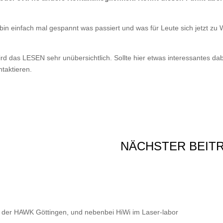
 bin einfach mal gespannt was passiert und was für Leute sich jetzt zu 
d das LESEN sehr unübersichtlich. Sollte hier etwas interessantes dab
ntaktieren.
NÄCHSTER BEIT
n der HAWK Göttingen, und nebenbei HiWi im Laser-labor