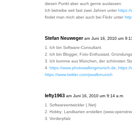
diesen Punkt aber auch gerne auslassen.
Ich betreibe seit fast zwei Jahren unter
https:/
findet man mich aber auch bei Flickr unter
http
Stefan Neuweger
am Juni 16, 2010 um 9:1
1. Ich bin Software-Consultant.
2. Ich bin Blogger, Foto-Enthusiast, Gründung
3. Ich komme aus München, der schönsten Sta
4.
https://www.photowalkingmunich.de
,
https:/
https://www.twitter.com/pwalkmunich
lefty1963
am Juni 16, 2010 um 9:14 a.m.
1. Softwareentwickler (.Net)
2. Hobby: Landkarten erstellen (www.openstre
3. Vorderpfalz