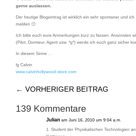
gerne auslassen.
Der heutige Blogeintrag ist wirklich ein sehr spontaner und ich
melden 🙂
Ich bitte euch eure Anmerkungen kurz zu fassen. Ansonsten wir
(Pilot, Domteur, Agent usw. *g*) werde ich euch ganz sicher ko
In diesem Sinne….
lg Calvin
www.calvinhollywood-store.com
←
VORHERIGER BEITRAG
139 Kommentare
Julian
am Juni 16, 2010 um 9:04 a.m.
1. Student der Physikalischen Technologien a