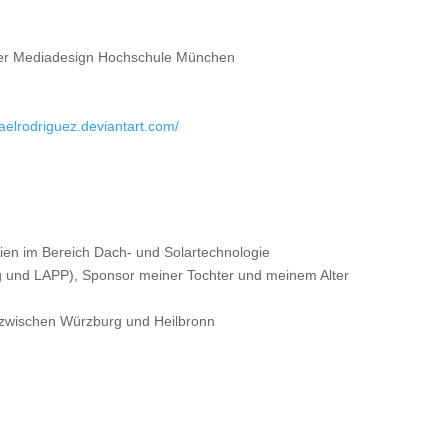
in der Mediadesign Hochschule München
haelrodriguez.deviantart.com/
ien im Bereich Dach- und Solartechnologie
ng und LAPP), Sponsor meiner Tochter und meinem Alter
 zwischen Würzburg und Heilbronn