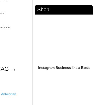
Shop
Wort
ei sein
RAG
→
Instagram Business like a Boss
Antworten