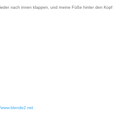
lieder nach innen klappen, und meine Füße hinter den Kopf
//www.blende2.net