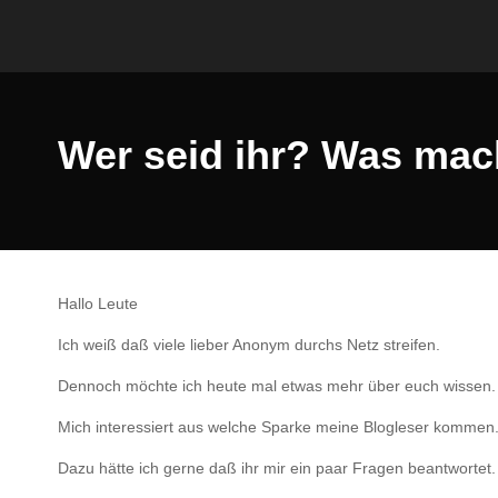
Wer seid ihr? Was mach
Hallo Leute
Ich weiß daß viele lieber Anonym durchs Netz streifen.
Dennoch möchte ich heute mal etwas mehr über euch wissen
Mich interessiert aus welche Sparke meine Blogleser kommen
Dazu hätte ich gerne daß ihr mir ein paar Fragen beantwortet