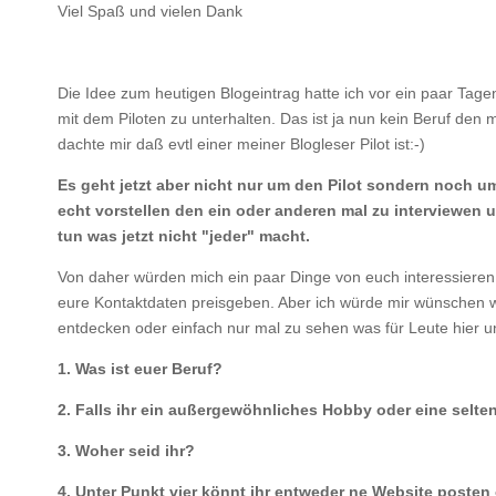
Viel Spaß und vielen Dank
Die Idee zum heutigen Blogeintrag hatte ich vor ein paar Tage
mit dem Piloten zu unterhalten. Das ist ja nun kein Beruf den 
dachte mir daß evtl einer meiner Blogleser Pilot ist:-)
Es geht jetzt aber nicht nur um den Pilot sondern noch u
echt vorstellen den ein oder anderen mal zu interviewen 
tun was jetzt nicht "jeder" macht.
Von daher würden mich ein paar Dinge von euch interessieren.
eure Kontaktdaten preisgeben. Aber ich würde mir wünschen 
entdecken oder einfach nur mal zu sehen was für Leute hier 
1. Was ist euer Beruf?
2. Falls ihr ein außergewöhnliches Hobby oder eine selt
3. Woher seid ihr?
4. Unter Punkt vier könnt ihr entweder ne Website posten