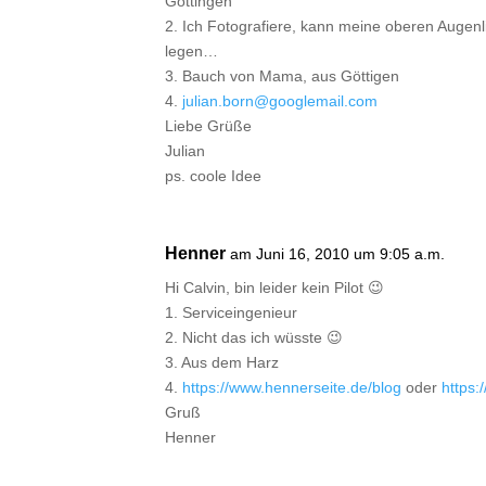
Göttingen
2. Ich Fotografiere, kann meine oberen Augen
legen…
3. Bauch von Mama, aus Göttigen
4.
julian.born@googlemail.com
Liebe Grüße
Julian
ps. coole Idee
Henner
am Juni 16, 2010 um 9:05 a.m.
Hi Calvin, bin leider kein Pilot 😉
1. Serviceingenieur
2. Nicht das ich wüsste 😉
3. Aus dem Harz
4.
https://www.hennerseite.de/blog
oder
https:
Gruß
Henner