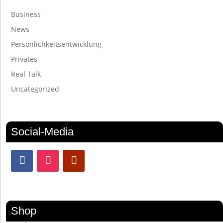
Business
News
Persönlichkeitsentwicklung
Privates
Real Talk
Uncategorized
Social-Media
Shop