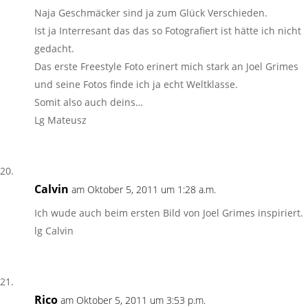
Naja Geschmäcker sind ja zum Glück Verschieden.
Ist ja Interresant das das so Fotografiert ist hätte ich nicht
gedacht.
Das erste Freestyle Foto erinert mich stark an Joel Grimes
und seine Fotos finde ich ja echt Weltklasse.
Somit also auch deins…
Lg Mateusz
Calvin
am Oktober 5, 2011 um 1:28 a.m.
Ich wude auch beim ersten Bild von Joel Grimes inspiriert.
lg Calvin
Rico
am Oktober 5, 2011 um 3:53 p.m.