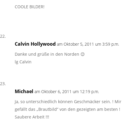
COOLE BILDER!
Calvin Hollywood
am Oktober 5, 2011 um 3:59 p.m.
Danke und grüße in den Norden 😉
lg Calvin
Michael
am Oktober 6, 2011 um 12:19 p.m.
Ja, so unterschiedlich können Geschmäcker sein. ! Mir
gefällt das „Brautbild“ von den gezeigten am besten !
Saubere Arbeit !!!