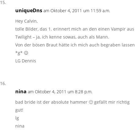
uniqueDns
am Oktober 4, 2011 um 11:59 a.m.
Hey Calvin,
tolle Bilder, das 1. erinnert mich an den einen Vampir aus
Twilight – ja, ich kenne sowas, auch als Mann.
Von der bösen Braut hätte ich mich auch begraben lassen
*g* 😉
LG Dennis
nina
am Oktober 4, 2011 um 8:28 p.m.
bad bride ist der absolute hammer 🙂 gefällt mir richtig
gut!
lg
nina