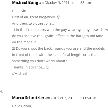
Michael Bang
am Oktober 3, 2011 um 11:35 a.m.
Hi Calvin,
First of all, great blog/work. 🙂
And then, two questions…
1) In the first picture, with the guy wearing sunglasses, how
do you achieve the „grain“ effect in the background (and
on the model)?
2) Do you shoot the backgrounds you use and the models
in front of them with the same focal length, or is that
something you don’t worry about?
Thanks in advance… 🙂
//Michael
Marco Schnitzler
am Oktober 3, 2011 um 11:50 a.m.
Hallo Calvin,