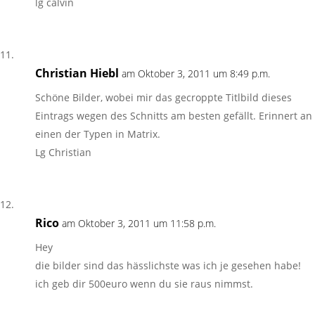
lg calvin
Christian Hiebl
am Oktober 3, 2011 um 8:49 p.m.
Schöne Bilder, wobei mir das gecroppte Titlbild dieses
Eintrags wegen des Schnitts am besten gefällt. Erinnert an
einen der Typen in Matrix.
Lg Christian
Rico
am Oktober 3, 2011 um 11:58 p.m.
Hey
die bilder sind das hässlichste was ich je gesehen habe!
ich geb dir 500euro wenn du sie raus nimmst.