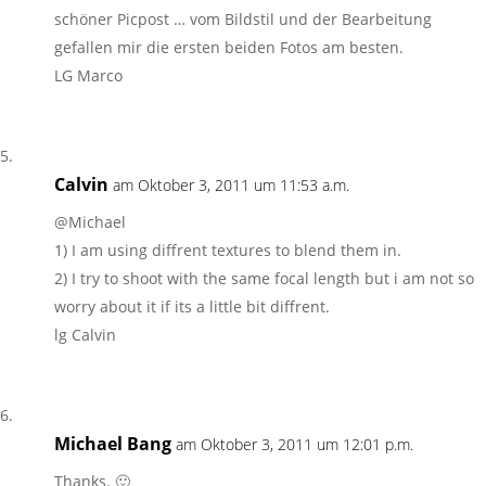
schöner Picpost … vom Bildstil und der Bearbeitung
gefallen mir die ersten beiden Fotos am besten.
LG Marco
Calvin
am Oktober 3, 2011 um 11:53 a.m.
@Michael
1) I am using diffrent textures to blend them in.
2) I try to shoot with the same focal length but i am not so
worry about it if its a little bit diffrent.
lg Calvin
Michael Bang
am Oktober 3, 2011 um 12:01 p.m.
Thanks. 🙂