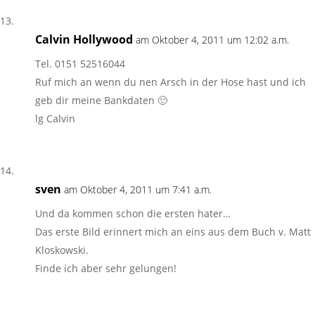
Calvin Hollywood
am Oktober 4, 2011 um 12:02 a.m.
Tel. 0151 52516044
Ruf mich an wenn du nen Arsch in der Hose hast und ich
geb dir meine Bankdaten 🙂
lg Calvin
sven
am Oktober 4, 2011 um 7:41 a.m.
Und da kommen schon die ersten hater…
Das erste Bild erinnert mich an eins aus dem Buch v. Matt
Kloskowski.
Finde ich aber sehr gelungen!