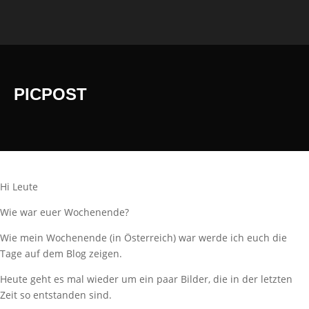
PICPOST
Hi Leute
Wie war euer Wochenende?
Wie mein Wochenende (in Österreich) war werde ich euch die
Tage auf dem Blog zeigen.
Heute geht es mal wieder um ein paar Bilder, die in der letzten
Zeit so entstanden sind.