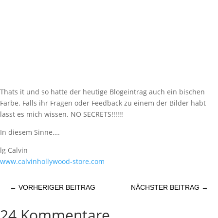
Thats it und so hatte der heutige Blogeintrag auch ein bischen
Farbe. Falls ihr Fragen oder Feedback zu einem der Bilder habt
lasst es mich wissen. NO SECRETS!!!!!!
In diesem Sinne….
lg Calvin
www.calvinhollywood-store.com
←
VORHERIGER BEITRAG
NÄCHSTER BEITRAG
→
24 Kommentare