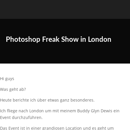
Photoshop Freak Show in London
Hi guys
Was geht ab?
Heute berichte ich über etwas ganz besonderes.
Ich fliege nach London um mit meinem Buddy Glyn Dewis ein
Event durchzuführen.
Das Event ist in einer grandiosen Location und es geht um