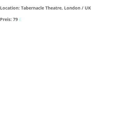
Location: Tabernacle Theatre, London / UK
Preis: 79
£