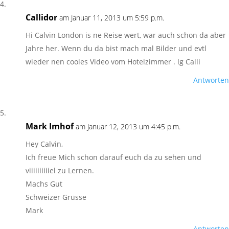
Callidor
am Januar 11, 2013 um 5:59 p.m.
Hi Calvin London is ne Reise wert, war auch schon da aber
Jahre her. Wenn du da bist mach mal Bilder und evtl
wieder nen cooles Video vom Hotelzimmer . lg Calli
Antworten
Mark Imhof
am Januar 12, 2013 um 4:45 p.m.
Hey Calvin,
Ich freue Mich schon darauf euch da zu sehen und
viiiiiiiiiiel zu Lernen.
Machs Gut
Schweizer Grüsse
Mark
Antworten