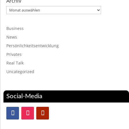
Archiv
Archiv
Business
News
Persönlichkeitsentwicklung
Privates
Real Talk
Uncategorized
Social-Media