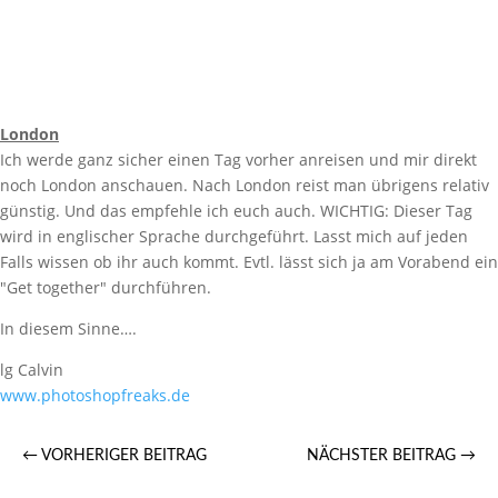
London
Ich werde ganz sicher einen Tag vorher anreisen und mir direkt
noch London anschauen. Nach London reist man übrigens relativ
günstig. Und das empfehle ich euch auch. WICHTIG: Dieser Tag
wird in englischer Sprache durchgeführt. Lasst mich auf jeden
Falls wissen ob ihr auch kommt. Evtl. lässt sich ja am Vorabend ein
"Get together" durchführen.
In diesem Sinne….
lg Calvin
www.photoshopfreaks.de
←
VORHERIGER BEITRAG
NÄCHSTER BEITRAG
→