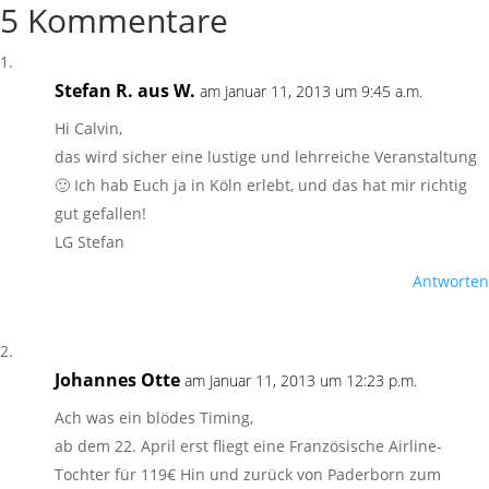
5 Kommentare
Stefan R. aus W.
am Januar 11, 2013 um 9:45 a.m.
Hi Calvin,
das wird sicher eine lustige und lehrreiche Veranstaltung
🙂 Ich hab Euch ja in Köln erlebt, und das hat mir richtig
gut gefallen!
LG Stefan
Antworten
Johannes Otte
am Januar 11, 2013 um 12:23 p.m.
Ach was ein blödes Timing,
ab dem 22. April erst fliegt eine Französische Airline-
Tochter für 119€ Hin und zurück von Paderborn zum