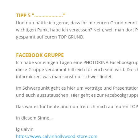
TIPP 5 "……………….."
Und nun hättte ich gerne, dass ihr mir euren Grund nennt
wichtigen Punkt habe ich vergessen? Nein, weil man dort P
gespannt auf euren TOP GRUND.
FACEBOOK GRUPPE
Ich habe vor einigen Tagen eine PHOTOKINA Facebookgruppe
diese Gruppe verdammt hilfreich für euch sein wird. Da ic
informieren, was man sonst nur schwer findet.
Im Schwerpunkt geht es hier um Vorträge und Präsentatio
und euch auszutauschen. Hier geht es zur Facebookgrup
Das war es für heute und nun freu ich mich auf euren TO
In diesem Sinne…
lg Calvin
https://​www.calvinhollywood-store.com