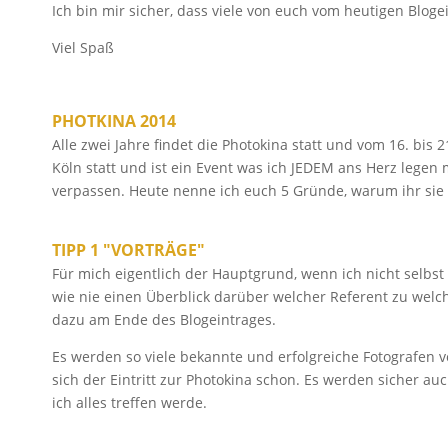
Ich bin mir sicher, dass viele von euch vom heutigen Blogei
Viel Spaß
PHOTKINA 2014
Alle zwei Jahre findet die Photokina statt und vom 16. bis 2
Köln statt und ist ein Event was ich JEDEM ans Herz legen mö
verpassen. Heute nenne ich euch 5 Gründe, warum ihr sie a
TIPP 1 "VORTRÄGE"
Für mich eigentlich der Hauptgrund, wenn ich nicht selbst
wie nie einen Überblick darüber welcher Referent zu welch
dazu am Ende des Blogeintrages.
Es werden so viele bekannte und erfolgreiche Fotografen vo
sich der Eintritt zur Photokina schon. Es werden sicher au
ich alles treffen werde.