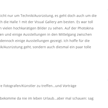
 nicht nur um Technik/Ausrüstung, es geht doch auch um die
h die Halle 1 mit der Visual Gallery am besten. Es war toll
n vielen hochkarätigen Bilder zu sehen. Auf der Photokina
en und einige Ausstellungen in den Mittelgang zwischen
1 dennoch einige Ausstellungen gezeigt. Ich hoffe für die
ik/Ausrüstung geht, sondern auch diesmal ein paar tolle
e Fotografen/Künstler zu treffen…und Vorträge
 bekomme da nie im leben Urlaub…aber mal schauen: sag