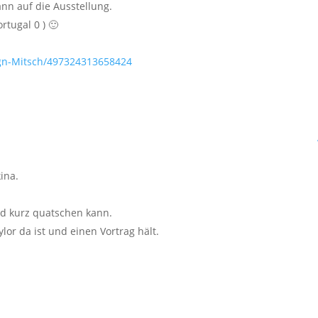
nn auf die Ausstellung.
tugal 0 ) 🙂
ign-Mitsch/497324313658424
ina.
d kurz quatschen kann.
lor da ist und einen Vortrag hält.