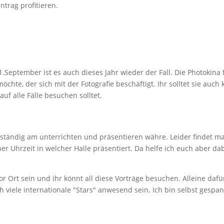
ntrag profitieren.
1.September ist es auch dieses Jahr wieder der Fall. Die Photokina 
chte, der sich mit der Fotografie beschäftigt. Ihr solltet sie auch 
uf alle Fälle besuchen solltet.
 ständig am unterrichten und präsentieren währe. Leider findet m
er Uhrzeit in welcher Halle präsentiert. Da helfe ich euch aber da
r Ort sein und ihr könnt all diese Vorträge besuchen. Alleine dafü
ch viele internationale "Stars" anwesend sein. Ich bin selbst gespa