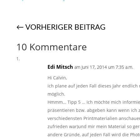
←
VORHERIGER BEITRAG
10 Kommentare
Edi Mitsch
am Juni 17, 2014 um 7:35 a.m.
Hi Calvin,
ich plane auf jeden Fall dieses Jahr endlich
möglich.
Hmmm… Tipp 5 … ich möchte mich informier
präsentieren bzw. abgeben kann wenn ich z.
verschiedensten Printmaterialien anschauen
zufrieden war)und mir mein Material so gera
andere Gründe, auf jeden Fall wird die Photo