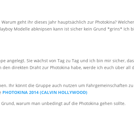
. Warum geht ihr dieses Jahr hauptsächlich zur Photokina? Welche
layboy Modelle abknipsen kann ist sicher kein Grund *grins* Ich b
 angelegt. Sie wächst von Tag zu Tag und ich bin mir sicher, da
h den direkten Draht zur Photokina habe, werde ich euch über all 
nen. Ihr könnt die Gruppe auch nutzen um Fahrgemeinschaften zu
pe
PHOTOKINA 2014 (CALVIN HOLLYWOOD)
P Grund, warum man unbedingt auf die Photokina gehen sollte.