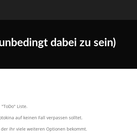
bedingt dabei zu sein)
 "ToDo" Liste.
tokina auf keinen Fall verpassen solltet.
 der ihr viele weiteren Optionen bekommt.