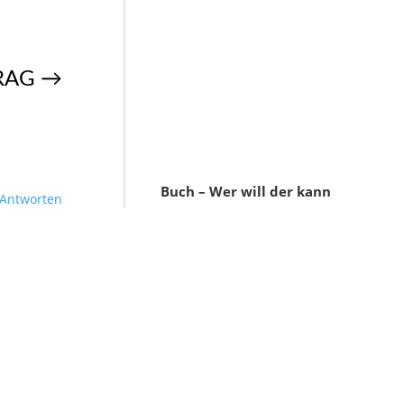
RAG
→
Buch – Wer will der kann
Antworten