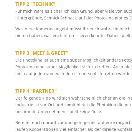
TIPP 2 "TECHNIK"
Für mich wäre es sicherlich kein Grund, aber viele von euc
Hintergründe, Schnick Schnack, auf der Photokina gibt es 
Was neue Kameras angeht müsst ihr euch wahrscheinlich seh
bieten haben, was euch interessieren könnte. Dabei spielt 
TIPP 3 "MEET & GREET"
Die Photokina ist auch eine super Möglichkeit andere Fotog
Photokina eine super Möglichkeit sich zu treffen. Auch hi
mich auf jeden von euch den ich persönlich treffen werde
TIPP 4 "PARTNER"
Der folgende Tipp wird sich wahrscheinlich eher an die Pr
Industrie ist vor Ort und somit bietet die Photokina die pe
bestimmte Unternehmen, spielt keine Rolle.
Bereitet euch darauf vor und geht gezielt auf eure möglic
laufen Kooperationen viel einfacher als der direkte Kontak