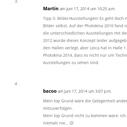
Martin
am Juni 17, 2014 um 10:25 a.m.
Tipp 5: Bilder/Ausstellungen! Es geht doch
Bilder selbst. Auf der Photokina 2010 fand ic
die unterschiedlichen Ausstellungen mit de
2012 wurde dieses Konzept leider aufgegeb
den Hallen verlegt, aber Leica hat in Halle 
Photokina 2014, dass es nicht nur um Techn
Ausstellungen zu sehen sind.
bacoo
am Juni 17, 2014 um 3:07 p.m.
Mein top Grund wäre die Gelegenheit ander
mitzuverfolgen.
Mein top Grund nicht zu kommen wäre: ich
niemals nie… 😉