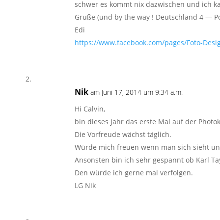
schwer es kommt nix dazwischen und ich ka
Grüße (und by the way ! Deutschland 4 — Por
Edi
https://www.facebook.com/pages/Foto-Des
Nik
am Juni 17, 2014 um 9:34 a.m.
Hi Calvin,
bin dieses Jahr das erste Mal auf der Photok
Die Vorfreude wächst täglich.
Würde mich freuen wenn man sich sieht un
Ansonsten bin ich sehr gespannt ob Karl Tay
Den würde ich gerne mal verfolgen.
LG Nik