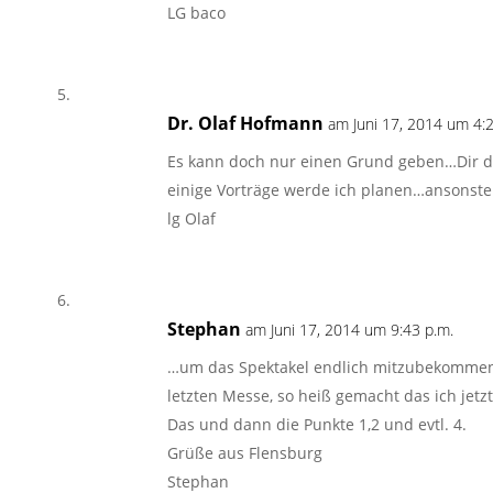
LG baco
Dr. Olaf Hofmann
am Juni 17, 2014 um 4:2
Es kann doch nur einen Grund geben…Dir do
einige Vorträge werde ich planen…ansonsten
lg Olaf
Stephan
am Juni 17, 2014 um 9:43 p.m.
…um das Spektakel endlich mitzubekommen.
letzten Messe, so heiß gemacht das ich jetzt
Das und dann die Punkte 1,2 und evtl. 4.
Grüße aus Flensburg
Stephan