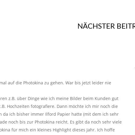
NÄCHSTER BEIT
 mal auf die Photokina zu gehen. War bis jetzt leider nie
en z.B. über Dinge wie ich meine Bilder beim Kunden gut
B. Hochzeiten fotografiere. Dann möchte ich mir noch die
 da ich bisher immer Ilford Papier hatte (mit dem ich sehr
de noch bis zur Photokina reicht. Es gibt da noch sehr viele
kina für mich ein kleines Highlight dieses Jahr. Ich hoffe