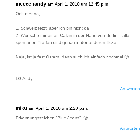
meccenandy
am April 1, 2010 um 12:45 p.m.
Och menno,
1. Schweiz fetzt, aber ich bin nicht da
2. Wünsche mir einen Calvin in der Nähe von Berlin – alle
spontanen Treffen sind genau in der anderen Ecke.
Naja, ist ja fast Ostern, dann such ich einfach nochmal 🙂
LG Andy
Antworten
miku
am April 1, 2010 um 2:29 p.m.
Erkennungszeichen "Blue Jeans". 🙂
Antworten