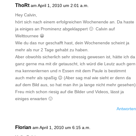
ThoRt
am April 1, 2010 um 2:01 a.m.
Hey Calvin,
hört sich nach einem erfolgreichen Wochenende an. Da haste
ja einiges an Prominenz abgeklappert 🙂 Calvin auf
Welttournee 😀
Wie du das nur geschafft hast, dein Wochenende scheint ja
mehr als nur 2 Tage gehabt zu haben.
Aber obwohls sicherlich sehr stressig gewesen ist, hätte ich da
ganz gerne ma mit dir getauscht, ich würd die Leutz auch gern
ma kennenlernen und n Essen mit dem Paule is bestimmt
auch mehr als spaßig 😉 (Aber sag mal wie sieht er denn da
auf dem Bild aus, so hat man ihn ja lange nicht mehr gesehen)
Freu mich schon riesig auf die Bilder und Videos, lässt ja
einiges erwarten 🙂
Antworten
Florian
am April 1, 2010 um 6:15 a.m.