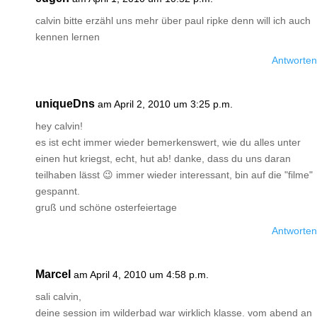
calvin bitte erzähl uns mehr über paul ripke denn will ich auch
kennen lernen
Antworten
uniqueDns
am April 2, 2010 um 3:25 p.m.
hey calvin!
es ist echt immer wieder bemerkenswert, wie du alles unter
einen hut kriegst, echt, hut ab! danke, dass du uns daran
teilhaben lässt 😉 immer wieder interessant, bin auf die "filme"
gespannt.
gruß und schöne osterfeiertage
Antworten
Marcel
am April 4, 2010 um 4:58 p.m.
sali calvin,
deine session im wilderbad war wirklich klasse. vom abend an