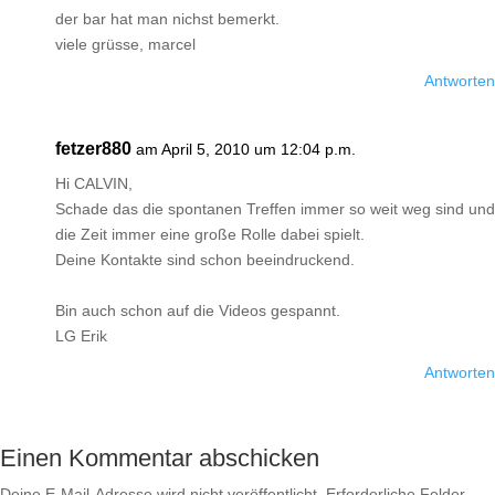
der bar hat man nichst bemerkt.
viele grüsse, marcel
Antworten
fetzer880
am April 5, 2010 um 12:04 p.m.
Hi CALVIN,
Schade das die spontanen Treffen immer so weit weg sind und
die Zeit immer eine große Rolle dabei spielt.
Deine Kontakte sind schon beeindruckend.
Bin auch schon auf die Videos gespannt.
LG Erik
Antworten
Einen Kommentar abschicken
Deine E-Mail-Adresse wird nicht veröffentlicht.
Erforderliche Felder