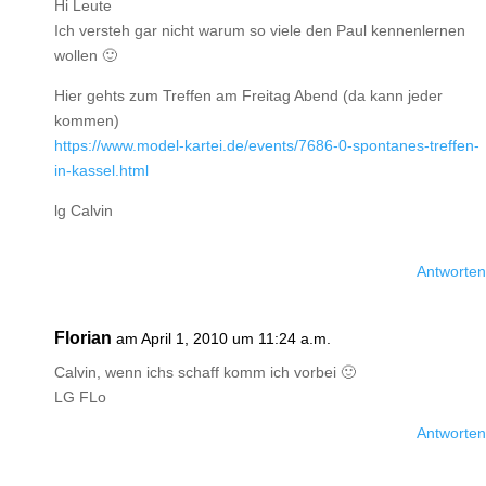
Hi Leute
Ich versteh gar nicht warum so viele den Paul kennenlernen
wollen 🙂
Hier gehts zum Treffen am Freitag Abend (da kann jeder
kommen)
https://www.model-kartei.de/events/7686-0-spontanes-treffen-
in-kassel.html
lg Calvin
Antworten
Florian
am April 1, 2010 um 11:24 a.m.
Calvin, wenn ichs schaff komm ich vorbei 🙂
LG FLo
Antworten