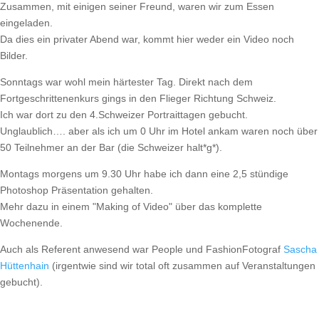
Zusammen, mit einigen seiner Freund, waren wir zum Essen
eingeladen.
Da dies ein privater Abend war, kommt hier weder ein Video noch
Bilder.
Sonntags war wohl mein härtester Tag. Direkt nach dem
Fortgeschrittenenkurs gings in den Flieger Richtung Schweiz.
Ich war dort zu den 4.Schweizer Portraittagen gebucht.
Unglaublich…. aber als ich um 0 Uhr im Hotel ankam waren noch über
50 Teilnehmer an der Bar (die Schweizer halt*g*).
Montags morgens um 9.30 Uhr habe ich dann eine 2,5 stündige
Photoshop Präsentation gehalten.
Mehr dazu in einem "Making of Video" über das komplette
Wochenende.
Auch als Referent anwesend war People und FashionFotograf
Sascha
Hüttenhain
(irgentwie sind wir total oft zusammen auf Veranstaltungen
gebucht).