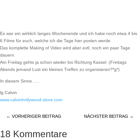
Es war ein wirklich langes Wochenende und ich habe noch etwa 4 bis
6 Filme für euch, welche ich die Tage hier posten werde.
Das komplette Making of Video wird aber evtl. noch ein paar Tage
dauern.
Am Freitag gehts ja schon wieder los Richtung Kassel. (Freitags
Abends jemand Lust ein kleines Treffen zu organisieren?*g*)
In diesem Sinne…..
lg Calvin
www.calvinhollywood-store.com
←
VORHERIGER BEITRAG
NÄCHSTER BEITRAG
→
18 Kommentare