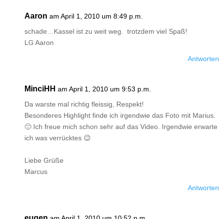
Aaron
am April 1, 2010 um 8:49 p.m.
schade…Kassel ist zu weit weg. trotzdem viel Spaß!
LG Aaron
Antworten
MinciHH
am April 1, 2010 um 9:53 p.m.
Da warste mal richtig fleissig, Respekt!
Besonderes Highlight finde ich irgendwie das Foto mit Marius.
🙂 Ich freue mich schon sehr auf das Video. Irgendwie erwarte
ich was verrücktes 😉
Liebe Grüße
Marcus
Antworten
eugen
am April 1, 2010 um 10:52 p.m.