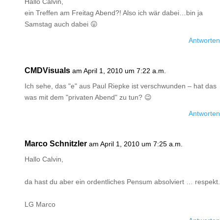
Hallo Calvin,
ein Treffen am Freitag Abend?! Also ich wär dabei…bin ja
Samstag auch dabei 😛
Antworten
CMDVisuals
am April 1, 2010 um 7:22 a.m.
Ich sehe, das "e" aus Paul Riepke ist verschwunden – hat das
was mit dem "privaten Abend" zu tun? 😉
Antworten
Marco Schnitzler
am April 1, 2010 um 7:25 a.m.
Hallo Calvin,
da hast du aber ein ordentliches Pensum absolviert … respekt.
LG Marco