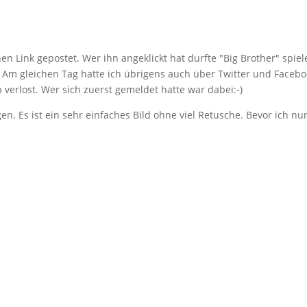
en Link gepostet. Wer ihn angeklickt hat durfte "Big Brother" spiel
S Am gleichen Tag hatte ich übrigens auch über Twitter und Facebo
verlost. Wer sich zuerst gemeldet hatte war dabei:-)
en. Es ist ein sehr einfaches Bild ohne viel Retusche. Bevor ich nu