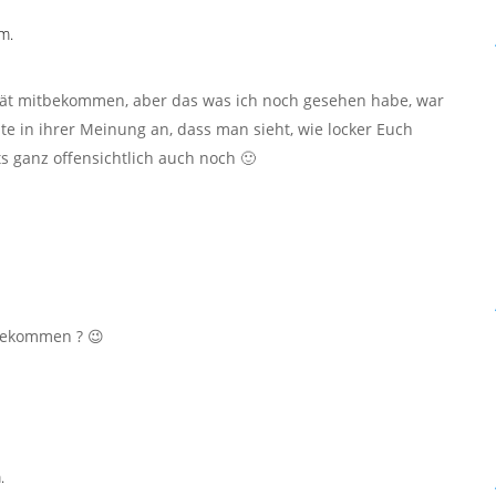
m.
spät mitbekommen, aber das was ich noch gesehen habe, war
te in ihrer Meinung an, dass man sieht, wie locker Euch
 ganz offensichtlich auch noch 🙂
 bekommen ? 😉
.