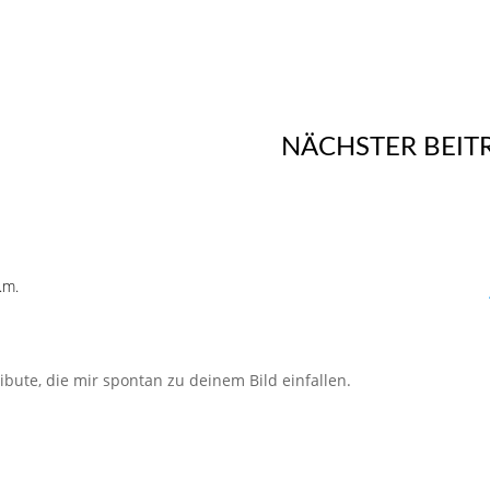
NÄCHSTER BEIT
.m.
ibute, die mir spontan zu deinem Bild einfallen.