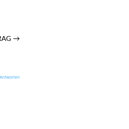
RAG
→
Antworten