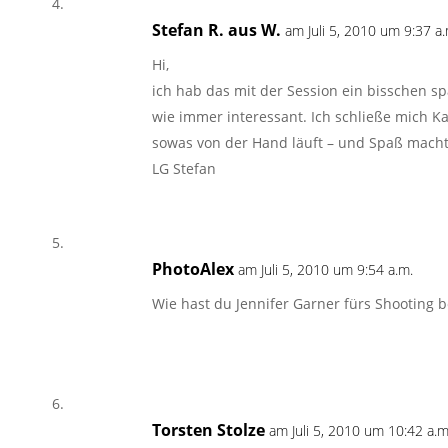
Stefan R. aus W.
am Juli 5, 2010 um 9:37 a.
Hi,
ich hab das mit der Session ein bisschen 
wie immer interessant. Ich schließe mich Ka
sowas von der Hand läuft – und Spaß machts
LG Stefan
PhotoAlex
am Juli 5, 2010 um 9:54 a.m.
Wie hast du Jennifer Garner fürs Shooting
Torsten Stolze
am Juli 5, 2010 um 10:42 a.m