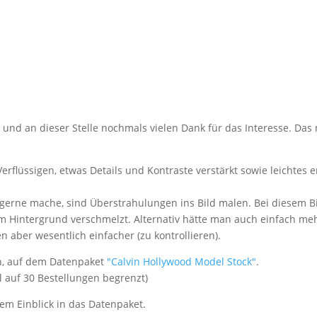
und an dieser Stelle nochmals vielen Dank für das Interesse. Das
rflüssigen, etwas Details und Kontraste verstärkt sowie leichtes e
gerne mache, sind Überstrahulungen ins Bild malen. Bei diesem B
em Hintergrund verschmelzt. Alternativ hätte man auch einfach meh
 aber wesentlich einfacher (zu kontrollieren).
rn, auf dem Datenpaket
"Calvin Hollywood Model Stock"
.
al auf 30 Bestellungen begrenzt)
em Einblick in das Datenpaket.