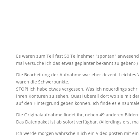
Es waren zum Teil fast 50 Teilnehmer "spontan" anwesend 
mal versuche ich das etwas geplanter bekannt zu geben:-)
Die Bearbeitung der Aufnahme war eher dezent. Leichtes Ve
waren die Schwerpunkte.
STOP! Ich habe etwas vergessen. Was ich neuerdings sehr 
ihren Konturen zu sehen. Quasi überall dort wo sie mit d
auf den Hintergrund geben können. Ich finde es einzumalen
Die Originalaufnahme findet ihr, neben 49 anderen Bilde
Das Datenpaket ist ab sofort verfügbar. (Allerdings erst m
Ich werde morgen wahrscheinlich ein Video posten mit ein