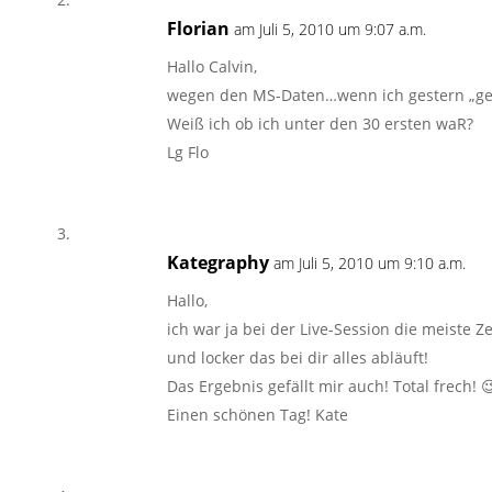
Florian
am Juli 5, 2010 um 9:07 a.m.
Hallo Calvin,
wegen den MS-Daten…wenn ich gestern „gek
Weiß ich ob ich unter den 30 ersten waR?
Lg Flo
Kategraphy
am Juli 5, 2010 um 9:10 a.m.
Hallo,
ich war ja bei der Live-Session die meiste Z
und locker das bei dir alles abläuft!
Das Ergebnis gefällt mir auch! Total frech! 
Einen schönen Tag! Kate