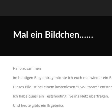
Mal ein Bildchen……
Hallo zusammen
Im heutigen Blogeintrag möchte ich euch mal wieder ein B
Dieses Bild ist bei einem kostenlosen "Live-Stream" entst
Ich habe quasi ein Testshooting live ins Netz übertragen.
Und heute gibts ein Ergebniss