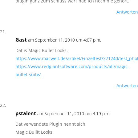
plugin ganz zum schluss war? hab ich noch nie gehört.
Antworten
Gast
am September 11, 2010 um 4:07 p.m.
Dat is Magic Bullet Looks.
https://www.macwelt.de/artikel/Einzeltest/371240/test_ph
https://www.redgiantsoftware.com/products/all/magic-
bullet-suite/
Antworten
pstalent
am September 11, 2010 um 4:19 p.m.
Dat verwendete Plugin nennt sich
Magic Bullit Looks