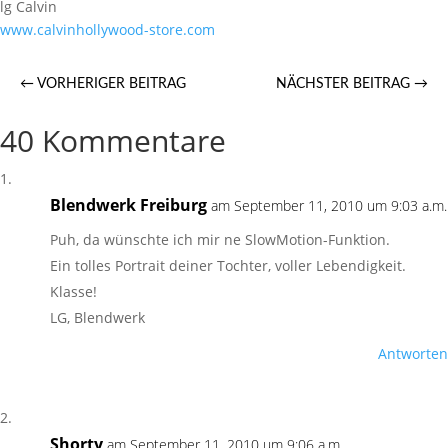
lg Calvin
www.calvinhollywood-store.com
←
VORHERIGER BEITRAG
NÄCHSTER BEITRAG
→
40 Kommentare
Blendwerk Freiburg
am September 11, 2010 um 9:03 a.m.
Puh, da wünschte ich mir ne SlowMotion-Funktion.
Ein tolles Portrait deiner Tochter, voller Lebendigkeit.
Klasse!
LG, Blendwerk
Antworten
Shorty
am September 11, 2010 um 9:06 a.m.