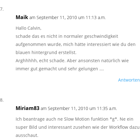
Maik
am September 11, 2010 um 11:13 a.m.
Hallo Calvin,
schade das es nicht in normaler geschwindigkeit
aufgenommen wurde, mich hätte interessiert wie du den
blauen hintergrund erstellst.
Arghhhhh, echt schade. Aber ansonsten natürlich wie
immer gut gemacht und sehr gelungen ….
Antworten
Miriam83
am September 11, 2010 um 11:35 a.m.
Ich beantrage auch ne Slow Motion funktion *g*. Ne ein
super Bild und interessant zusehen wie der Workflow dazu
ausschaut.