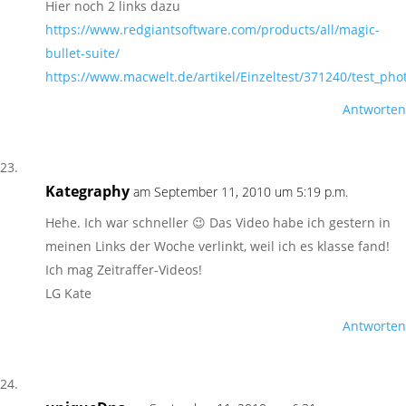
Hier noch 2 links dazu
https://www.redgiantsoftware.com/products/all/magic-
bullet-suite/
https://www.macwelt.de/artikel/Einzeltest/371240/test_ph
Antworten
Kategraphy
am September 11, 2010 um 5:19 p.m.
Hehe. Ich war schneller 😉 Das Video habe ich gestern in
meinen Links der Woche verlinkt, weil ich es klasse fand!
Ich mag Zeitraffer-Videos!
LG Kate
Antworten