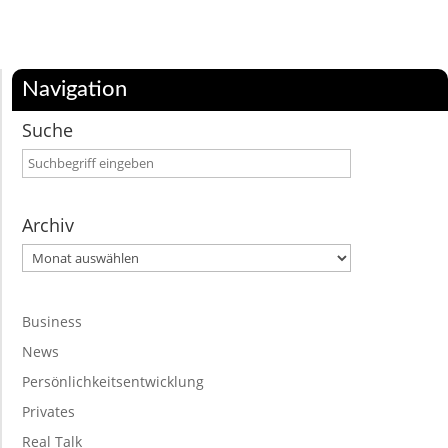
Navigation
Suche
Archiv
Archiv
Business
News
Persönlichkeitsentwicklung
Privates
Real Talk