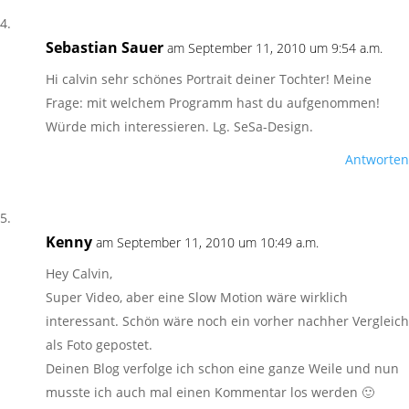
Sebastian Sauer
am September 11, 2010 um 9:54 a.m.
Hi calvin sehr schönes Portrait deiner Tochter! Meine
Frage: mit welchem Programm hast du aufgenommen!
Würde mich interessieren. Lg. SeSa-Design.
Antworten
Kenny
am September 11, 2010 um 10:49 a.m.
Hey Calvin,
Super Video, aber eine Slow Motion wäre wirklich
interessant. Schön wäre noch ein vorher nachher Vergleich
als Foto gepostet.
Deinen Blog verfolge ich schon eine ganze Weile und nun
musste ich auch mal einen Kommentar los werden 🙂