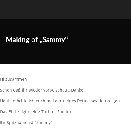
Making of „Sammy“
Hi zusammen
Schön daß ihr wieder vorbeischaut. Danke
Heute möchte ich euch mal ein kleines Retuschevideo zeigen.
Das Bild zeigt meine Tochter Samira.
Ihr Spitzname ist "Sammy".