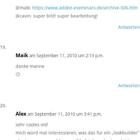
@maik:
https://www.adobe-eseminars.de/archive-506.htm
@cavin: super bild! super bearbeitung!
Antworten
Maik
am September 11, 2010 um 2:13 p.m.
danke manne
🙂
Antworten
Alex
am September 11, 2010 um 3:41 p.m.
sehr cooles vid!
mich würd mal interessieren, was das für ein „lookbuilder“