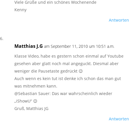
Viele Grüße und ein schönes Wochenende
Kenny
Antworten
Matthias J.G
am September 11, 2010 um 10:51 a.m.
Klasse Video, habe es gestern schon einmal auf Youtube
gesehen aber glatt noch mal angeguckt. Diesmal aber
weniger die Pausetaste gedrückt 😉
Auch wenn es kein tut ist denke ich schon das man gut
was mitnehmen kann.
@Sebastian Sauer: Das war wahrscheinlich wieder
„iShowU“ 😉
Gruß, Matthias JG
Antworten