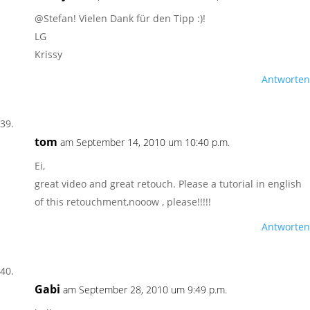
@Stefan! Vielen Dank für den Tipp :)!
LG
Krissy
Antworten
tom
am September 14, 2010 um 10:40 p.m.
Ei,
great video and great retouch. Please a tutorial in english
of this retouchment,nooow , please!!!!!
Antworten
Gabi
am September 28, 2010 um 9:49 p.m.