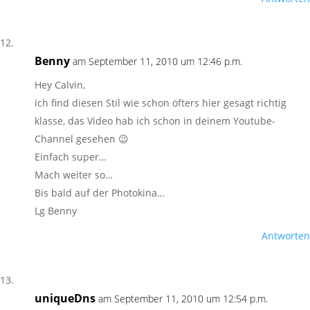
Benny
am September 11, 2010 um 12:46 p.m.
Hey Calvin,
ich find diesen Stil wie schon öfters hier gesagt richtig
klasse, das Video hab ich schon in deinem Youtube-
Channel gesehen 😉
Einfach super…
Mach weiter so…
Bis bald auf der Photokina…
Lg Benny
Antworten
uniqueDns
am September 11, 2010 um 12:54 p.m.