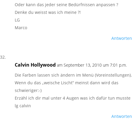
Oder kann das jeder seine Bedürfnissen anpassen ?
Denke du weisst was ich meine ?!
LG
Marco
Antworten
Calvin Hollywood
am September 13, 2010 um 7:01 p.m.
Die Farben lassen sich ändern im Menü (Voreinstellungen).
Wenn du das „weische Lischt“ meinst dann wird das
schwieriger:-)
Erzähl ich dir mal unter 4 Augen was ich dafür tun musste
lg calvin
Antworten