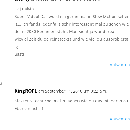
Hej Calvin.
Super Video! Das würd ich gerne mal in Slow Motion sehen
:)…. Ich fands jedenfalls sehr interessant mal zu sehen wie
deine 2080 Ebene entsteht. Man sieht ja wunderbar
wieviel Zeit du da reinsteckst und wie viel du ausprobierst.
lg
Basti
Antworten
KingROFL
am September 11, 2010 um 9:22 a.m.
Klasse! Ist echt cool mal zu sehen wie du das mit der 2080
Ebene machst!
Antworten