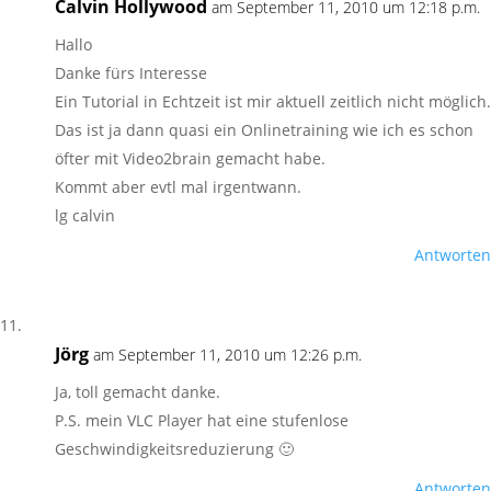
Calvin Hollywood
am September 11, 2010 um 12:18 p.m.
Hallo
Danke fürs Interesse
Ein Tutorial in Echtzeit ist mir aktuell zeitlich nicht möglich.
Das ist ja dann quasi ein Onlinetraining wie ich es schon
öfter mit Video2brain gemacht habe.
Kommt aber evtl mal irgentwann.
lg calvin
Antworten
Jörg
am September 11, 2010 um 12:26 p.m.
Ja, toll gemacht danke.
P.S. mein VLC Player hat eine stufenlose
Geschwindigkeitsreduzierung 🙂
Antworten