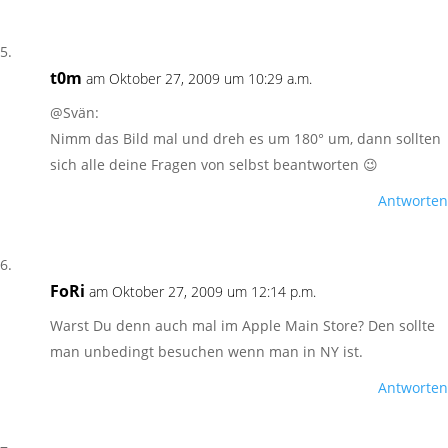
t0m
am Oktober 27, 2009 um 10:29 a.m.
@Svän:
Nimm das Bild mal und dreh es um 180° um, dann sollten
sich alle deine Fragen von selbst beantworten 😉
Antworten
FoRi
am Oktober 27, 2009 um 12:14 p.m.
Warst Du denn auch mal im Apple Main Store? Den sollte
man unbedingt besuchen wenn man in NY ist.
Antworten