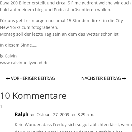
Etwa 200 Bilder erstellt und circa. 5 Fime gedreht welche wir euch
bald auf meinem blog und Podcast präsentieren wollen.
Für uns geht es morgen nochmal 15 Stunden direkt in die City
New Yorks zum fotografieren.
Montag soll der letzte Tag sein an dem das Wetter schön ist.
In diesem Sinne…..
lg Calvin
www.calvinhollywood.de
←
VORHERIGER BEITRAG
NÄCHSTER BEITRAG
→
10 Kommentare
Ralph
am Oktober 27, 2009 um 8:29 a.m.
Kein Wunder, dass Freddy sich so gut ablichten lässt, wenn