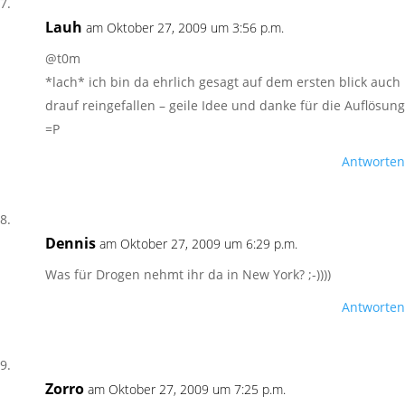
Lauh
am Oktober 27, 2009 um 3:56 p.m.
@t0m
*lach* ich bin da ehrlich gesagt auf dem ersten blick auch
drauf reingefallen – geile Idee und danke für die Auflösung
=P
Antworten
Dennis
am Oktober 27, 2009 um 6:29 p.m.
Was für Drogen nehmt ihr da in New York? ;-))))
Antworten
Zorro
am Oktober 27, 2009 um 7:25 p.m.