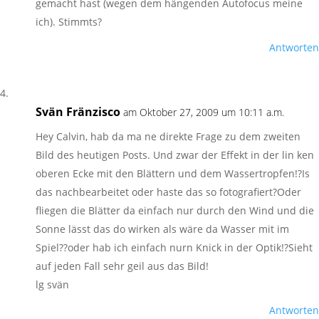
gemacht hast (wegen dem hängenden Autofocus meine
ich). Stimmts?
Antworten
Svän Fränzisco
am Oktober 27, 2009 um 10:11 a.m.
Hey Calvin, hab da ma ne direkte Frage zu dem zweiten
Bild des heutigen Posts. Und zwar der Effekt in der lin ken
oberen Ecke mit den Blättern und dem Wassertropfen!?Is
das nachbearbeitet oder haste das so fotografiert?Oder
fliegen die Blätter da einfach nur durch den Wind und die
Sonne lässt das do wirken als wäre da Wasser mit im
Spiel??oder hab ich einfach nurn Knick in der Optik!?Sieht
auf jeden Fall sehr geil aus das Bild!
lg svän
Antworten