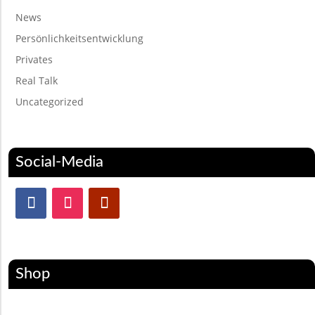
News
Persönlichkeitsentwicklung
Privates
Real Talk
Uncategorized
Social-Media
Shop