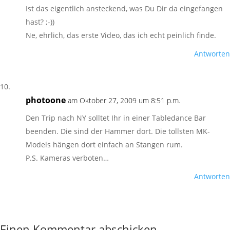
Ist das eigentlich ansteckend, was Du Dir da eingefangen
hast? ;-))
Ne, ehrlich, das erste Video, das ich echt peinlich finde.
Antworten
photoone
am Oktober 27, 2009 um 8:51 p.m.
Den Trip nach NY solltet Ihr in einer Tabledance Bar
beenden. Die sind der Hammer dort. Die tollsten MK-
Models hängen dort einfach an Stangen rum.
P.S. Kameras verboten…
Antworten
Einen Kommentar abschicken