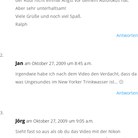
der Rudi nicht einmal Angst vor deinem Autofokus hat.
Aber sehr unterhaltsam!
Viele Grüße und noch viel Spaß.
Ralph
Antworten
Jan
am Oktober 27, 2009 um 8:45 a.m.
Irgendwie habe ich nach dem Video den Verdacht, dass da
was Ungesundes im New Yorker Trinkwasser ist… 🙂
Antworten
Jörg
am Oktober 27, 2009 um 9:05 a.m.
Sieht fast so aus als ob du das Video mit der Nikon