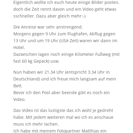
Eigentlich wollte ich euch heute einige Bilder posten,
doch die Zeit rennt davon und ein Video geht etwas
sschneller. Dazu aber gleich mehr:-)
Die Anreise war sehr anstrengend.
Morgens gegen 9 Uhr zum Flughafen, Abflug gegen
13 Uhr und um 19 Uhr (USA Zeit) waren wir dann im
Hotel.
Dazwischen lagen noch einige Kilometer Fußweg (mit
fast 60 kg Gepäck) usw.
Nun haben wir 21.34 Uhr (entspricht 3.34 Uhr in
Deutschland) und ich freue mich langsam auf mein
Bett.
Bevor ich den Post aber beende gibt es noch ein
Video.
Das Video ist das lustigste das ich wohl je gedreht
habe. Mit jedem weiteren mal wo ich es anschaue
muss ich mehr lachen.
Ich habe mit meinem Fotopartner Matthias ein