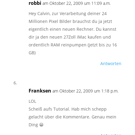
robbi
am Oktober 22, 2009 um 11:09 a.m.
Hey Calvin, zur Verarbeitung deiner 24
Millionen Pixel Bilder brauchst du ja jetzt
eigentlich einen neuen Rechner. Du kannst
dir ja den neuen 27Zoll iMac kaufen und
ordentlich RAM reinpumpen (jetzt bis zu 16
GB)
Antworten
Franksen
am Oktober 22, 2009 um 1:18 p.m.
LOL
Scheiß aufs Tutorial. Hab mich schepp
gelacht über die Kommentare. Genau mein
Ding 😀