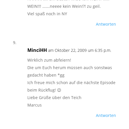
WEIN!!! …….neeee kein Wein!?! zu geil.
Viel spaß noch in NY
Antworten
MinciHH
am Oktober 22, 2009 um 6:35 p.m.
Wirklich zum abfeiern!
Die um Euch herum müssen auch sonstwas
gedacht haben *gg
Ich freue mich schon auf die nächste Episode
beim Rückflug! 😉
Liebe Grüße über den Teich
Marcus
Antworten