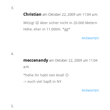
Christian
am Oktober 22, 2009 um 11:04 a.m.
Witzig! 😉 Aber sicher nicht in 20.000 Metern
Höhe, eher in 11.000m. *gg*
Antworten
meccenandy
am Oktober 22, 2009 um 11:04
a.m.
*hehe ihr habt nen knall 🙂
-> euch viel Sapß in NY
Antworten