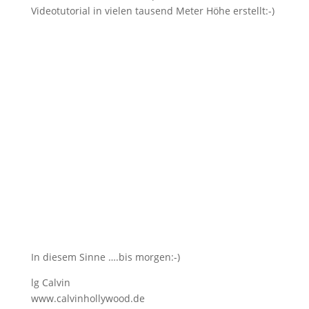
Videotutorial in vielen tausend Meter Höhe erstellt:-)
In diesem Sinne ….bis morgen:-)
lg Calvin
www.calvinhollywood.de