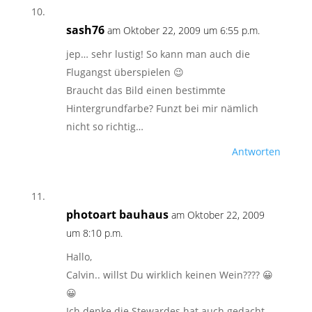
sash76
am Oktober 22, 2009 um 6:55 p.m.
jep… sehr lustig! So kann man auch die
Flugangst überspielen 😉
Braucht das Bild einen bestimmte
Hintergrundfarbe? Funzt bei mir nämlich
nicht so richtig…
Antworten
photoart bauhaus
am Oktober 22, 2009
um 8:10 p.m.
Hallo,
Calvin.. willst Du wirklich keinen Wein???? 😀
😀
Ich denke die Stewardes hat auch gedacht