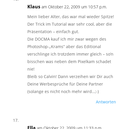
Klaus
am Oktober 22, 2009 um 10:57 p.m.
Mein lieber Alter, das war mal wieder Spitze!
Der Trick im Tutorial war sehr cool, aber die
Präsentation – einfach gut.
Die DOCMA kauf ich mir zwar wegen des
Photoshop-„Krams“ aber das Editional
verschlinge ich trotzdem immer gleich – so’n
bisschen was neben dem Pixelkam schadet
nie!
Bleib so Calvin! Dann verzeihen wir Dir auch
Deine Werbesprüche für Deine Partner
(solange es nicht noch mehr wird…;-)
Antworten
Ella
am Oktober 22, 2009 um 11:33 p.m.