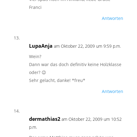
Franci
Antworten
LupaAnja
am Oktober 22, 2009 um 9:59 p.m.
Wein?
Dann war das doch definitiv keine Holzklasse
oder? 😉
Sehr gelacht, danke! *freu*
Antworten
dermathias2
am Oktober 22, 2009 um 10:52
p.m.