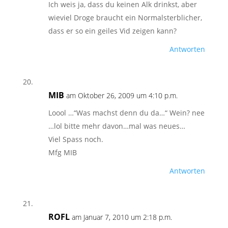
Ich weis ja, dass du keinen Alk drinkst, aber
wieviel Droge braucht ein Normalsterblicher,
dass er so ein geiles Vid zeigen kann?
Antworten
MIB
am Oktober 26, 2009 um 4:10 p.m.
Loool …“Was machst denn du da…“ Wein? nee
…lol bitte mehr davon…mal was neues…
Viel Spass noch.
Mfg MIB
Antworten
ROFL
am Januar 7, 2010 um 2:18 p.m.