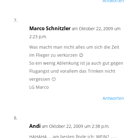
Antworten
Marco Schnitzler
am Oktober 22, 2009 um
2:23 p.m.
Was macht man nicht alles um sich die Zeit
im Flieger zu verkürzen 😉
So ein wenig Ablenkung ist ja auch gut gegen
Flugangst und vorallem das Trinken nicht
vergessen 🙂
LG Marco
Antworten
Andi
am Oktober 22, 2009 um 2:38 p.m.
HAHAHA…. am besten finde ich: WEIN? ……