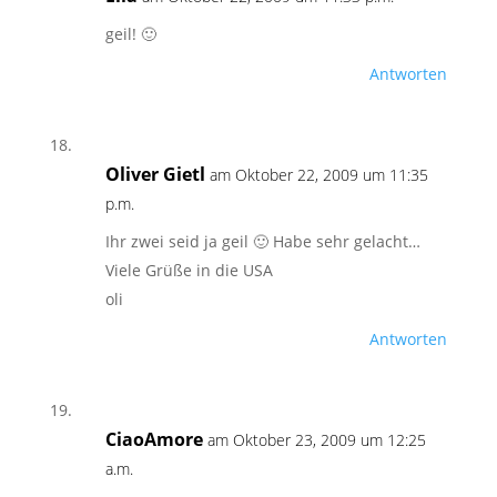
geil! 🙂
Antworten
Oliver Gietl
am Oktober 22, 2009 um 11:35
p.m.
Ihr zwei seid ja geil 🙂 Habe sehr gelacht…
Viele Grüße in die USA
oli
Antworten
CiaoAmore
am Oktober 23, 2009 um 12:25
a.m.