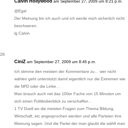
Calvin Hollywood
am September 27, 2009 um 8:21 p.m.
@Egal
Der Meinung bin ich auch und ich werde mich sicherlich nicht
beschweren.
lg Calvin
CiniZ
am September 27, 2009 um 8:45 p.m.
Ich stimme den meisten der Kommentare zu… wer nicht
wählen geht unterstützt damit eigentlich nur die Extremen wie
die NPD oder die Linke…
Man brauch auch net das 100er Fache von 15 Minuten um
sich einen Politiküberblick zu verschaffen…
1 TV Duell wo die meisten Fragen zum Thema Bildung,
Wirtschaft, etc angesprochen werden und alle Parteien ihre
Meinung sagen. Und die Partei der man glaubt die wählt man