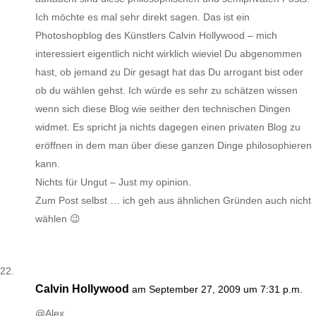
Ich möchte es mal sehr direkt sagen. Das ist ein
Photoshopblog des Künstlers Calvin Hollywood – mich
interessiert eigentlich nicht wirklich wieviel Du abgenommen
hast, ob jemand zu Dir gesagt hat das Du arrogant bist oder
ob du wählen gehst. Ich würde es sehr zu schätzen wissen
wenn sich diese Blog wie seither den technischen Dingen
widmet. Es spricht ja nichts dagegen einen privaten Blog zu
eröffnen in dem man über diese ganzen Dinge philosophieren
kann.
Nichts für Ungut – Just my opinion.
Zum Post selbst … ich geh aus ähnlichen Gründen auch nicht
wählen 😉
Calvin Hollywood
am September 27, 2009 um 7:31 p.m.
@Alex