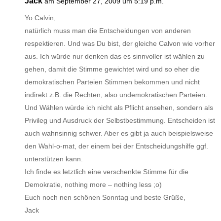
Jack
am September 27, 2009 um 5:19 p.m.
Yo Calvin,
natürlich muss man die Entscheidungen von anderen
respektieren. Und was Du bist, der gleiche Calvon wie vorher
aus. Ich würde nur denken das es sinnvoller ist wählen zu
gehen, damit die Stimme gewichtet wird und so eher die
demokratischen Parteien Stimmen bekommen und nicht
indirekt z.B. die Rechten, also undemokratischen Parteien.
Und Wählen würde ich nicht als Pflicht ansehen, sondern als
Privileg und Ausdruck der Selbstbestimmung. Entscheiden ist
auch wahnsinnig schwer. Aber es gibt ja auch beispielsweise
den Wahl-o-mat, der einem bei der Entscheidungshilfe ggf.
unterstützen kann.
Ich finde es letztlich eine verschenkte Stimme für die
Demokratie, nothing more – nothing less ;o)
Euch noch nen schönen Sonntag und beste Grüße,
Jack