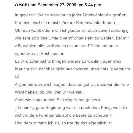
ABehr
am September 27, 2009 um 5:44 p.m.
In gewisser Weise stärkt auch jeder Nichtwähler die großen
Parteien, weil die meist stärkere Stammwöhler haben…
Ob man wählt oder nicht ist glaube ich auch davon abhängig
wie sehr sich das Umfeld verpflichtet sieht zu wählen, bei mir
z.B. wählen alle, weil wir es als unsere Pflicht und auch
irgendwie als Recht sehen.
Es wird zwar nichts bringen anders zu wählen, aber man
braucht sich nachher nicht beschweren, man hats ja versucht
😉
Allgemein würde ich sagen, dass es gut ist, dass wir die freie
Wahl haben, ob und wen wir wählen!
Aber wie sagte meine Schwiegeroma gestern:
„Die einzig gute Regierung war die nach dem Krieg, weil die
nicht anders konnten als auf die Leute zu schauen!“
Und dem stimme ich zu, so traurig das eigentlich ist