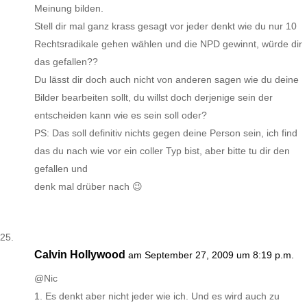
Meinung bilden.
Stell dir mal ganz krass gesagt vor jeder denkt wie du nur 10
Rechtsradikale gehen wählen und die NPD gewinnt, würde dir
das gefallen??
Du lässt dir doch auch nicht von anderen sagen wie du deine
Bilder bearbeiten sollt, du willst doch derjenige sein der
entscheiden kann wie es sein soll oder?
PS: Das soll definitiv nichts gegen deine Person sein, ich find
das du nach wie vor ein coller Typ bist, aber bitte tu dir den
gefallen und
denk mal drüber nach 😉
Calvin Hollywood
am September 27, 2009 um 8:19 p.m.
@Nic
1. Es denkt aber nicht jeder wie ich. Und es wird auch zu