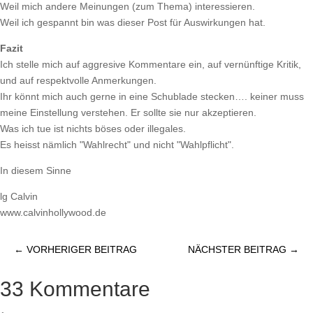
Weil mich andere Meinungen (zum Thema) interessieren.
Weil ich gespannt bin was dieser Post für Auswirkungen hat.
Fazit
Ich stelle mich auf aggresive Kommentare ein, auf vernünftige Kritik,
und auf respektvolle Anmerkungen.
Ihr könnt mich auch gerne in eine Schublade stecken…. keiner muss
meine Einstellung verstehen. Er sollte sie nur akzeptieren.
Was ich tue ist nichts böses oder illegales.
Es heisst nämlich "Wahlrecht" und nicht "Wahlpflicht".
In diesem Sinne
lg Calvin
www.calvinhollywood.de
←
VORHERIGER BEITRAG
NÄCHSTER BEITRAG
→
33 Kommentare