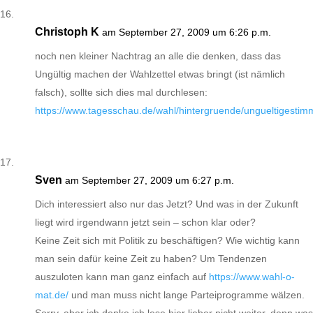
Christoph K
am September 27, 2009 um 6:26 p.m.
noch nen kleiner Nachtrag an alle die denken, dass das
Ungültig machen der Wahlzettel etwas bringt (ist nämlich
falsch), sollte sich dies mal durchlesen:
https://www.tagesschau.de/wahl/hintergruende/ungueltigesti
Sven
am September 27, 2009 um 6:27 p.m.
Dich interessiert also nur das Jetzt? Und was in der Zukunft
liegt wird irgendwann jetzt sein – schon klar oder?
Keine Zeit sich mit Politik zu beschäftigen? Wie wichtig kann
man sein dafür keine Zeit zu haben? Um Tendenzen
auszuloten kann man ganz einfach auf
https://www.wahl-o-
mat.de/
und man muss nicht lange Parteiprogramme wälzen.