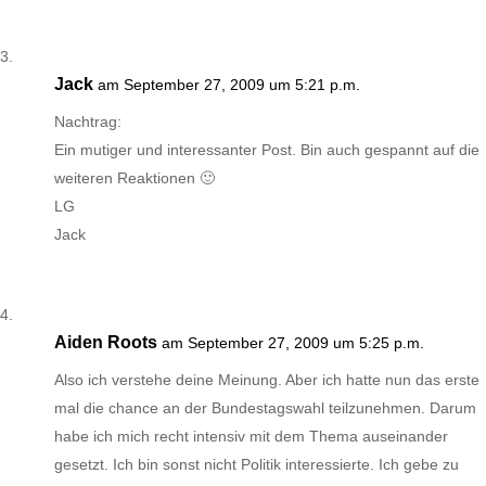
Jack
am September 27, 2009 um 5:21 p.m.
Nachtrag:
Ein mutiger und interessanter Post. Bin auch gespannt auf die
weiteren Reaktionen 🙂
LG
Jack
Aiden Roots
am September 27, 2009 um 5:25 p.m.
Also ich verstehe deine Meinung. Aber ich hatte nun das erste
mal die chance an der Bundestagswahl teilzunehmen. Darum
habe ich mich recht intensiv mit dem Thema auseinander
gesetzt. Ich bin sonst nicht Politik interessierte. Ich gebe zu