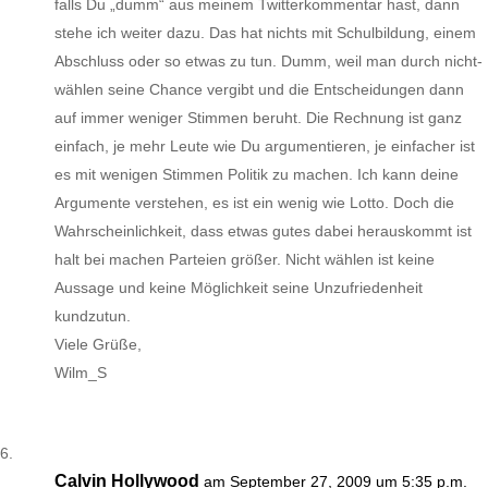
falls Du „dumm“ aus meinem Twitterkommentar hast, dann
stehe ich weiter dazu. Das hat nichts mit Schulbildung, einem
Abschluss oder so etwas zu tun. Dumm, weil man durch nicht-
wählen seine Chance vergibt und die Entscheidungen dann
auf immer weniger Stimmen beruht. Die Rechnung ist ganz
einfach, je mehr Leute wie Du argumentieren, je einfacher ist
es mit wenigen Stimmen Politik zu machen. Ich kann deine
Argumente verstehen, es ist ein wenig wie Lotto. Doch die
Wahrscheinlichkeit, dass etwas gutes dabei herauskommt ist
halt bei machen Parteien größer. Nicht wählen ist keine
Aussage und keine Möglichkeit seine Unzufriedenheit
kundzutun.
Viele Grüße,
Wilm_S
Calvin Hollywood
am September 27, 2009 um 5:35 p.m.