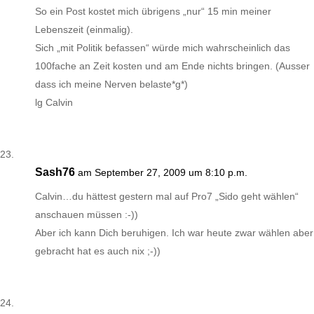
So ein Post kostet mich übrigens „nur“ 15 min meiner
Lebenszeit (einmalig).
Sich „mit Politik befassen“ würde mich wahrscheinlich das
100fache an Zeit kosten und am Ende nichts bringen. (Ausser
dass ich meine Nerven belaste*g*)
lg Calvin
Sash76
am September 27, 2009 um 8:10 p.m.
Calvin…du hättest gestern mal auf Pro7 „Sido geht wählen“
anschauen müssen :-))
Aber ich kann Dich beruhigen. Ich war heute zwar wählen aber
gebracht hat es auch nix ;-))