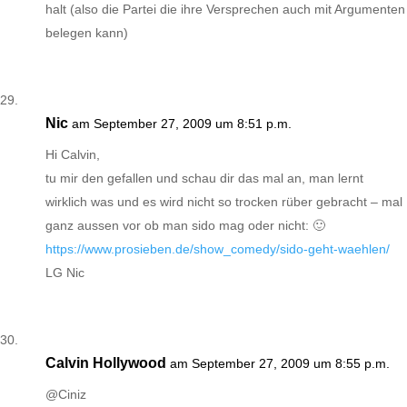
halt (also die Partei die ihre Versprechen auch mit Argumenten
belegen kann)
Nic
am September 27, 2009 um 8:51 p.m.
Hi Calvin,
tu mir den gefallen und schau dir das mal an, man lernt
wirklich was und es wird nicht so trocken rüber gebracht – mal
ganz aussen vor ob man sido mag oder nicht: 🙂
https://www.prosieben.de/show_comedy/sido-geht-waehlen/
LG Nic
Calvin Hollywood
am September 27, 2009 um 8:55 p.m.
@Ciniz