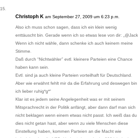
Christoph K
am September 27, 2009 um 6:23 p.m.
Also ich muss schon sagen, dass ich ein klein wenig
enttäuscht bin. Gerade wenn ich so etwas lese von dir: „@Jack
Wenn ich nicht wähle, dann schenke ich auch keinem meine
Stimme.
Daß durch “Nichtwähler” evtl. kleinere Parteien eine Chance
haben kann sein.
Evtl. sind ja auch kleine Parteien vorteilhaft für Deutschland.
Aber wie erwähnt fehlt mir da die Erfahrung und deswegen bin
ich lieber ruhig*g*“
Klar ist es jedem seine Angelegenheit was er mit seinem
Mitsprachrecht in der Politik anfängt, aber dann darf man sich
nicht beklagen wenn einem etwas nicht passt. Ich weiß das du
dies nicht getan hast, aber wenn zu viele Menschen diese
Einstellung haben, kommen Parteien an die Macht wie