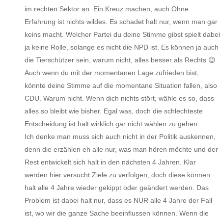
im rechten Sektor an. Ein Kreuz machen, auch Ohne
Erfahrung ist nichts wildes. Es schadet halt nur, wenn man gar
keins macht. Welcher Partei du deine Stimme gibst spielt dabei
ja keine Rolle, solange es nicht die NPD ist. Es können ja auch
die Tierschützer sein, warum nicht, alles besser als Rechts 😉
Auch wenn du mit der momentanen Lage zufrieden bist,
könnte deine Stimme auf die momentane Situation fallen, also
CDU. Warum nicht. Wenn dich nichts stört, wähle es so, dass
alles so bleibt wie bisher. Egal was, doch die schlechteste
Entscheidung ist halt wirklich gar nicht wählen zu gehen.
Ich denke man muss sich auch nicht in der Politik auskennen,
denn die erzählen eh alle nur, was man hören möchte und der
Rest entwickelt sich halt in den nächsten 4 Jahren. Klar
werden hier versucht Ziele zu verfolgen, doch diese können
halt alle 4 Jahre wieder gekippt oder geändert werden. Das
Problem ist dabei halt nur, dass es NUR alle 4 Jahre der Fall
ist, wo wir die ganze Sache beeinflussen können. Wenn die