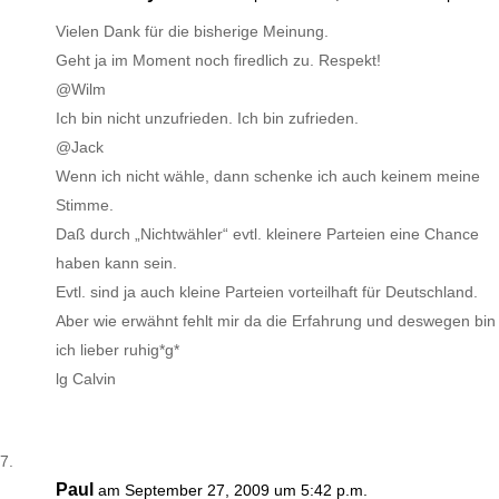
Vielen Dank für die bisherige Meinung.
Geht ja im Moment noch firedlich zu. Respekt!
@Wilm
Ich bin nicht unzufrieden. Ich bin zufrieden.
@Jack
Wenn ich nicht wähle, dann schenke ich auch keinem meine
Stimme.
Daß durch „Nichtwähler“ evtl. kleinere Parteien eine Chance
haben kann sein.
Evtl. sind ja auch kleine Parteien vorteilhaft für Deutschland.
Aber wie erwähnt fehlt mir da die Erfahrung und deswegen bin
ich lieber ruhig*g*
lg Calvin
Paul
am September 27, 2009 um 5:42 p.m.