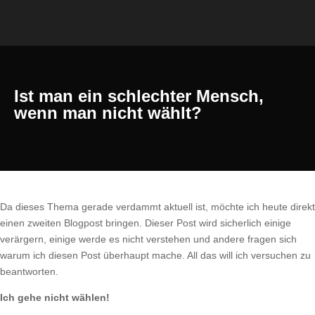
Ist man ein schlechter Mensch,
wenn man nicht wählt?
Da dieses Thema gerade verdammt aktuell ist, möchte ich heute direkt
einen zweiten Blogpost bringen. Dieser Post wird sicherlich einige
verärgern, einige werde es nicht verstehen und andere fragen sich
warum ich diesen Post überhaupt mache. All das will ich versuchen zu
beantworten.
Ich gehe nicht wählen!