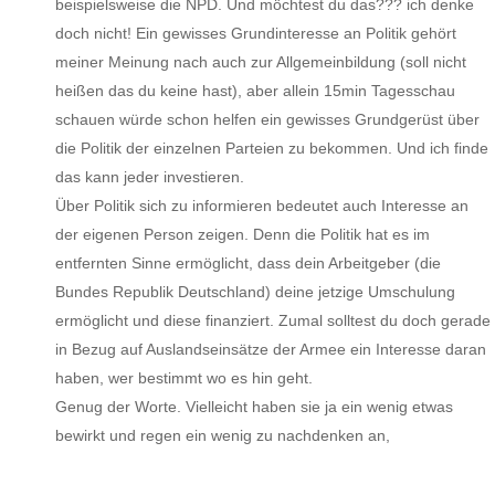
beispielsweise die NPD. Und möchtest du das??? ich denke
doch nicht! Ein gewisses Grundinteresse an Politik gehört
meiner Meinung nach auch zur Allgemeinbildung (soll nicht
heißen das du keine hast), aber allein 15min Tagesschau
schauen würde schon helfen ein gewisses Grundgerüst über
die Politik der einzelnen Parteien zu bekommen. Und ich finde
das kann jeder investieren.
Über Politik sich zu informieren bedeutet auch Interesse an
der eigenen Person zeigen. Denn die Politik hat es im
entfernten Sinne ermöglicht, dass dein Arbeitgeber (die
Bundes Republik Deutschland) deine jetzige Umschulung
ermöglicht und diese finanziert. Zumal solltest du doch gerade
in Bezug auf Auslandseinsätze der Armee ein Interesse daran
haben, wer bestimmt wo es hin geht.
Genug der Worte. Vielleicht haben sie ja ein wenig etwas
bewirkt und regen ein wenig zu nachdenken an,