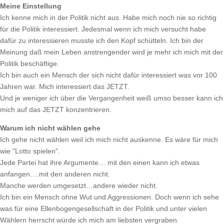
Meine Einstellung
Ich kenne mich in der Politik nicht aus. Habe mich noch nie so richtig
für die Politik interessiert. Jedesmal wenn ich mich versucht habe
dafür zu interessieren musste ich den Kopf schütteln. Ich bin der
Meinung daß mein Leben anstrengender wird je mehr ich mich mit der
Politik beschäftige.
Ich bin auch ein Mensch der sich nicht dafür interessiert was vor 100
Jahren war. Mich interessiert das JETZT.
Und je weniger ich über die Vergangenheit weiß umso besser kann ich
mich auf das JETZT konzentrieren.
Warum ich nicht wählen gehe
Ich gehe nicht wählen weil ich mich nicht auskenne. Es wäre für mich
wie "Lotto spielen".
Jede Partei hat ihre Argumente… mit den einen kann ich etwas
anfangen….mit den anderen nicht.
Manche werden umgesetzt…andere wieder nicht.
Ich bin ein Mensch ohne Wut und Aggressionen. Doch wenn ich sehe
was für eine Ellenbogengesellschaft in der Politik und unter vielen
Wählern herrscht würde ich mich am liebsten vergraben.