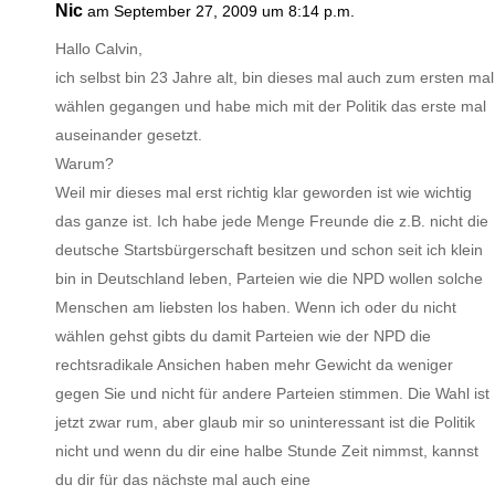
Nic
am September 27, 2009 um 8:14 p.m.
Hallo Calvin,
ich selbst bin 23 Jahre alt, bin dieses mal auch zum ersten mal
wählen gegangen und habe mich mit der Politik das erste mal
auseinander gesetzt.
Warum?
Weil mir dieses mal erst richtig klar geworden ist wie wichtig
das ganze ist. Ich habe jede Menge Freunde die z.B. nicht die
deutsche Startsbürgerschaft besitzen und schon seit ich klein
bin in Deutschland leben, Parteien wie die NPD wollen solche
Menschen am liebsten los haben. Wenn ich oder du nicht
wählen gehst gibts du damit Parteien wie der NPD die
rechtsradikale Ansichen haben mehr Gewicht da weniger
gegen Sie und nicht für andere Parteien stimmen. Die Wahl ist
jetzt zwar rum, aber glaub mir so uninteressant ist die Politik
nicht und wenn du dir eine halbe Stunde Zeit nimmst, kannst
du dir für das nächste mal auch eine