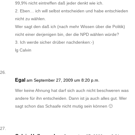
99,9% nicht eintreffen daß jeder denkt wie ich.
2. Eben… ich will selbst entscheiden und habe entschieden
nicht zu wählen.
Wer sagt den daß ich (nach mehr Wissen über die Politik)
nicht einer derjenigen bin, der die NPD wählen würde?
3. Ich werde sicher drüber nachdenken:-)
lg Calvin
Egal
am September 27, 2009 um 8:20 p.m.
Wer keine Ahnung hat darf sich auch nicht beschweren was
andere für ihn entscheiden. Dann ist ja auch alles gut. Wer
sagt schon das Schaafe nicht mutig sein können 🙂