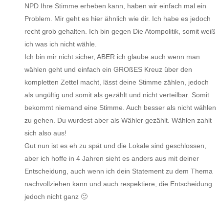
NPD Ihre Stimme erheben kann, haben wir einfach mal ein
Problem. Mir geht es hier ähnlich wie dir. Ich habe es jedoch
recht grob gehalten. Ich bin gegen Die Atompolitik, somit weiß
ich was ich nicht wähle.
Ich bin mir nicht sicher, ABER ich glaube auch wenn man
wählen geht und einfach ein GROßES Kreuz über den
kompletten Zettel macht, lässt deine Stimme zählen, jedoch
als ungültig und somit als gezählt und nicht verteilbar. Somit
bekommt niemand eine Stimme. Auch besser als nicht wählen
zu gehen. Du wurdest aber als Wähler gezählt. Wählen zahlt
sich also aus!
Gut nun ist es eh zu spät und die Lokale sind geschlossen,
aber ich hoffe in 4 Jahren sieht es anders aus mit deiner
Entscheidung, auch wenn ich dein Statement zu dem Thema
nachvollziehen kann und auch respektiere, die Entscheidung
jedoch nicht ganz 🙂