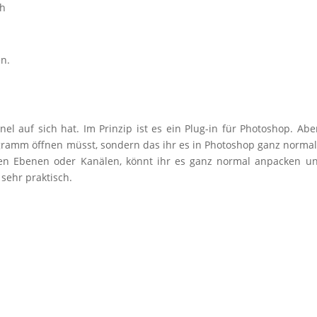
ch
en.
l auf sich hat. Im Prinzip ist es ein Plug-in für Photoshop. Abe
Programm öffnen müsst, sondern das ihr es in Photoshop ganz norma
den Ebenen oder Kanälen, könnt ihr es ganz normal anpacken u
sehr praktisch.