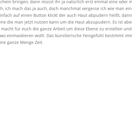
in bringen, dann müsst ihr ja natürlich erst einmal eine oder 
ch, ich mach das ja auch, doch manchmal vergesse ich wie man ei
n einfach auf einen Button klickt der auch Haut abpudern heißt, dan
bene die man jetzt nutzen kann um die Haut abzupudern. Es ist aber
in macht für euch die ganze Arbeit um diese Ebene zu erstellen und
h wo einmaskieren wollt. Das künstlerische Feingefühl bestimmt i
eine ganze Menge Zeit.