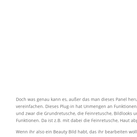
Doch was genau kann es, außer das man dieses Panel her
vereinfachen. Dieses Plug-in hat Unmengen an Funktionen
und zwar die Grundretusche, die Feinretusche, Bildlooks un
Funktionen. Da ist z.B. mit dabei die Feinretusche, Haut 
Wenn ihr also ein Beauty Bild habt, das ihr bearbeiten wo