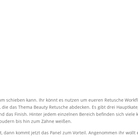
um schieben kann. Ihr könnt es nutzen um eueren Retusche Workf
, die das Thema Beauty Retusche abdecken. Es gibt drei Hauptkate
d das Finish. Hinter jedem einzelnen Bereich befinden sich viele k
abpudern bis hin zum Zähne weißen.
llt, dann kommt jetzt das Panel zum Vorteil. Angenommen ihr wollt 