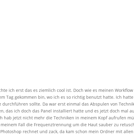
hte ich erst das es ziemlich cool ist. Doch wie es meinen Workflow
em Tag gekommen bin, wo ich es so richtig benutzt hatte. Ich hatte
he durchführen sollte. Da war erst einmal das Abspulen von Techni
len, das ich doch das Panel installiert hatte und es jetzt doch mal a
Ich hab jetzt nicht mehr die Techniken in meinem Kopf aufrufen mü
 meinem Fall die Frequenztrennung um die Haut sauber zu retusch
n, Photoshop rechnet und zack, da kam schon mein Ordner mit alle