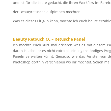
und ist für die Leute gedacht, die ihren Workflow im Berei
der Beautyretusche aufpimpen möchten.
Was es dieses Plug-in kann, möchte ich euch heute erzähl
Beauty Retouch CC – Retusche Panel
Ich möchte euch kurz mal erklären was es mit diesem Pane
daran ist, das ihr es nicht extra als ein eigenständiges 
Paneln verwalten könnt. Genauso wie das Fenster von 
Photoshop dorthin verschieben wo ihr möchtet. Schon mal 