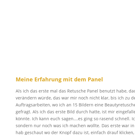
Meine Erfahrung mit dem Panel
Als ich das erste mal das Retusche Panel benutzt habe, dac
verändern würde, das war mir noch nicht klar, bis ich zu d
Auftragsarbeiten, wo ich an 15 Bildern eine Beautyretusc
gefragt. Als ich das erste Bild durch hatte, ist mir eingefal
könnte. Ich kann euch sagen….es ging so rasend schnell. 
sondern nur noch was ich machen wollte. Das erste war in
hab geschaut wo der Knopf dazu ist, einfach drauf klicke