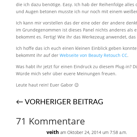
die ich dazu benötige. Easy. Ich hab der Reihenfolge alle
und Augen betonen musste ich nur noch mit einem weißen
Ich kann mir vorstellen das der eine oder der andere denk
im Grundegenommen ist dieses Panel nichts anderes als ein
bekommt es. Fertig! Wie ihr das Werkezeug anwendet, das 
Ich hoffe das ich euch einen kleinen Einblick geben konnte
bekommt ihr auf der
Webseite von Beauty Retouch CC
.
Was habt ihr jetzt für einen Eindruck zu diesem Plug-in? D
Würde mich sehr über euere Meinungen freuen.
Leute haut rein! Euer Gabor 😉
←
VORHERIGER BEITRAG
71 Kommentare
veith
am Oktober 24, 2014 um 7:58 a.m.