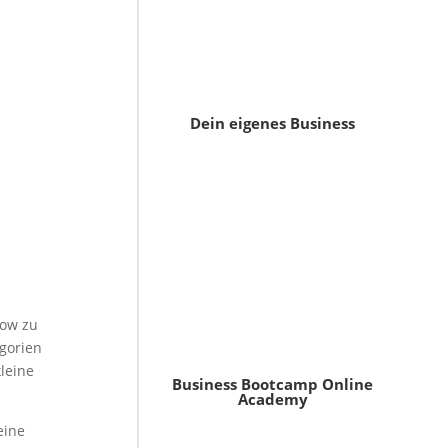
Dein eigenes Business
low zu
gorien
leine
Business Bootcamp Online
Academy
eine