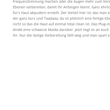
Frequenztrennung machen oder die Augen mehr zum Vorsche
Ebenen vorbereiten, damit ihr Anfangen könnt. Ganz ehrli
für's Haut abpudern erstellt. Der Vorteil hier ist, das ma
der ganz kurz und Taadaaa, da ist plötzlich eine fertige E
nicht so das die Haut auf einmal total clean ist. Das Plug-
direkt eine schwarze Maske darüber. Jetzt liegt es an euc
ihr. Nur die lästige Vorbereitung fällt weg und man spart 