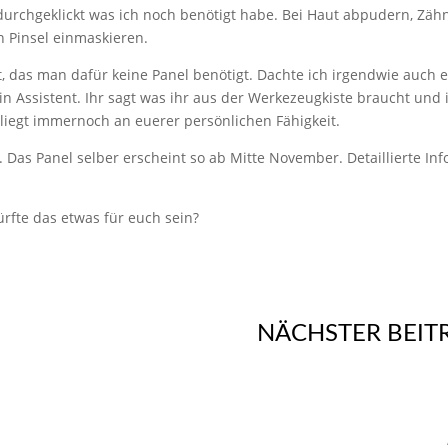
s durchgeklickt was ich noch benötigt habe. Bei Haut abpudern, Zä
 Pinsel einmaskieren.
t, das man dafür keine Panel benötigt. Dachte ich irgendwie auch e
 Assistent. Ihr sagt was ihr aus der Werkezeugkiste braucht und 
liegt immernoch an euerer persönlichen Fähigkeit.
. Das Panel selber erscheint so ab Mitte November. Detaillierte Inf
ürfte das etwas für euch sein?
NÄCHSTER BEIT