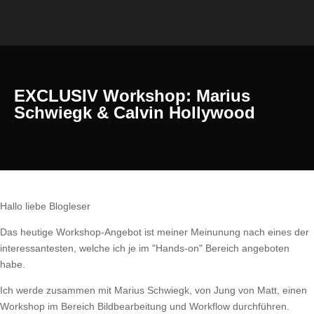
EXCLUSIV Workshop: Marius
Schwiegk & Calvin Hollywood
Hallo liebe Blogleser
Das heutige Workshop-Angebot ist meiner Meinunung nach eines der
interessantesten, welche ich je im "Hands-on" Bereich angeboten
habe.
Ich werde zusammen mit Marius Schwiegk, von Jung von Matt, einen
Workshop im Bereich Bildbearbeitung und Workflow durchführen.