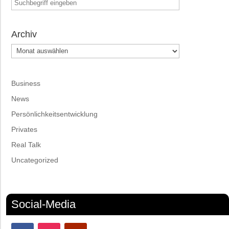
Archiv
Archiv
Business
News
Persönlichkeitsentwicklung
Privates
Real Talk
Uncategorized
Social-Media