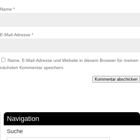
Name
*
E-Mail-Adresse
*
Name, E-Mail-Adresse und Website in diesem Browser für meinen
nächsten Kommentar speichern.
Kommentar abschicken
Navigation
Suche