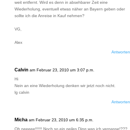
weit entfernt. Wird es denn in absehbarer Zeit eine
Wiederholung, eventuell etwas näher an Bayern geben oder
sollte ich die Anreise in Kauf nehmen?
VG,
Alex
Antworten
Calvin
am Februar 23, 2010 um 3:07 p.m.
Hi
Nein an eine Wiederholung denken wir jetzt noch nicht.
lg calvin
Antworten
Micha
am Februar 23, 2010 um 6:35 p.m.
Oh neeeee!!!!!! Noch so ein geiles Ding was ich verpasse!???