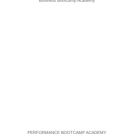
Business Bootcamp Academy
PERFORMANCE BOOTCAMP ACADEMY