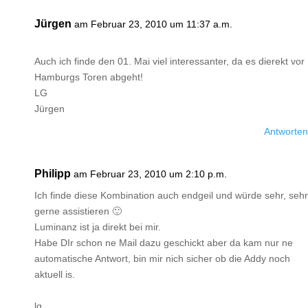
Jürgen
am Februar 23, 2010 um 11:37 a.m.
Auch ich finde den 01. Mai viel interessanter, da es dierekt vor
Hamburgs Toren abgeht!
LG
Jürgen
Antworten
Philipp
am Februar 23, 2010 um 2:10 p.m.
Ich finde diese Kombination auch endgeil und würde sehr, sehr
gerne assistieren 🙂
Luminanz ist ja direkt bei mir.
Habe DIr schon ne Mail dazu geschickt aber da kam nur ne
automatische Antwort, bin mir nich sicher ob die Addy noch
aktuell is.
lg,