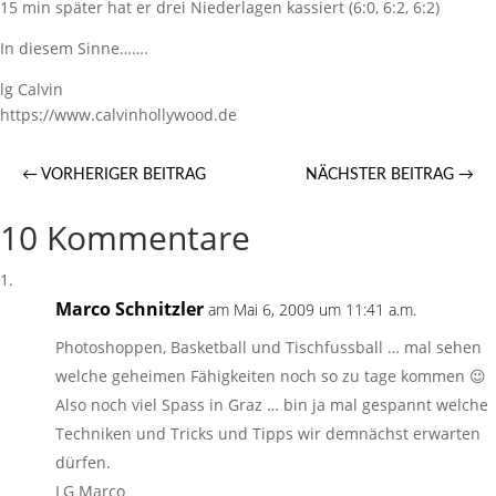
15 min später hat er drei Niederlagen kassiert (6:0, 6:2, 6:2)
In diesem Sinne…….
lg Calvin
https://www.calvinhollywood.de
←
VORHERIGER BEITRAG
NÄCHSTER BEITRAG
→
10 Kommentare
Marco Schnitzler
am Mai 6, 2009 um 11:41 a.m.
Photoshoppen, Basketball und Tischfussball … mal sehen
welche geheimen Fähigkeiten noch so zu tage kommen 😉
Also noch viel Spass in Graz … bin ja mal gespannt welche
Techniken und Tricks und Tipps wir demnächst erwarten
dürfen.
LG Marco