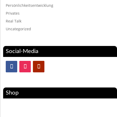
Persönlichkeitsentwicklung
Privates
Real Talk
Uncategorized
Social-Media
Shop