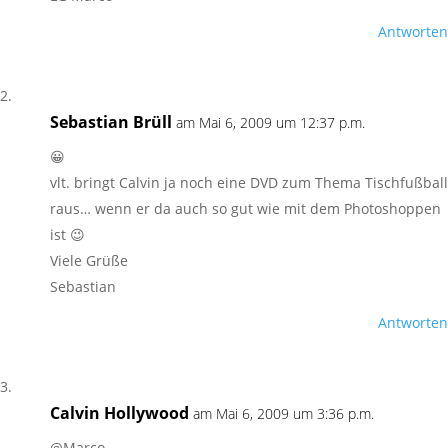
Antworten
Sebastian Brüll
am Mai 6, 2009 um 12:37 p.m.
😀
vlt. bringt Calvin ja noch eine DVD zum Thema Tischfußball
raus… wenn er da auch so gut wie mit dem Photoshoppen
ist 😉
Viele Grüße
Sebastian
Antworten
Calvin Hollywood
am Mai 6, 2009 um 3:36 p.m.
@Marco