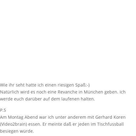
Wie ihr seht hatte ich einen riesigen Spaß:-)
Natürlich wird es noch eine Revanche in München geben. Ich
werde euch darüber auf dem laufenen halten.
P.S
Am Montag Abend war ich unter anderem mit Gerhard Koren
(Video2brain) essen. Er meinte daß er jeden im Tischfussball
besiegen würde.