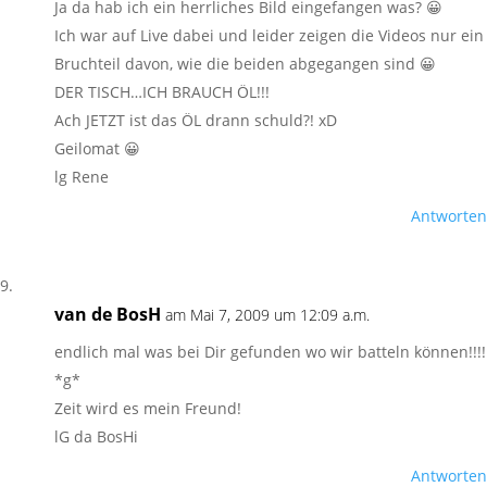
Ja da hab ich ein herrliches Bild eingefangen was? 😀
Ich war auf Live dabei und leider zeigen die Videos nur ein
Bruchteil davon, wie die beiden abgegangen sind 😀
DER TISCH…ICH BRAUCH ÖL!!!
Ach JETZT ist das ÖL drann schuld?! xD
Geilomat 😀
lg Rene
Antworten
van de BosH
am Mai 7, 2009 um 12:09 a.m.
endlich mal was bei Dir gefunden wo wir batteln können!!!!
*g*
Zeit wird es mein Freund!
lG da BosHi
Antworten