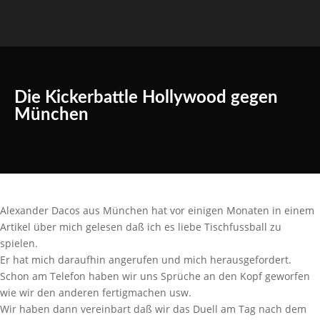
Die Kickerbattle Hollywood gegen
München
Alexander Dacos aus München hat vor einigen Monaten in einem
Artikel über mich gelesen daß ich es liebe Tischfussball zu
spielen.
Er hat mich daraufhin angerufen und mich herausgefordert.
Schon am Telefon haben wir uns Sprüche an den Kopf geworfen
wie wir den anderen fertigmachen usw.
Wir haben dann vereinbart daß wir das Duell am Tag nach dem