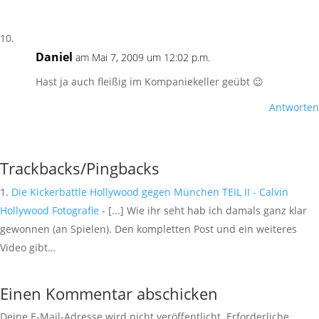
Daniel
am Mai 7, 2009 um 12:02 p.m.
Hast ja auch fleißig im Kompaniekeller geübt 😉
Antworten
Trackbacks/Pingbacks
Die Kickerbattle Hollywood gegen München TEIL II - Calvin
Hollywood Fotografie
- [...] Wie ihr seht hab ich damals ganz klar
gewonnen (an Spielen). Den kompletten Post und ein weiteres
Video gibt…
Einen Kommentar abschicken
Deine E-Mail-Adresse wird nicht veröffentlicht.
Erforderliche