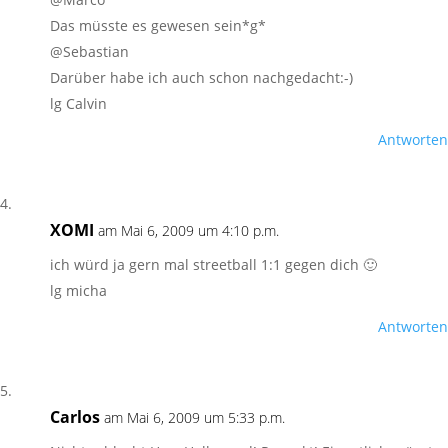
Das müsste es gewesen sein*g*
@Sebastian
Darüber habe ich auch schon nachgedacht:-)
lg Calvin
Antworten
XOMI
am Mai 6, 2009 um 4:10 p.m.
ich würd ja gern mal streetball 1:1 gegen dich 🙂
lg micha
Antworten
Carlos
am Mai 6, 2009 um 5:33 p.m.