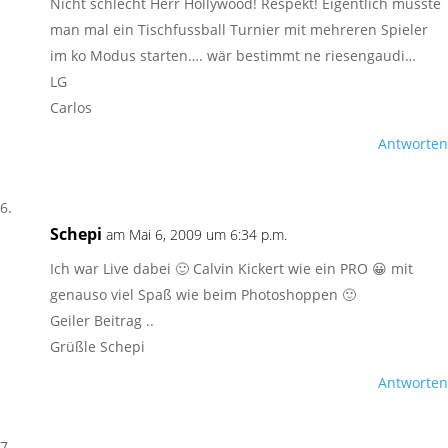
Nicht schlecht Herr Hollywood! Respekt! Eigentlich müsste
man mal ein Tischfussball Turnier mit mehreren Spieler
im ko Modus starten…. wär bestimmt ne riesengaudi…
LG
Carlos
Antworten
Schepi
am Mai 6, 2009 um 6:34 p.m.
Ich war Live dabei 🙂 Calvin Kickert wie ein PRO 😀 mit
genauso viel Spaß wie beim Photoshoppen 🙂
Geiler Beitrag ..
Grüßle Schepi
Antworten