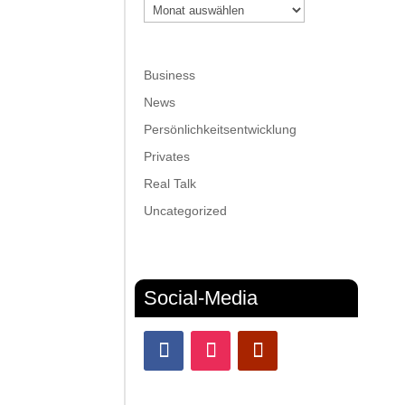
Archiv
Business
News
Persönlichkeitsentwicklung
Privates
Real Talk
Uncategorized
Social-Media