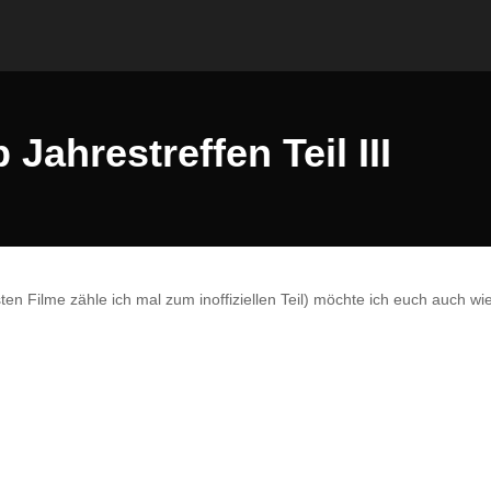
ahrestreffen Teil III
sten Filme zähle ich mal zum inoffiziellen Teil) möchte ich euch auch wi