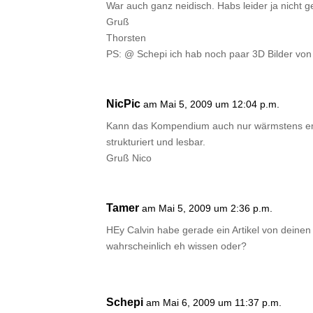
War auch ganz neidisch. Habs leider ja nicht 
Gruß
Thorsten
PS: @ Schepi ich hab noch paar 3D Bilder von 
NicPic
am Mai 5, 2009 um 12:04 p.m.
Kann das Kompendium auch nur wärmstens empf
strukturiert und lesbar.
Gruß Nico
Tamer
am Mai 5, 2009 um 2:36 p.m.
HEy Calvin habe gerade ein Artikel von deine
wahrscheinlich eh wissen oder?
Schepi
am Mai 6, 2009 um 11:37 p.m.