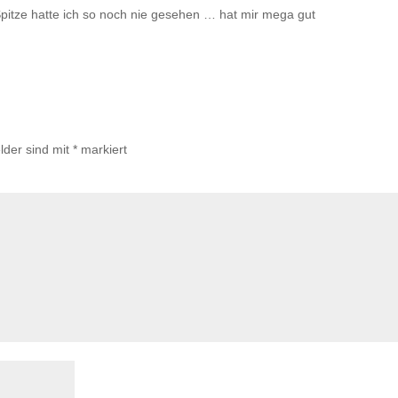
pitze hatte ich so noch nie gesehen … hat mir mega gut
lder sind mit
*
markiert