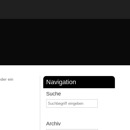
eder ein
Navigation
Suche
Archiv