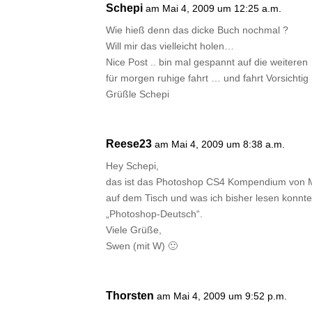
Schepi
am Mai 4, 2009 um 12:25 a.m.
Wie hieß denn das dicke Buch nochmal ?
Will mir das vielleicht holen…
Nice Post .. bin mal gespannt auf die weiteren
für morgen ruhige fahrt … und fahrt Vorsichtig !
Grüßle Schepi
Reese23
am Mai 4, 2009 um 8:38 a.m.
Hey Schepi,
das ist das Photoshop CS4 Kompendium von Ma
auf dem Tisch und was ich bisher lesen konnt
„Photoshop-Deutsch“.
Viele Grüße,
Swen (mit W) 🙂
Thorsten
am Mai 4, 2009 um 9:52 p.m.