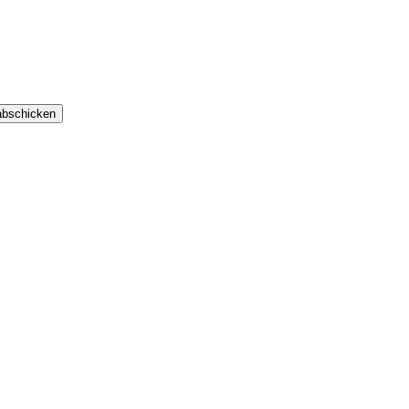
bschicken