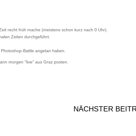
 Zeit recht früh mache (meistens schon kurz nach 0 Uhr).
alen Zeiten durchgeführt.
 Photoshop-Battle angetan haben.
dann morgen "live" aus Graz posten.
NÄCHSTER BEIT