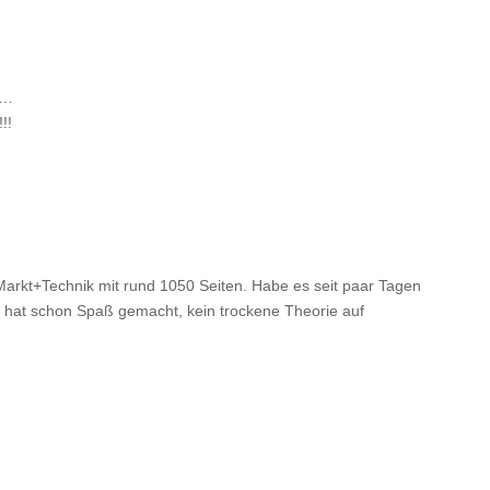
 …
!!
rkt+Technik mit rund 1050 Seiten. Habe es seit paar Tagen
e hat schon Spaß gemacht, kein trockene Theorie auf