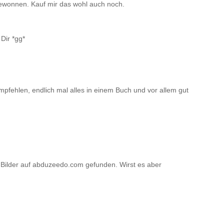
gewonnen. Kauf mir das wohl auch noch.
Dir *gg*
ehlen, endlich mal alles in einem Buch und vor allem gut
n Bilder auf abduzeedo.com gefunden. Wirst es aber