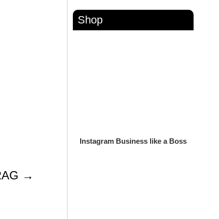
Shop
Instagram Business like a Boss
RAG
→