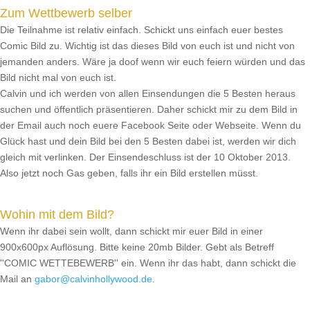
Zum Wettbewerb selber
Die Teilnahme ist relativ einfach. Schickt uns einfach euer bestes
Comic Bild zu. Wichtig ist das dieses Bild von euch ist und nicht von
jemanden anders. Wäre ja doof wenn wir euch feiern würden und das
Bild nicht mal von euch ist.
Calvin und ich werden von allen Einsendungen die 5 Besten heraus
suchen und öffentlich präsentieren. Daher schickt mir zu dem Bild in
der Email auch noch euere Facebook Seite oder Webseite. Wenn du
Glück hast und dein Bild bei den 5 Besten dabei ist, werden wir dich
gleich mit verlinken. Der Einsendeschluss ist der 10 Oktober 2013.
Also jetzt noch Gas geben, falls ihr ein Bild erstellen müsst.
W
ohin mit dem Bild?
Wenn ihr dabei sein wollt, dann schickt mir euer Bild in einer
900x600px Auflösung. Bitte keine 20mb Bilder. Gebt als Betreff
''COMIC WETTEBEWERB'' ein. Wenn ihr das habt, dann schickt die
Mail an
gabor@calvinhollywood.de
.