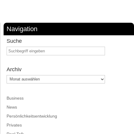
Navigation
Suche
Archiv
Archiv
Business
News
Persönlichkeitsentwicklung
Privates
Real Talk