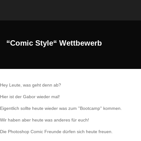
“Comic Style“ Wettbewerb
Hey Leute, was geht denn ab?
Hier ist der Gabor wieder mal!
Eigentlich sollte heute wieder was zum ''Bootcamp'' kommen.
Wir haben aber heute was anderes für euch!
Die Photoshop Comic Freunde dürfen sich heute freuen.