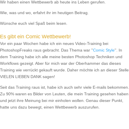
Wir haben einen Wettbewerb ab heute ins Leben gerufen.
Wie, was und wo, erfahrt ihr im heutigen Beitrag.
Wünsche euch viel Spaß beim lesen.
Es gibt ein Comic Wettbewerb!
Vor ein paar Wochen habe ich ein neues Video-Training bei
PhotoshopFreaks raus gebracht. Das Thema war ''
Comic Style
''. In
dem Training habe ich alle meine besten Photoshop Techniken und
Workflows gezeigt. Aber für mich war der Oberhammer das dieses
Training wie verrückt gekauft wurde. Daher möchte ich an dieser Stelle
VIELEN LIEBEN DANK sagen!
Seit das Training raus ist, habe ich auch sehr viele E-mails bekommen.
Zu 90% waren es Bilder von Leuten, die mein Training gesehen haben
und jetzt ihre Meinung bei mir einholen wollen. Genau dieser Punkt,
hatte uns dazu bewegt, einen Wettbewerb auszurufen.