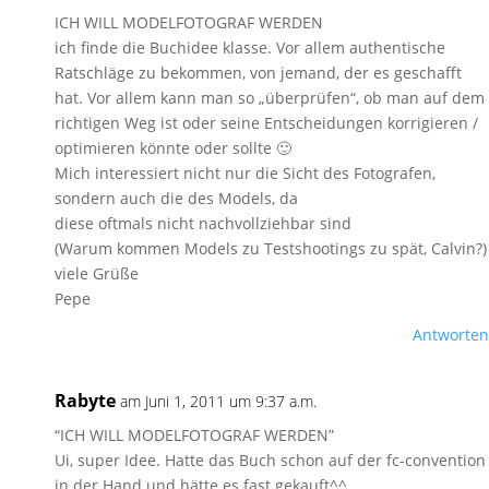
ICH WILL MODELFOTOGRAF WERDEN
ich finde die Buchidee klasse. Vor allem authentische
Ratschläge zu bekommen, von jemand, der es geschafft
hat. Vor allem kann man so „überprüfen“, ob man auf dem
richtigen Weg ist oder seine Entscheidungen korrigieren /
optimieren könnte oder sollte 🙂
Mich interessiert nicht nur die Sicht des Fotografen,
sondern auch die des Models, da
diese oftmals nicht nachvollziehbar sind
(Warum kommen Models zu Testshootings zu spät, Calvin?)
viele Grüße
Pepe
Antworten
Rabyte
am Juni 1, 2011 um 9:37 a.m.
“ICH WILL MODELFOTOGRAF WERDEN”
Ui, super Idee. Hatte das Buch schon auf der fc-convention
in der Hand und hätte es fast gekauft^^.