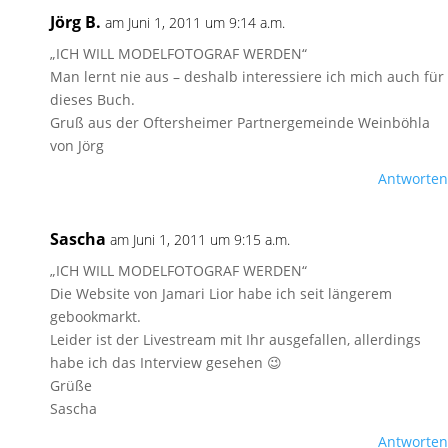
Jörg B.
am Juni 1, 2011 um 9:14 a.m.
„ICH WILL MODELFOTOGRAF WERDEN“
Man lernt nie aus – deshalb interessiere ich mich auch für
dieses Buch.
Gruß aus der Oftersheimer Partnergemeinde Weinböhla
von Jörg
Antworten
Sascha
am Juni 1, 2011 um 9:15 a.m.
„ICH WILL MODELFOTOGRAF WERDEN“
Die Website von Jamari Lior habe ich seit längerem
gebookmarkt.
Leider ist der Livestream mit Ihr ausgefallen, allerdings
habe ich das Interview gesehen 😉
Grüße
Sascha
Antworten