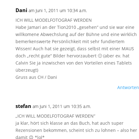
Dani
am Juni 1, 2011 um 10:34 a.m.
ICH WILL MODELFOTOGRAF WERDEN
Habe Jamari an der Tion2010 „gesehen“ und sie war eine
willkomene Abwechslung auf der Bühne und eine wirklich
bemerkenswerte Persönlichkeit mit sehr fundiertem
Wissen! Auch hat sie gezeigt, dass selbst mit einer MAUS
doch „recht gute“ Bilder hervorzaubert 🙂 (aber ev. hat
Calvin Sie ja inzwischen von den Vorteilen eines Tablets
überzeugt)
Gruss aus CH / Dani
Antworten
stefan
am Juni 1, 2011 um 10:35 a.m.
„ICH WILL MODELFOTOGRAF WERDEN“
ja klar, hört sich klasse an das Buch, hat auch super
Rezensionen bekommen, scheint sich zu lohnen – also her
damit 😉 *lol*