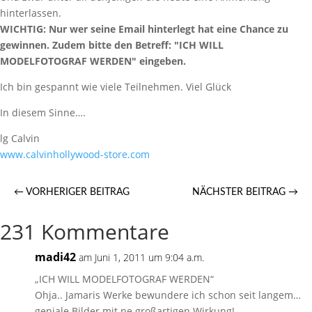
hinterlassen.
WICHTIG: Nur wer seine Email hinterlegt hat eine Chance zu
gewinnen. Zudem bitte den Betreff: "ICH WILL
MODELFOTOGRAF WERDEN" eingeben.
Ich bin gespannt wie viele Teilnehmen. Viel Glück
In diesem Sinne….
lg Calvin
www.calvinhollywood-store.com
←
VORHERIGER BEITRAG
NÄCHSTER BEITRAG
→
231 Kommentare
madi42
am Juni 1, 2011 um 9:04 a.m.
„ICH WILL MODELFOTOGRAF WERDEN“
Ohja.. Jamaris Werke bewundere ich schon seit langem…
geniale Bilder mit ne großartigen Wirkung!