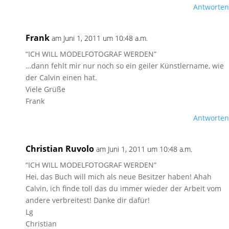
Antworten
Frank
am Juni 1, 2011 um 10:48 a.m.
“ICH WILL MODELFOTOGRAF WERDEN”
…dann fehlt mir nur noch so ein geiler Künstlername, wie
der Calvin einen hat.
Viele Grüße
Frank
Antworten
Christian Ruvolo
am Juni 1, 2011 um 10:48 a.m.
“ICH WILL MODELFOTOGRAF WERDEN”
Hei, das Buch will mich als neue Besitzer haben! Ahah
Calvin, ich finde toll das du immer wieder der Arbeit vom
andere verbreitest! Danke dir dafür!
Lg
Christian