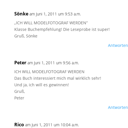
Sönke
am Juni 1, 2011 um 9:53 a.m.
„ICH WILL MODELFOTOGRAF WERDEN“
Klasse Buchempfehlung! Die Leseprobe ist super!
Gruß, Sönke
Antworten
Peter
am Juni 1, 2011 um 9:56 a.m.
ICH WILL MODELFOTOGRAF WERDEN
Das Buch interessiert mich mal wirklich sehr!
Und ja, ich will es gewinnen!
Gruß,
Peter
Antworten
Rico
am Juni 1, 2011 um 10:04 a.m.