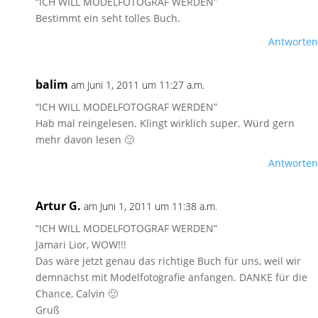
“ICH WILL MODELFOTOGRAF WERDEN”
Bestimmt ein seht tolles Buch.
Antworten
balim
am Juni 1, 2011 um 11:27 a.m.
“ICH WILL MODELFOTOGRAF WERDEN”
Hab mal reingelesen. Klingt wirklich super. Würd gern
mehr davon lesen 🙂
Antworten
Artur G.
am Juni 1, 2011 um 11:38 a.m.
“ICH WILL MODELFOTOGRAF WERDEN“
Jamari Lior, WOW!!!
Das wäre jetzt genau das richtige Buch für uns, weil wir
demnächst mit Modelfotografie anfangen. DANKE für die
Chance, Calvin 🙂
Gruß