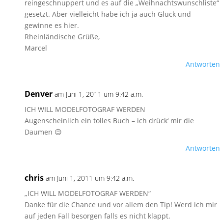
reingeschnuppert und es auf die „Weihnachtswunschliste“
gesetzt. Aber vielleicht habe ich ja auch Glück und
gewinne es hier.
Rheinländische Grüße,
Marcel
Antworten
Denver
am Juni 1, 2011 um 9:42 a.m.
ICH WILL MODELFOTOGRAF WERDEN
Augenscheinlich ein tolles Buch – ich drück‘ mir die
Daumen 😉
Antworten
chris
am Juni 1, 2011 um 9:42 a.m.
„ICH WILL MODELFOTOGRAF WERDEN“
Danke für die Chance und vor allem den Tip! Werd ich mir
auf jeden Fall besorgen falls es nicht klappt.