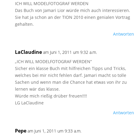
ICH WILL MODELFOTOGRAF WERDEN
Das Buch von Jamari Lior würde mich auch interessieren.
Sie hat ja schon an der TION 2010 einen genialen Vortrag
gehalten.
Antworten
LaClaudine
am Juni 1, 2011 um 9:32 a.m.
„ICH WILL MODELFOTOGRAF WERDEN“
Sicher ein klasse Buch mit hilfreichen Tipps und Tricks,
welches bei mir nicht fehlen darf. Jamari macht so tolle
Sachen und wenn man die Chance hat etwas von ihr zu
lernen wär das klasse.
Würde mich rießig drüber freuen!!!!
LG LaClaudine
Antworten
Pepe
am Juni 1, 2011 um 9:33 a.m.