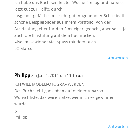
ich habe das Buch seit letzter Woche Freitag und habe es
jetzt gut zur Hälfte durch.
Insgeamt gefällt es mir sehr gut. Angenehmer Schreibstil,
schöne Beispielbilder aus Ihrem Portfolio. Von der
Ausrichtung eher für den Einsteiger gedacht, aber so ist ja
auch die Einstufung auf dem Buchrücken.
Also im Gewinner viel Spass mit dem Buch.
LG Marco
Antworten
Philipp
am Juni 1, 2011 um 11:15 a.m.
ICH WILL MODELFOTOGRAF WERDEN
Das Buch steht ganz oben auf meiner Amazon
Wunschliste, das wäre spitze, wenn ich es gewinnen
würde.
lg
Philipp
Antworten