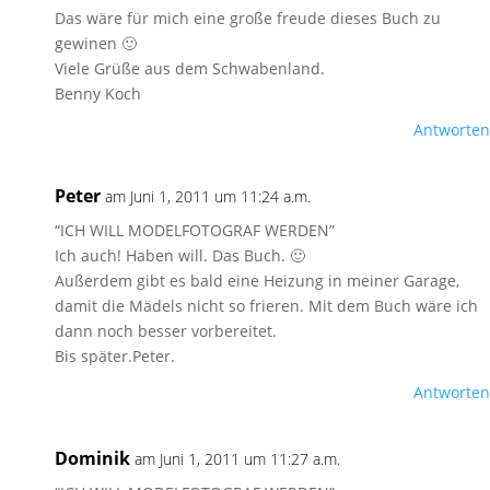
Das wäre für mich eine große freude dieses Buch zu
gewinen 🙂
Viele Grüße aus dem Schwabenland.
Benny Koch
Antworten
Peter
am Juni 1, 2011 um 11:24 a.m.
“ICH WILL MODELFOTOGRAF WERDEN”
Ich auch! Haben will. Das Buch. 🙂
Außerdem gibt es bald eine Heizung in meiner Garage,
damit die Mädels nicht so frieren. Mit dem Buch wäre ich
dann noch besser vorbereitet.
Bis später.Peter.
Antworten
Dominik
am Juni 1, 2011 um 11:27 a.m.