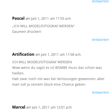
Antworten
Pascal
am Juni 1, 2011 um 11:55 a.m.
„ICH WILL MODELFOTOGRAF WERDEN“
Daumen drücken!
Antworten
Artification
am Juni 1, 2011 um 11:58 a.m.
ICH WILL MODELFOTOGRAF WERDEN
Wow wenn du sagst es ist BOMBE muss das schon was
heißen.
Hab zwar noch nie was bei Verlosungen gewonnen, aber
man soll ja seinem Glück eine Chance geben.
Antworten
Marcel
am Juni 1, 2011 um 12:01 p.m.