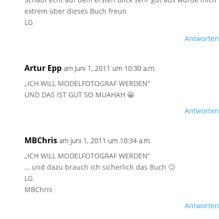
extrem über dieses Buch freun
LG
Antworten
Artur Epp
am Juni 1, 2011 um 10:30 a.m.
„ICH WILL MODELFOTOGRAF WERDEN“
UND DAS IST GUT SO MUAHAH 😀
Antworten
MBChris
am Juni 1, 2011 um 10:34 a.m.
„ICH WILL MODELFOTOGRAF WERDEN“
… und dazu brauch ich sicherlich das Buch 🙂
LG
MBChris
Antworten