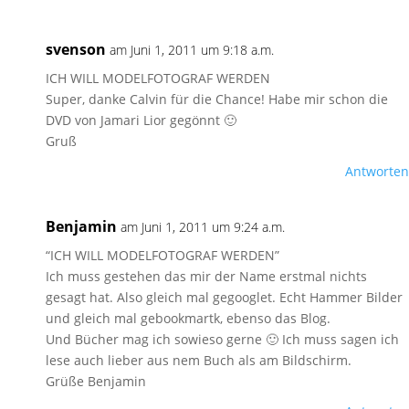
svenson
am Juni 1, 2011 um 9:18 a.m.
ICH WILL MODELFOTOGRAF WERDEN
Super, danke Calvin für die Chance! Habe mir schon die
DVD von Jamari Lior gegönnt 🙂
Gruß
Antworten
Benjamin
am Juni 1, 2011 um 9:24 a.m.
“ICH WILL MODELFOTOGRAF WERDEN”
Ich muss gestehen das mir der Name erstmal nichts
gesagt hat. Also gleich mal gegooglet. Echt Hammer Bilder
und gleich mal gebookmartk, ebenso das Blog.
Und Bücher mag ich sowieso gerne 🙂 Ich muss sagen ich
lese auch lieber aus nem Buch als am Bildschirm.
Grüße Benjamin