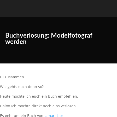
Buchverlosung: Modelfotograf
werden
Hi zusammen
Wie gehts euch denn so?
Heute möchte ich euch ein Buch empfehlen.
Halt!!! Ich möchte direkt noch eins verlosen.
Es geht um ein Buch von
Jamari Lior