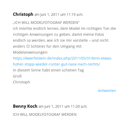
Christoph
am Juni 1, 2011 um 11:19 a.m.
„ICH WILL MODELFOTOGRAF WERDEN“
ich möchte endlich lernen, dem Model im richtigen Ton die
richtigen Anweisungen zu geben, damit meine Fotos
endlich so werden, wie ich sie mir vorstelle – und nicht
anders 🙂 Schönes für den Umgang mit
Modelanweisungen:
https://kwerfeldein.de/index.php/2011/05/31/kinn-etwas-
hoher-stopp-wieder-runter-gut-nase-nach-rechts/
In diesem Sinne habt einen schönen Tag
Gruß
Christoph
Antworten
Benny Koch
am Juni 1, 2011 um 11:20 a.m.
ICH WILL MODELFOTOGRAF WERDEN