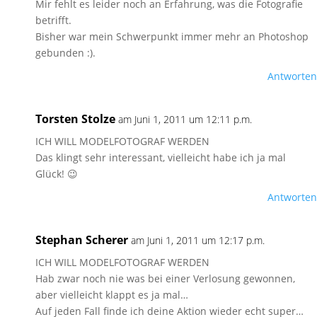
Mir fehlt es leider noch an Erfahrung, was die Fotografie
betrifft.
Bisher war mein Schwerpunkt immer mehr an Photoshop
gebunden :).
Antworten
Torsten Stolze
am Juni 1, 2011 um 12:11 p.m.
ICH WILL MODELFOTOGRAF WERDEN
Das klingt sehr interessant, vielleicht habe ich ja mal
Glück! 😉
Antworten
Stephan Scherer
am Juni 1, 2011 um 12:17 p.m.
ICH WILL MODELFOTOGRAF WERDEN
Hab zwar noch nie was bei einer Verlosung gewonnen,
aber vielleicht klappt es ja mal…
Auf jeden Fall finde ich deine Aktion wieder echt super…