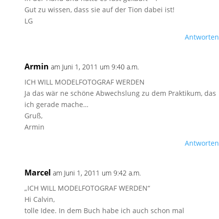
Gut zu wissen, dass sie auf der Tion dabei ist!
LG
Antworten
Armin
am Juni 1, 2011 um 9:40 a.m.
ICH WILL MODELFOTOGRAF WERDEN
Ja das wär ne schöne Abwechslung zu dem Praktikum, das
ich gerade mache…
Gruß,
Armin
Antworten
Marcel
am Juni 1, 2011 um 9:42 a.m.
„ICH WILL MODELFOTOGRAF WERDEN“
Hi Calvin,
tolle Idee. In dem Buch habe ich auch schon mal