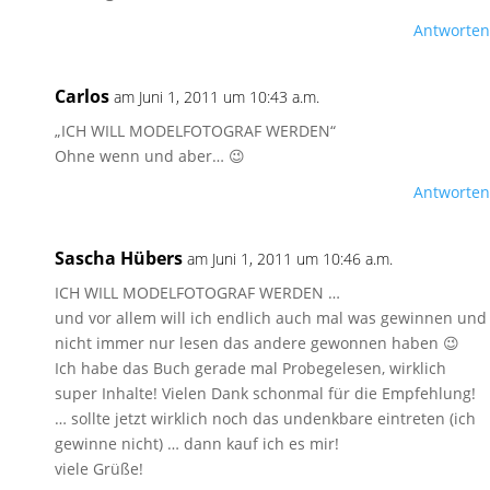
Antworten
Carlos
am Juni 1, 2011 um 10:43 a.m.
„ICH WILL MODELFOTOGRAF WERDEN“
Ohne wenn und aber… 😉
Antworten
Sascha Hübers
am Juni 1, 2011 um 10:46 a.m.
ICH WILL MODELFOTOGRAF WERDEN …
und vor allem will ich endlich auch mal was gewinnen und
nicht immer nur lesen das andere gewonnen haben 😉
Ich habe das Buch gerade mal Probegelesen, wirklich
super Inhalte! Vielen Dank schonmal für die Empfehlung!
… sollte jetzt wirklich noch das undenkbare eintreten (ich
gewinne nicht) … dann kauf ich es mir!
viele Grüße!