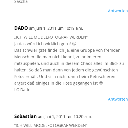
Sascha
Antworten
DADO
am Juni 1, 2011 um 10:19 a.m.
„ICH WILL MODELFOTOGRAF WERDEN“
Ja das würd ich wirklich gern! 🙂
Das schwierigste finde ich ja, eine Gruppe von fremden
Menschen die man nicht kennt, zu animieren
mitzuspielen, und auch in diesem Chaos alles im Blick zu
halten. So daß man dann von jedem die gewünschten
Fotos erhält. Und sich nicht dann beim Retuschieren
ärgert daß einiges in die Hose gegangen ist 🙂
LG Dado
Antworten
Sebastian
am Juni 1, 2011 um 10:20 a.m.
“ICH WILL MODELFOTOGRAF WERDEN”