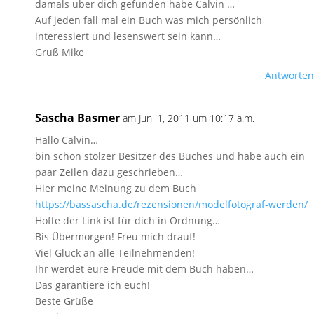
damals über dich gefunden habe Calvin …
Auf jeden fall mal ein Buch was mich persönlich
interessiert und lesenswert sein kann…
Gruß Mike
Antworten
Sascha Basmer
am Juni 1, 2011 um 10:17 a.m.
Hallo Calvin…
bin schon stolzer Besitzer des Buches und habe auch ein
paar Zeilen dazu geschrieben…
Hier meine Meinung zu dem Buch
https://bassascha.de/rezensionen/modelfotograf-werden/
Hoffe der Link ist für dich in Ordnung…
Bis Übermorgen! Freu mich drauf!
Viel Glück an alle Teilnehmenden!
Ihr werdet eure Freude mit dem Buch haben…
Das garantiere ich euch!
Beste Grüße