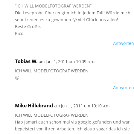
“ICH WILL MODELFOTOGRAF WERDEN”
Die Leseprobe überzeugt mich in jedem Fall! Würde mich
sehr freuen es zu gewinnen 🙂 Viel Glück uns allen!
Beste Grüße,
Rico
Antworten
Tobias W.
am Juni 1, 2011 um 10:09 a.m.
ICH WILL MODELFOTOGRAF WERDEN
🙂
Antworten
Mike Hillebrand
am Juni 1, 2011 um 10:10 a.m.
ICH WILL MODELFOTOGRAF WERDEN
Hab Jamari auch schon mal via google gefunden und war
begeistert von ihren Arbeiten. ich glaub sogar das ich sie