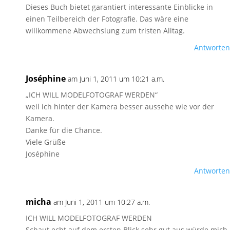
Dieses Buch bietet garantiert interessante Einblicke in
einen Teilbereich der Fotografie. Das wäre eine
willkommene Abwechslung zum tristen Alltag.
Antworten
Joséphine
am Juni 1, 2011 um 10:21 a.m.
„ICH WILL MODELFOTOGRAF WERDEN“
weil ich hinter der Kamera besser aussehe wie vor der
Kamera.
Danke für die Chance.
Viele Grüße
Joséphine
Antworten
micha
am Juni 1, 2011 um 10:27 a.m.
ICH WILL MODELFOTOGRAF WERDEN
Schaut echt auf dem ersten Blick sehr gut aus würde mich