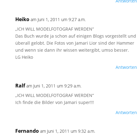
Antworten
Heiko
am Juni 1, 2011 um 9:27 a.m.
„ICH WILL MODELFOTOGRAF WERDEN“
Das Buch wurde ja schon auf einigen Blogs vorgestellt und
überall gelobt. Die Fotos von Jamari Lior sind der Hammer
und wenn sie dann ihr wissen weitergibt, umso besser.
LG Heiko
Antworten
Ralf
am Juni 1, 2011 um 9:29 a.m.
„ICH WILL MODELFOTOGRAF WERDEN“
Ich finde die Bilder von Jamari super!!!
Antworten
Fernando
am Juni 1, 2011 um 9:32 a.m.