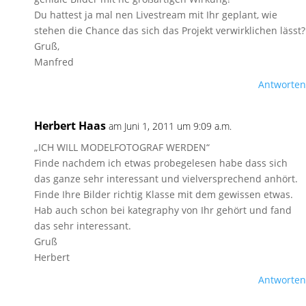
Du hattest ja mal nen Livestream mit Ihr geplant, wie
stehen die Chance das sich das Projekt verwirklichen lässt?
Gruß,
Manfred
Antworten
Herbert Haas
am Juni 1, 2011 um 9:09 a.m.
„ICH WILL MODELFOTOGRAF WERDEN“
Finde nachdem ich etwas probegelesen habe dass sich
das ganze sehr interessant und vielversprechend anhört.
Finde Ihre Bilder richtig Klasse mit dem gewissen etwas.
Hab auch schon bei kategraphy von Ihr gehört und fand
das sehr interessant.
Gruß
Herbert
Antworten