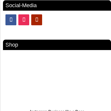
Social-Media
Shop