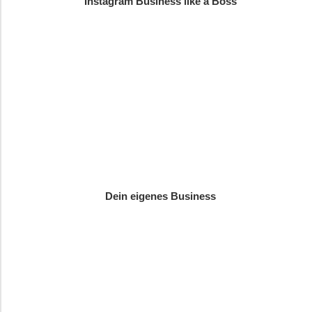
Instagram Business like a Boss
Dein eigenes Business