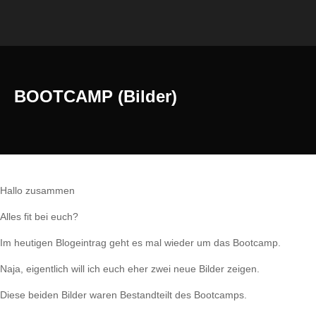
BOOTCAMP (Bilder)
Hallo zusammen
Alles fit bei euch?
Im heutigen Blogeintrag geht es mal wieder um das Bootcamp.
Naja, eigentlich will ich euch eher zwei neue Bilder zeigen.
Diese beiden Bilder waren Bestandteilt des Bootcamps.