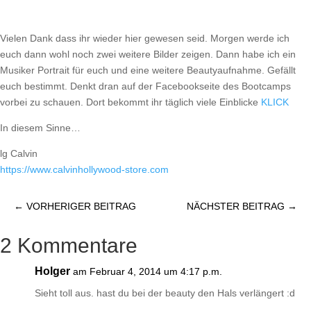
Vielen Dank dass ihr wieder hier gewesen seid. Morgen werde ich
euch dann wohl noch zwei weitere Bilder zeigen. Dann habe ich ein
Musiker Portrait für euch und eine weitere Beautyaufnahme. Gefällt
euch bestimmt. Denkt dran auf der Facebookseite des Bootcamps
vorbei zu schauen. Dort bekommt ihr täglich viele Einblicke
KLICK
In diesem Sinne…
lg Calvin
https://​www.calvinhollywood-store.com
←
VORHERIGER BEITRAG
NÄCHSTER BEITRAG
→
2 Kommentare
Holger
am Februar 4, 2014 um 4:17 p.m.
Sieht toll aus. hast du bei der beauty den Hals verlängert :d