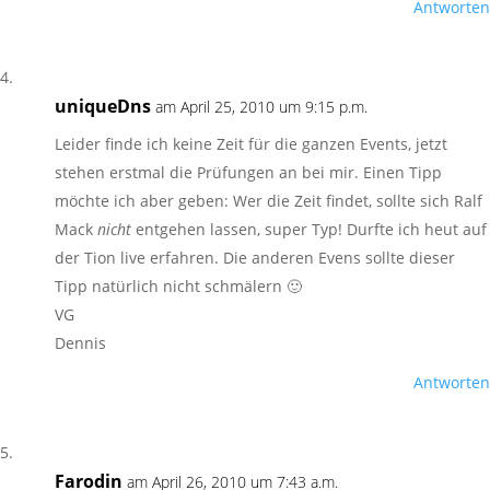
Antworten
uniqueDns
am April 25, 2010 um 9:15 p.m.
Leider finde ich keine Zeit für die ganzen Events, jetzt
stehen erstmal die Prüfungen an bei mir. Einen Tipp
möchte ich aber geben: Wer die Zeit findet, sollte sich Ralf
Mack
nicht
entgehen lassen, super Typ! Durfte ich heut auf
der Tion live erfahren. Die anderen Evens sollte dieser
Tipp natürlich nicht schmälern 🙂
VG
Dennis
Antworten
Farodin
am April 26, 2010 um 7:43 a.m.