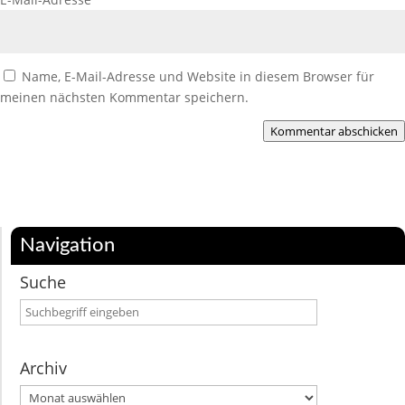
Name, E-Mail-Adresse und Website in diesem Browser für
meinen nächsten Kommentar speichern.
Kommentar abschicken
Navigation
Suche
Archiv
Archiv