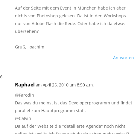
Auf der Seite mit dem Event in München habe ich aber
nichts von Photoshop gelesen. Da ist in den Workshops
nur von Adobe Flash die Rede. Oder habe ich da etwas
übersehen?
Gruß, Joachim
Antworten
Raphael
am April 26, 2010 um 8:50 a.m.
@Farodin
Das was du meinst ist das Developerprogramm und findet
parallel zum Hauptprogramm statt.
@Calvin
Da auf der Website die "detallierte Agenda" noch nicht
online ist, wollte ich fragen ob du da schon mehr weisst?