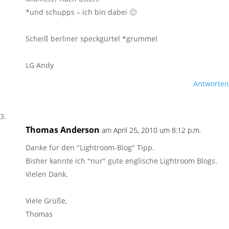
*und schupps – ich bin dabei 🙂
Scheiß berliner speckgürtel *grummel
LG Andy
Antworten
Thomas Anderson
am April 25, 2010 um 8:12 p.m.
Danke für den "Lightroom-Blog" Tipp.
Bisher kannte ich "nur" gute englische Lightroom Blogs.
Vielen Dank.
Viele Grüße,
Thomas