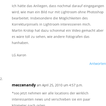
Ich hätte das Anliegen, dass nochmal darauf eingegangen
wird, wie man ein Bild nur mit Lightroom ohne Photoshop
bearbeitet. Insbesondere die Möglichkeiten des
Korrekturpinsels in Lightroom interessieren mich.
Martin Krolop hat dazu schonmal ein Video gemacht aber
es wäre toll zu sehen, wie andere Fotografen das
hanhaben.
LG Aaron
Antworten
meccenandy
am April 25, 2010 um 4:57 p.m.
*soo jetzt nehmen wir alle locations der wirklich
interessanten news und verschieben sie ein paar
kilometer nach osten.