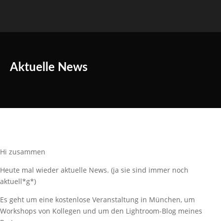
Aktuelle News
Hi zusammen
Heute mal wieder aktuelle News. (ja sie sind immer noch
aktuell*g*)
Es geht um eine kostenlose Veranstaltung in München, um
Workshops von Kollegen und um den Lightroom-Blog meines