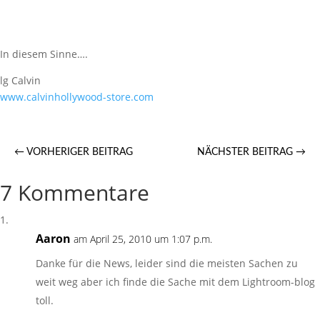
In diesem Sinne….
lg Calvin
www.calvinhollywood-store.com
←
VORHERIGER BEITRAG
NÄCHSTER BEITRAG
→
7 Kommentare
Aaron
am April 25, 2010 um 1:07 p.m.
Danke für die News, leider sind die meisten Sachen zu
weit weg aber ich finde die Sache mit dem Lightroom-blog
toll.