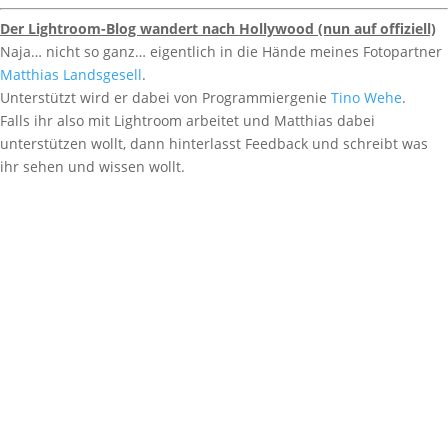
Der Lightroom-Blog wandert nach Hollywood (nun auf offiziell)
Naja… nicht so ganz… eigentlich in die Hände meines Fotopartner
Matthias Landsgesell
.
Unterstützt wird er dabei von Programmiergenie
Tino Wehe
.
Falls ihr also mit Lightroom arbeitet und Matthias dabei
unterstützen wollt, dann hinterlasst Feedback und schreibt was
ihr sehen und wissen wollt.