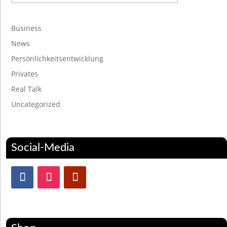
Business
News
Persönlichkeitsentwicklung
Privates
Real Talk
Uncategorized
Social-Media