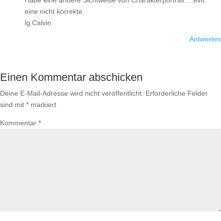
Habe eine andere Sichtweise von Charakterportrait….evtl.
eine nicht korrekte.
lg Calvin
Antworten
Einen Kommentar abschicken
Deine E-Mail-Adresse wird nicht veröffentlicht.
Erforderliche Felder
sind mit
*
markiert
Kommentar
*