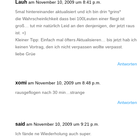
Lauh
am November 10, 2009 um 8:41 p.m.
5mal hintereinander aktualisiert und ich bin drin *grins*
die Wahrscheinlichkeit dass bei 100Leuten einer fliegt ist
groß… tut mir natürlich Leid an den denjenigen, der jetzt raus
ist. =)
Kleiner Tipp: Einfach mal öfters Aktualisieren… bis jetzt hab ich
keinen Vortrag, den ich nicht verpassen wollte verpasst.
liebe Grüe
Antworten
xomi
am November 10, 2009 um 8:48 p.m.
rausgeflogen nach 30 min…strange
Antworten
said
am November 10, 2009 um 9:21 p.m.
Ich fände ne Wiederholung auch super.