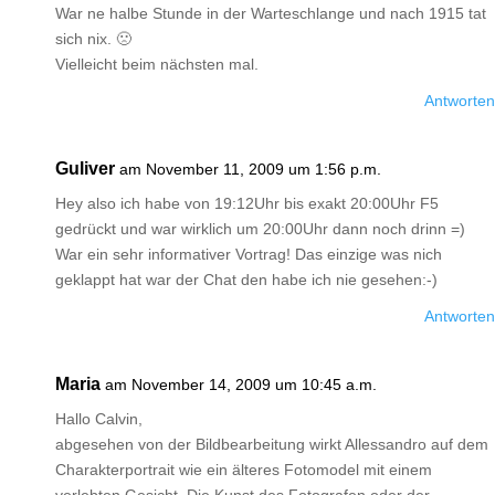
War ne halbe Stunde in der Warteschlange und nach 1915 tat
sich nix. 🙁
Vielleicht beim nächsten mal.
Antworten
Guliver
am November 11, 2009 um 1:56 p.m.
Hey also ich habe von 19:12Uhr bis exakt 20:00Uhr F5
gedrückt und war wirklich um 20:00Uhr dann noch drinn =)
War ein sehr informativer Vortrag! Das einzige was nich
geklappt hat war der Chat den habe ich nie gesehen:-)
Antworten
Maria
am November 14, 2009 um 10:45 a.m.
Hallo Calvin,
abgesehen von der Bildbearbeitung wirkt Allessandro auf dem
Charakterportrait wie ein älteres Fotomodel mit einem