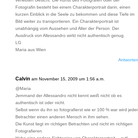
verlebten Gesicht. Die Kunst des Fotografen oder der
Fotografin besteht bei einem Charakterportrait darin, einen
kurzen Einblick in die Seele zu bekommen und diese Tiefe im
Bild weiter zu transportieren. Ein Charakterportrait ist
unabhängig vom Aussehen und Alter der Person. Der
Ausdruck von Allessandro wirkt nicht authentisch genug.
LG
Maria aus Wien
Antworten
Calvin
am November 15, 2009 um 1:56 a.m.
@Maria
Jemmand der Allessandro nicht kennt weiß nicht ob es
authentisch ist oder nicht.
Selbst wenn du ihn so fotografierst wie er 100 % war wird jeder
Betrachter einen anderen Mensch in ihm sehen.
Die Kunst liegt im richtigen Betrachten und nicht im richtigen
Fotografieren.