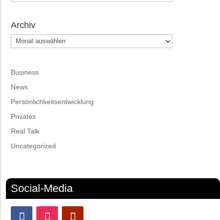
Archiv
Archiv
Business
News
Persönlichkeitsentwicklung
Privates
Real Talk
Uncategorized
Social-Media