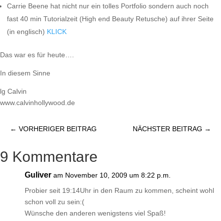
Carrie Beene hat nicht nur ein tolles Portfolio sondern auch noch
fast 40 min Tutorialzeit (High end Beauty Retusche) auf ihrer Seite
(in englisch)
KLICK
Das war es für heute….
In diesem Sinne
lg Calvin
www.calvinhollywood.de
←
VORHERIGER BEITRAG
NÄCHSTER BEITRAG
→
9 Kommentare
Guliver
am November 10, 2009 um 8:22 p.m.
Probier seit 19:14Uhr in den Raum zu kommen, scheint wohl
schon voll zu sein:(
Wünsche den anderen wenigstens viel Spaß!