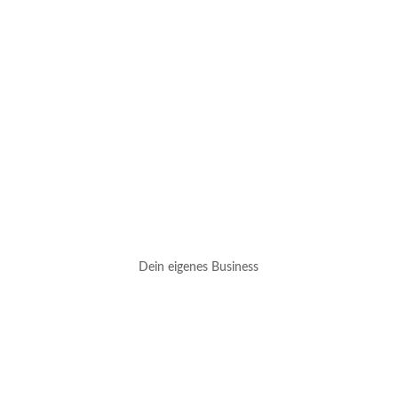
Dein eigenes Business