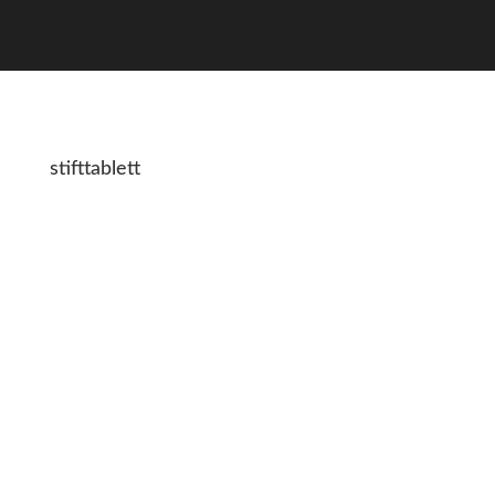
stifttablett